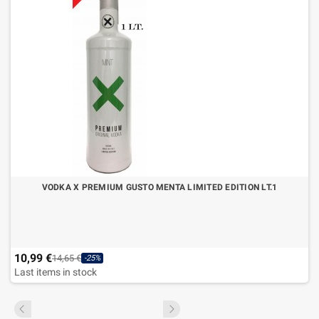
VODKA X PREMIUM GUSTO MENTA LIMITED EDITION LT.1
10,99 €
14,65 €
-25%
Last items in stock