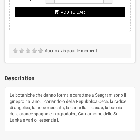
shopping_cart
ADD TO CART
Aucun avis pour le moment
Description
Le botaniche che danno forma e carattere a Seagram sono il
ginepro italiano, il coriandolo della Repubblica Ceca, la radice
di angelica, la noce moscata, la cannella, il cacao, la buccia
delle arance spagnole in agrodolce, Cardamomo dello Sri
Lanka e vari oli essenziali.