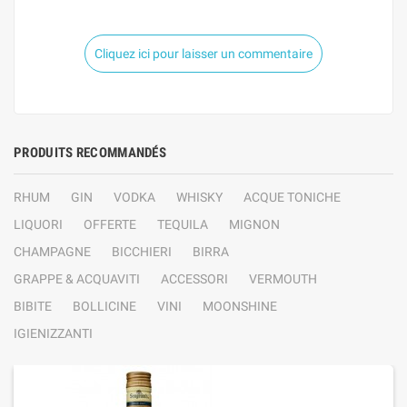
Cliquez ici pour laisser un commentaire
PRODUITS RECOMMANDÉS
RHUM
GIN
VODKA
WHISKY
ACQUE TONICHE
LIQUORI
OFFERTE
TEQUILA
MIGNON
CHAMPAGNE
BICCHIERI
BIRRA
GRAPPE & ACQUAVITI
ACCESSORI
VERMOUTH
BIBITE
BOLLICINE
VINI
MOONSHINE
IGIENIZZANTI