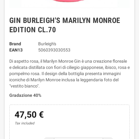
GIN BURLEIGH'S MARILYN MONROE
EDITION CL.70
Brand
Burleigh's
EAN13
5060393030553
Di aspetto rosa, il Marilyn Monroe Gin è una creazione floreale
e delicata distillata con fiori di ciliegio giapponese, ibisco, rosa e
pompelmo rosa. Il design della bottiglia presenta immagini
iconiche di Marilyn Monroe inclusa la leggendaria foto del
"vestito bianco".
Gradazione 40%
47,50 €
Tax included