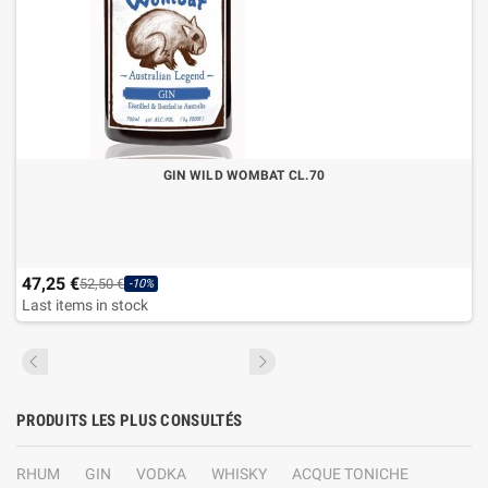
GIN WILD WOMBAT CL.70
47,25 €
52,50 €
-10%
Last items in stock
PRODUITS LES PLUS CONSULTÉS
RHUM
GIN
VODKA
WHISKY
ACQUE TONICHE