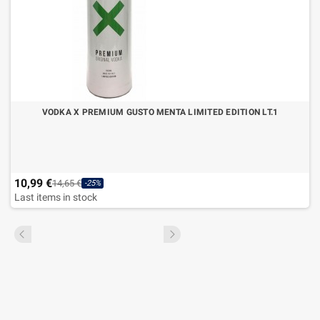
VODKA X PREMIUM GUSTO MENTA LIMITED EDITION LT.1
10,99 €
14,65 €
-25%
Last items in stock