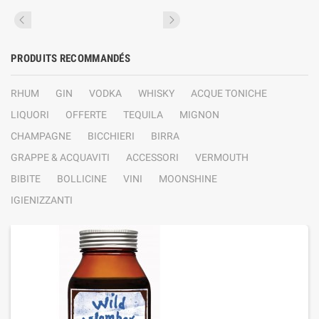
PRODUITS RECOMMANDÉS
RHUM
GIN
VODKA
WHISKY
ACQUE TONICHE
LIQUORI
OFFERTE
TEQUILA
MIGNON
CHAMPAGNE
BICCHIERI
BIRRA
GRAPPE & ACQUAVITI
ACCESSORI
VERMOUTH
BIBITE
BOLLICINE
VINI
MOONSHINE
IGIENIZZANTI