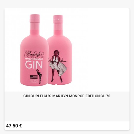
GIN BURLEIGH'S MARILYN MONROE EDITION CL.70
47,50 €