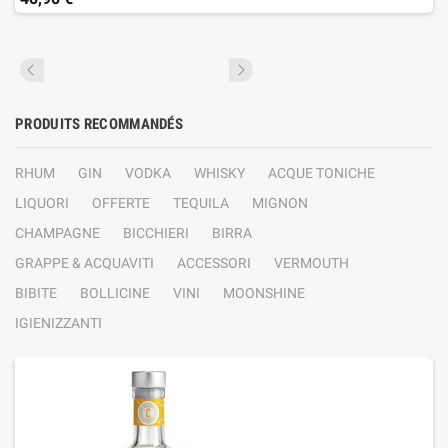
PRODUITS RECOMMANDÉS
RHUM
GIN
VODKA
WHISKY
ACQUE TONICHE
LIQUORI
OFFERTE
TEQUILA
MIGNON
CHAMPAGNE
BICCHIERI
BIRRA
GRAPPE & ACQUAVITI
ACCESSORI
VERMOUTH
BIBITE
BOLLICINE
VINI
MOONSHINE
IGIENIZZANTI