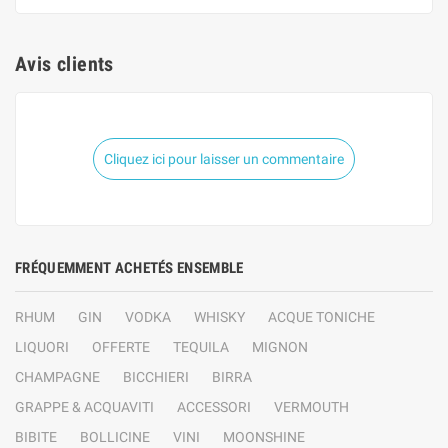
Avis clients
Cliquez ici pour laisser un commentaire
FRÉQUEMMENT ACHETÉS ENSEMBLE
RHUM
GIN
VODKA
WHISKY
ACQUE TONICHE
LIQUORI
OFFERTE
TEQUILA
MIGNON
CHAMPAGNE
BICCHIERI
BIRRA
GRAPPE & ACQUAVITI
ACCESSORI
VERMOUTH
BIBITE
BOLLICINE
VINI
MOONSHINE