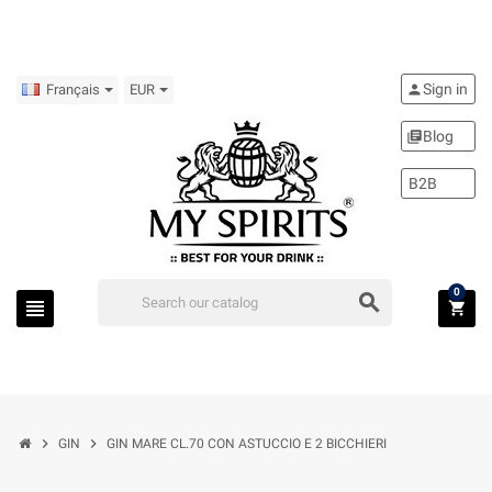
Sign in
person
Français
EUR
Blog
library_books
B2B
0
search
view_headline
shopping_cart
chevron_right
chevron_right
GIN
GIN MARE CL.70 CON ASTUCCIO E 2 BICCHIERI