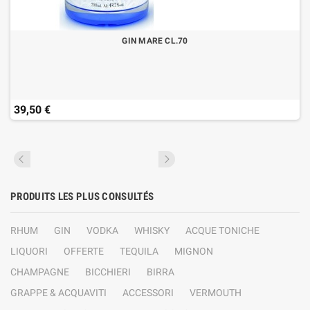
GIN MARE CL.70
39,50 €
PRODUITS LES PLUS CONSULTÉS
RHUM
GIN
VODKA
WHISKY
ACQUE TONICHE
LIQUORI
OFFERTE
TEQUILA
MIGNON
CHAMPAGNE
BICCHIERI
BIRRA
GRAPPE & ACQUAVITI
ACCESSORI
VERMOUTH