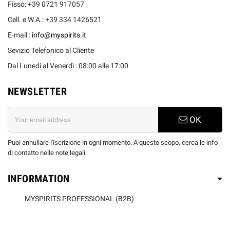
Fisso: +39 0721 917057
Cell. e W.A.: +39 334 1426521
E-mail :
info@myspirits.it
Sevizio Telefonico al Cliente
Dal Lunedi al Venerdì : 08:00 alle 17:00
NEWSLETTER
OK
Puoi annullare l'iscrizione in ogni momento. A questo scopo, cerca le info
di contatto nelle note legali.
INFORMATION
MYSPIRITS PROFESSIONAL (B2B)