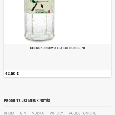
GIN ROKU NORYO TEA EDITION CL.70
42,50 €
PRODUITS LES MIEUX NOTÉS
RHUM
GIN
VODKA
WHISKY
ACQUE TONICHE