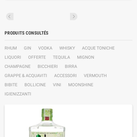
PRODUITS CONSULTÉS
RHUM
GIN
VODKA
WHISKY
ACQUE TONICHE
LIQUORI
OFFERTE
TEQUILA
MIGNON
CHAMPAGNE
BICCHIERI
BIRRA
GRAPPE & ACQUAVITI
ACCESSORI
VERMOUTH
BIBITE
BOLLICINE
VINI
MOONSHINE
IGIENIZZANTI