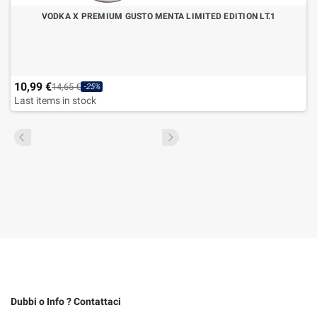
VODKA X PREMIUM GUSTO MENTA LIMITED EDITION LT.1
10,99 €
14,65 €
-25%
Last items in stock
Dubbi o Info ? Contattaci