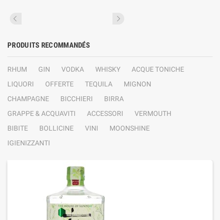
PRODUITS RECOMMANDÉS
RHUM
GIN
VODKA
WHISKY
ACQUE TONICHE
LIQUORI
OFFERTE
TEQUILA
MIGNON
CHAMPAGNE
BICCHIERI
BIRRA
GRAPPE & ACQUAVITI
ACCESSORI
VERMOUTH
BIBITE
BOLLICINE
VINI
MOONSHINE
IGIENIZZANTI