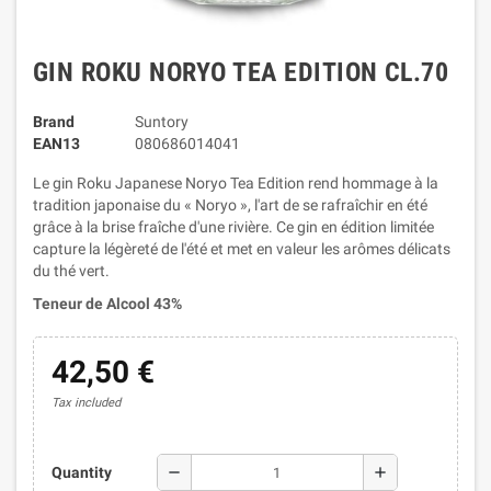
GIN ROKU NORYO TEA EDITION CL.70
Brand
Suntory
EAN13
080686014041
Le gin Roku Japanese Noryo Tea Edition rend hommage à la
tradition japonaise du « Noryo », l'art de se rafraîchir en été
grâce à la brise fraîche d'une rivière. Ce gin en édition limitée
capture la légèreté de l'été et met en valeur les arômes délicats
du thé vert.
Teneur de Alcool 43%
42,50 €
Tax included
remove
add
Quantity