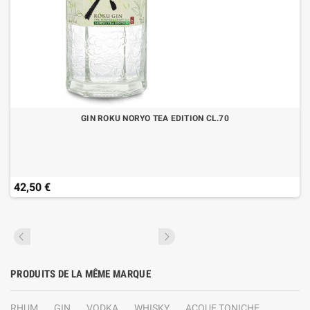
GIN ROKU NORYO TEA EDITION CL.70
42,50 €
PRODUITS DE LA MÊME MARQUE
RHUM
GIN
VODKA
WHISKY
ACQUE TONICHE