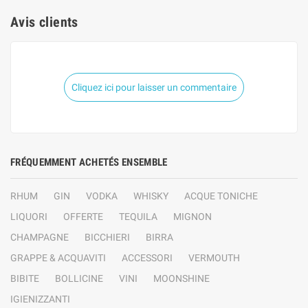
Avis clients
Cliquez ici pour laisser un commentaire
FRÉQUEMMENT ACHETÉS ENSEMBLE
RHUM
GIN
VODKA
WHISKY
ACQUE TONICHE
LIQUORI
OFFERTE
TEQUILA
MIGNON
CHAMPAGNE
BICCHIERI
BIRRA
GRAPPE & ACQUAVITI
ACCESSORI
VERMOUTH
BIBITE
BOLLICINE
VINI
MOONSHINE
IGIENIZZANTI