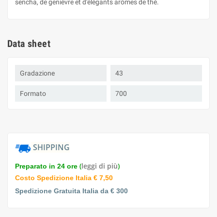
sencha, de genièvre et d'élégants arômes de thé.
Data sheet
Gradazione
43
Formato
700
SHIPPING
(
leggi di più
)
Preparato in 24 ore
Costo Spedizione Italia € 7,50
Spedizione Gratuita Italia da € 300