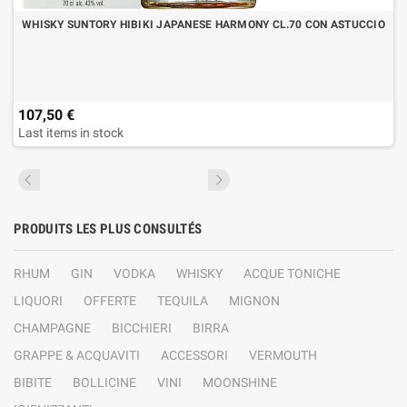
WHISKY SUNTORY HIBIKI JAPANESE HARMONY CL.70 CON ASTUCCIO
107,50 €
Last items in stock
PRODUITS LES PLUS CONSULTÉS
RHUM
GIN
VODKA
WHISKY
ACQUE TONICHE
LIQUORI
OFFERTE
TEQUILA
MIGNON
CHAMPAGNE
BICCHIERI
BIRRA
GRAPPE & ACQUAVITI
ACCESSORI
VERMOUTH
BIBITE
BOLLICINE
VINI
MOONSHINE