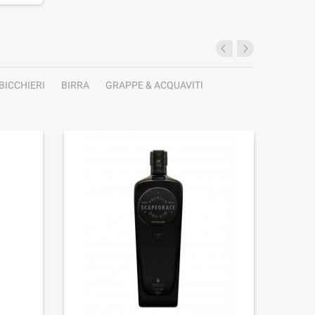
BICCHIERI
BIRRA
GRAPPE & ACQUAVITI