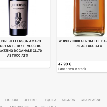
QUORE JEFFERSON AMARO
WHISKY NIKKA FROM THE BAR
ORTANTE 1871 - VECCHIO
50 ASTUCCIATO
AZZINO DOGANALE CL.70
ASTUCCIATO
47,90 €
Last items in stock
LIQUORI
OFFERTE
TEQUILA
MIGNON
CHAMPAGNE