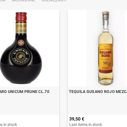
INI
MOONSHINE
IGIENIZZANTI
RO UNICUM PRUNE CL.70
TEQUILA GUSANO ROJO MEZCA
39,50 €
s in stock
Last items in stock