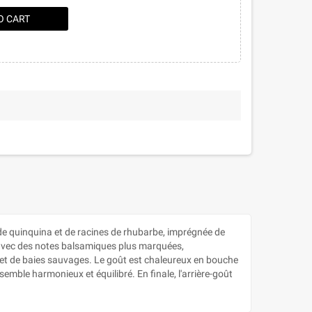
O CART
de quinquina et de racines de rhubarbe, imprégnée de
, avec des notes balsamiques plus marquées,
t et de baies sauvages. Le goût est chaleureux en bouche
mble harmonieux et équilibré. En finale, l'arrière-goût