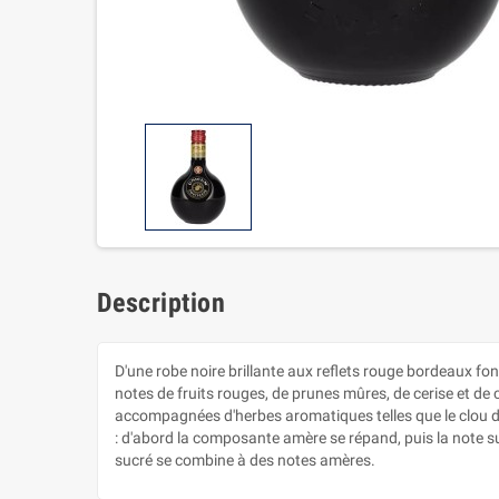
Description
D'une robe noire brillante aux reflets rouge bordeaux f
notes de fruits rouges, de prunes mûres, de cerise et d
accompagnées d'herbes aromatiques telles que le clou de 
: d'abord la composante amère se répand, puis la note su
sucré se combine à des notes amères.