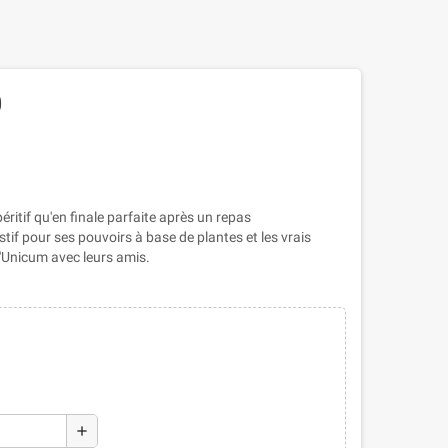
0
itif qu'en finale parfaite après un repas
f pour ses pouvoirs à base de plantes et les vrais
d'Unicum avec leurs amis.
add