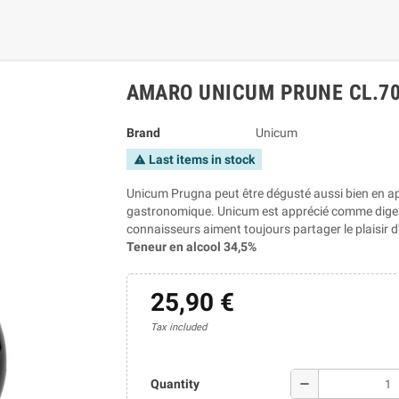
AMARO UNICUM PRUNE CL.7
Brand
Unicum
Last items in stock
warning
Unicum Prugna peut être dégusté aussi bien en apér
gastronomique. Unicum est apprécié comme digesti
connaisseurs aiment toujours partager le plaisir 
Teneur en alcool 34,5%
25,90 €
Tax included
remove
Quantity