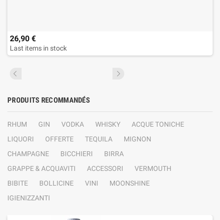
26,90 €
Last items in stock
PRODUITS RECOMMANDÉS
RHUM
GIN
VODKA
WHISKY
ACQUE TONICHE
LIQUORI
OFFERTE
TEQUILA
MIGNON
CHAMPAGNE
BICCHIERI
BIRRA
GRAPPE & ACQUAVITI
ACCESSORI
VERMOUTH
BIBITE
BOLLICINE
VINI
MOONSHINE
IGIENIZZANTI