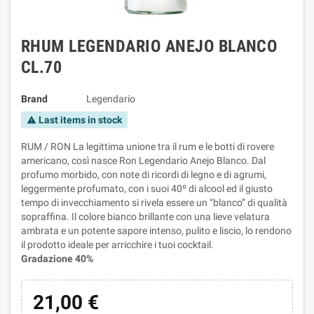
RHUM LEGENDARIO ANEJO BLANCO
CL.70
Brand
Legendario
Last items in stock
warning
RUM / RON La legittima unione tra il rum e le botti di rovere
americano, così nasce Ron Legendario Anejo Blanco. Dal
profumo morbido, con note di ricordi di legno e di agrumi,
leggermente profumato, con i suoi 40º di alcool ed il giusto
tempo di invecchiamento si rivela essere un “blanco” di qualità
sopraffina. Il colore bianco brillante con una lieve velatura
ambrata e un potente sapore intenso, pulito e liscio, lo rendono
il prodotto ideale per arricchire i tuoi cocktail.
Gradazione 40%
21,00 €