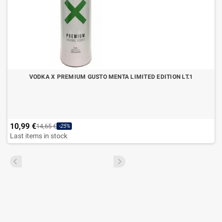
VODKA X PREMIUM GUSTO MENTA LIMITED EDITION LT.1
10,99 €
14,65 €
-25%
Last items in stock