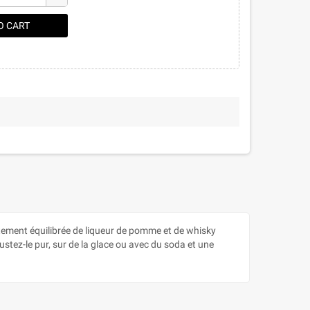
O CART
itement équilibrée de liqueur de pomme et de whisky
tez-le pur, sur de la glace ou avec du soda et une