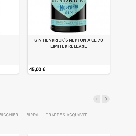
GIN HENDRICK’S NEPTUNIA CL.70
LIMITED RELEASE
45,00 €
44,50 
BICCHIERI
BIRRA
GRAPPE & ACQUAVITI