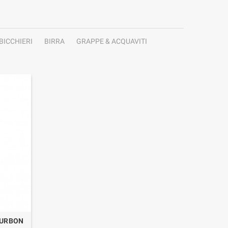
BICCHIERI
BIRRA
GRAPPE & ACQUAVITI
OURBON