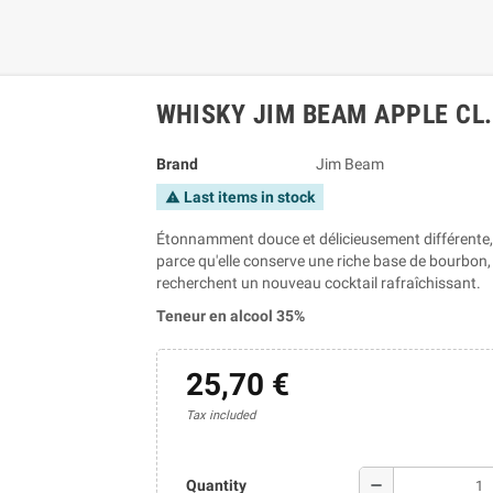
WHISKY JIM BEAM APPLE CL.
Brand
Jim Beam
Last items in stock
warning
Étonnamment douce et délicieusement différente, 
parce qu'elle conserve une riche base de bourbon, 
recherchent un nouveau cocktail rafraîchissant.
Teneur en alcool 35%
25,70 €
Tax included
remove
Quantity