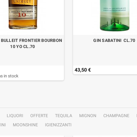
 BULLEIT FRONTIER BOURBON
GIN SABATINI CL.70
10 YO CL.70
43,50 €
s in stock
LIQUORI
OFFERTE
TEQUILA
MIGNON
CHAMPAGNE
INI
MOONSHINE
IGIENIZZANTI