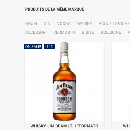
PRODUITS DE LA MÊME MARQUE
RHUM
GIN
VODKA
WHISKY
ACQUE TONICHE
ACCESSORI
VERMOUTH
BIBITE
BOLLICINE
V
ON SALE!
-14%
WHISKY JIM BEAM LT. 1 "FORMATO
WHI