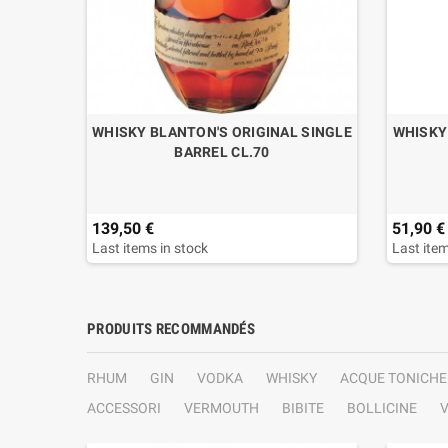
WHISKY BLANTON'S ORIGINAL SINGLE
WHISKY
BARREL CL.70
139,50 €
51,90 €
Last items in stock
Last item
PRODUITS RECOMMANDÉS
RHUM
GIN
VODKA
WHISKY
ACQUE TONICHE
ACCESSORI
VERMOUTH
BIBITE
BOLLICINE
V