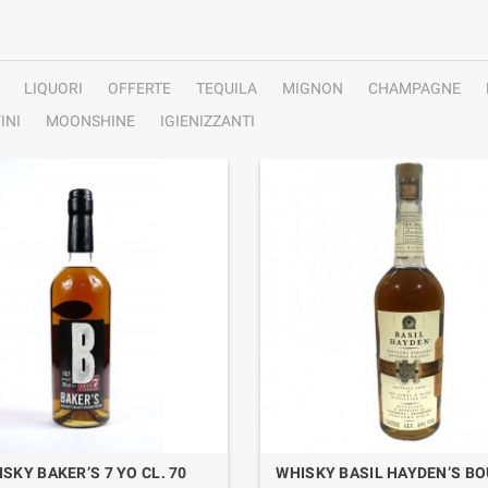
LIQUORI
OFFERTE
TEQUILA
MIGNON
CHAMPAGNE
INI
MOONSHINE
IGIENIZZANTI
SKY BAKER’S 7 YO CL. 70
WHISKY BASIL HAYDEN’S B