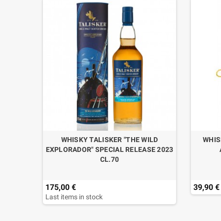
L.70
WHISKY TALISKER "THE WILD
WHIS
EXPLORADOR" SPECIAL RELEASE 2023
CL.70
175,00 €
39,90 €
Last items in stock