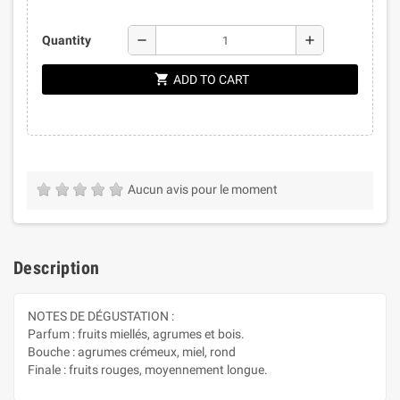
remove
add
Quantity
shopping_cart
ADD TO CART
Aucun avis pour le moment
Description
NOTES DE DÉGUSTATION :
Parfum : fruits miellés, agrumes et bois.
Bouche : agrumes crémeux, miel, rond
Finale : fruits rouges, moyennement longue.