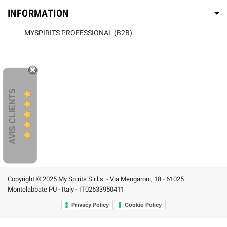
INFORMATION
MYSPIRITS PROFESSIONAL (B2B)
AVIS CLIENTS
Copyright © 2025 My Spirits S.r.l.s. - Via Mengaroni, 18 - 61025
Montelabbate PU - Italy - IT02633950411
Privacy Policy
Cookie Policy