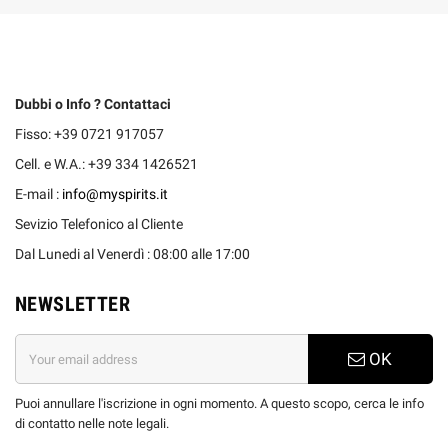
Dubbi o Info ? Contattaci
Fisso: +39 0721 917057
Cell. e W.A.: +39 334 1426521
E-mail :
info@myspirits.it
Sevizio Telefonico al Cliente
Dal Lunedi al Venerdì : 08:00 alle 17:00
NEWSLETTER
OK
Puoi annullare l'iscrizione in ogni momento. A questo scopo, cerca le info
di contatto nelle note legali.