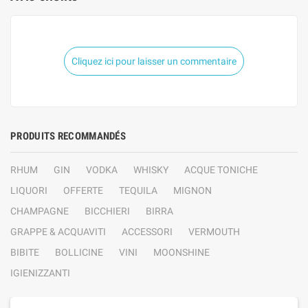
Cliquez ici pour laisser un commentaire
PRODUITS RECOMMANDÉS
RHUM
GIN
VODKA
WHISKY
ACQUE TONICHE
LIQUORI
OFFERTE
TEQUILA
MIGNON
CHAMPAGNE
BICCHIERI
BIRRA
GRAPPE & ACQUAVITI
ACCESSORI
VERMOUTH
BIBITE
BOLLICINE
VINI
MOONSHINE
IGIENIZZANTI