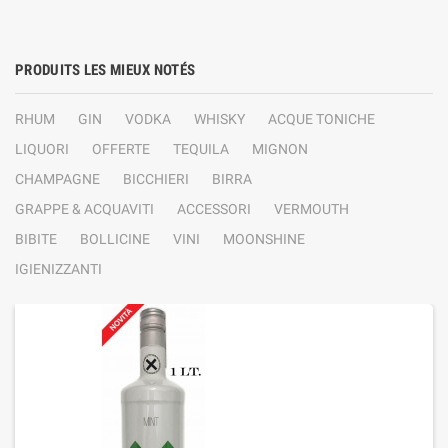
PRODUITS LES MIEUX NOTÉS
RHUM
GIN
VODKA
WHISKY
ACQUE TONICHE
LIQUORI
OFFERTE
TEQUILA
MIGNON
CHAMPAGNE
BICCHIERI
BIRRA
GRAPPE & ACQUAVITI
ACCESSORI
VERMOUTH
BIBITE
BOLLICINE
VINI
MOONSHINE
IGIENIZZANTI