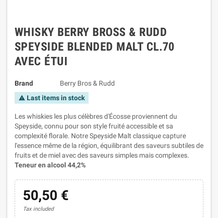
WHISKY BERRY BROSS & RUDD
SPEYSIDE BLENDED MALT CL.70
AVEC ÉTUI
Brand
Berry Bros & Rudd
Last items in stock
warning
Les whiskies les plus célèbres d'Écosse proviennent du
Speyside, connu pour son style fruité accessible et sa
complexité florale. Notre Speyside Malt classique capture
l'essence même de la région, équilibrant des saveurs subtiles de
fruits et de miel avec des saveurs simples mais complexes.
Teneur en alcool 44,2%
50,50 €
Tax included