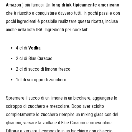
Amazon
) più famosi. Un
long drink tipicamente americano
che è riuscito a conquistare davvero tutti. In pochi passi e con
pochi ingredienti è possibile realizzare questa ricetta, inclusa
anche nella lista IBA. Ingredienti per cocktail:
4 cl di
Vodka
2 cl di Blue Curacao
2 cl di succo di limone fresco
1cl di sciroppo di zucchero
Spremere il succo di un limone in un bicchiere, aggiungere lo
sciroppo di zucchero e mescolare. Dopo aver sciolto
completamente lo zucchero riempire un mixing glass con del
ghiaccio, versare la vodka e il Blue Curacao e rimescolare.
Filtrare e versare il composto in un bicchiere con ghiaccio.