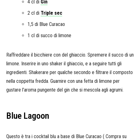
4 cl di
Gin
2 cl di
Triple sec
1,5 di Blue Curacao
1 cl di succo di limone
Raffreddare il bicchiere con del ghiaccio. Spremere il succo di un
limone. Inserire in uno shaker il ghiaccio, e a seguire tutti gli
ingredienti. Shakerare per qualche secondo e filtrare il composto
nella coppetta fredda. Guarnire con una fetta di limone per
gustare l’aroma pungente del gin che si mescola agli agrumi.
Blue Lagoon
Questo è tra i cocktail blu a base di Blue Curacao ( Compra su