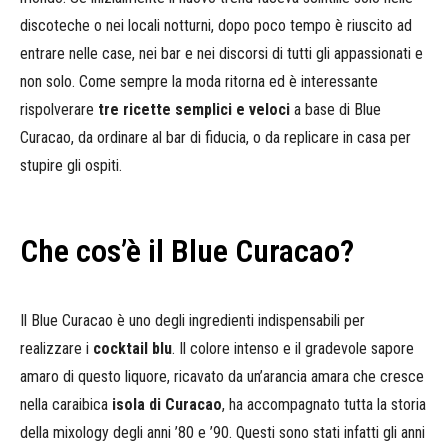
discoteche o nei locali notturni, dopo poco tempo è riuscito ad
entrare nelle case, nei bar e nei discorsi di tutti gli appassionati e
non solo. Come sempre la moda ritorna ed è interessante
rispolverare
tre ricette semplici e veloci
a base di Blue
Curacao, da ordinare al bar di fiducia, o da replicare in casa per
stupire gli ospiti.
Che cos’è il Blue Curacao?
Il Blue Curacao è uno degli ingredienti indispensabili per
realizzare i
cocktail blu
. Il colore intenso e il gradevole sapore
amaro di questo liquore, ricavato da un’arancia amara che cresce
nella caraibica
isola di Curacao
, ha accompagnato tutta la storia
della mixology degli anni ’80 e ’90. Questi sono stati infatti gli anni