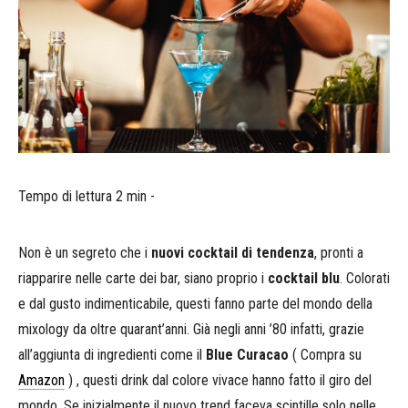
Tempo di lettura 2 min -
Non è un segreto che i
nuovi cocktail di tendenza
, pronti a
riapparire nelle carte dei bar, siano proprio i
cocktail blu
. Colorati
e dal gusto indimenticabile, questi fanno parte del mondo della
mixology da oltre quarant’anni. Già negli anni ’80 infatti, grazie
all’aggiunta di ingredienti come il
Blue Curacao
( Compra su
Amazon
) , questi drink dal colore vivace hanno fatto il giro del
mondo. Se inizialmente il nuovo trend faceva scintille solo nelle