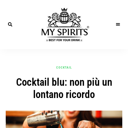
Best
for
MySpirits
your
Drink
Blog
COCKTAIL
Cocktail blu: non più un
lontano ricordo