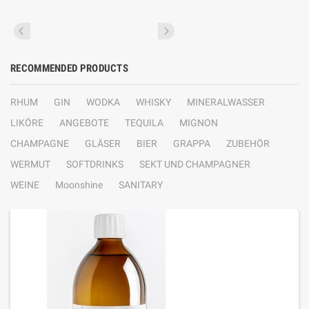
RECOMMENDED PRODUCTS
RHUM
GIN
WODKA
WHISKY
MINERALWASSER
LIKÖRE
ANGEBOTE
TEQUILA
MIGNON
CHAMPAGNE
GLÄSER
BIER
GRAPPA
ZUBEHÖR
WERMUT
SOFTDRINKS
SEKT UND CHAMPAGNER
WEINE
Moonshine
SANITARY