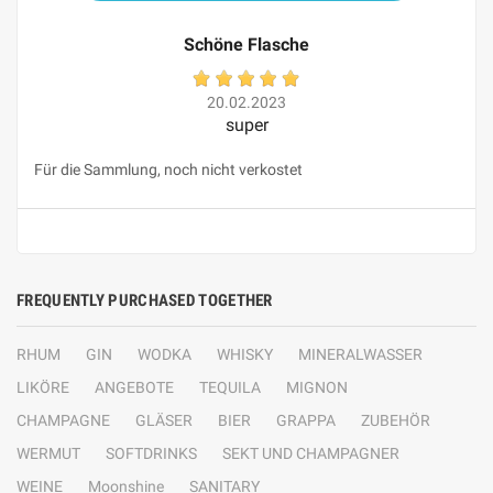
Schöne Flasche
20.02.2023
super
Für die Sammlung, noch nicht verkostet
FREQUENTLY PURCHASED TOGETHER
RHUM
GIN
WODKA
WHISKY
MINERALWASSER
LIKÖRE
ANGEBOTE
TEQUILA
MIGNON
CHAMPAGNE
GLÄSER
BIER
GRAPPA
ZUBEHÖR
WERMUT
SOFTDRINKS
SEKT UND CHAMPAGNER
WEINE
Moonshine
SANITARY