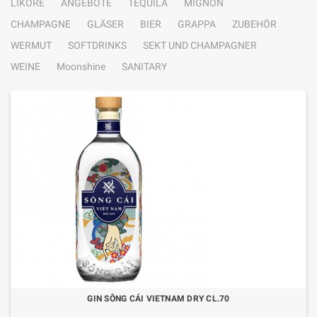
LIKÖRE
ANGEBOTE
TEQUILA
MIGNON
CHAMPAGNE
GLÄSER
BIER
GRAPPA
ZUBEHÖR
WERMUT
SOFTDRINKS
SEKT UND CHAMPAGNER
WEINE
Moonshine
SANITARY
GIN SÔNG CÁI VIETNAM DRY CL.70