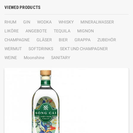
VIEWED PRODUCTS
RHUM
GIN
WODKA
WHISKY
MINERALWASSER
LIKÖRE
ANGEBOTE
TEQUILA
MIGNON
CHAMPAGNE
GLÄSER
BIER
GRAPPA
ZUBEHÖR
WERMUT
SOFTDRINKS
SEKT UND CHAMPAGNER
WEINE
Moonshine
SANITARY