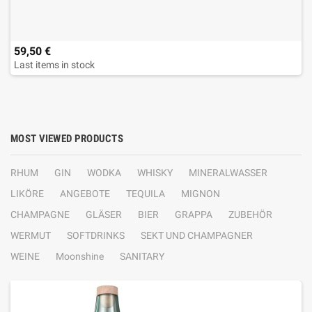
59,50 €
Last items in stock
MOST VIEWED PRODUCTS
RHUM
GIN
WODKA
WHISKY
MINERALWASSER
LIKÖRE
ANGEBOTE
TEQUILA
MIGNON
CHAMPAGNE
GLÄSER
BIER
GRAPPA
ZUBEHÖR
WERMUT
SOFTDRINKS
SEKT UND CHAMPAGNER
WEINE
Moonshine
SANITARY