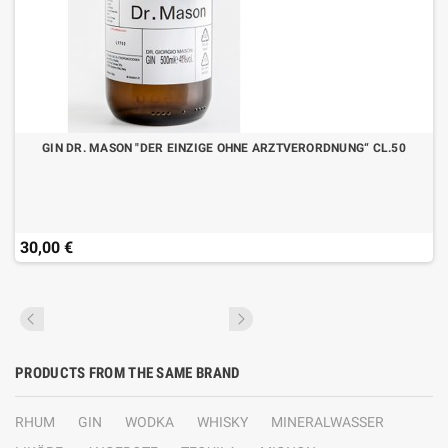
GIN DR. MASON "DER EINZIGE OHNE ARZTVERORDNUNG“ CL.50
30,00 €
PRODUCTS FROM THE SAME BRAND
RHUM
GIN
WODKA
WHISKY
MINERALWASSER