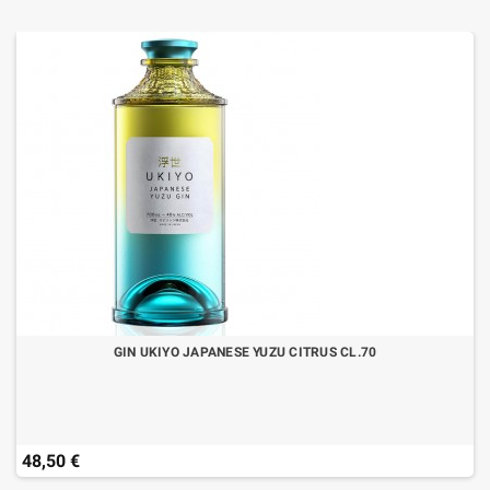
GIN UKIYO JAPANESE YUZU CITRUS CL.70
48,50 €