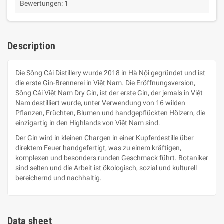
Bewertungen:
1
Description
Die Sông Cái Distillery wurde 2018 in Hà Nội gegründet und ist
die erste Gin-Brennerei in Việt Nam. Die Eröffnungsversion,
Sông Cái Việt Nam Dry Gin, ist der erste Gin, der jemals in Việt
Nam destilliert wurde, unter Verwendung von 16 wilden
Pflanzen, Früchten, Blumen und handgepflückten Hölzern, die
einzigartig in den Highlands von Việt Nam sind.
Der Gin wird in kleinen Chargen in einer Kupferdestille über
direktem Feuer handgefertigt, was zu einem kräftigen,
komplexen und besonders runden Geschmack führt. Botaniker
sind selten und die Arbeit ist ökologisch, sozial und kulturell
bereichernd und nachhaltig.
Data sheet