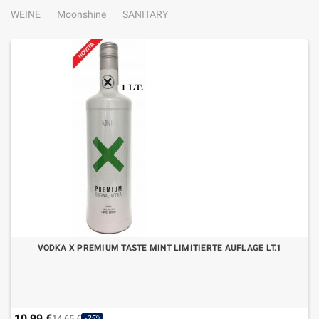
WEINE
Moonshine
SANITARY
VODKA X PREMIUM TASTE MINT LIMITIERTE AUFLAGE LT.1
10,99 €
14,65 €
-25%