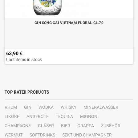
GIN SÔNG CÁI VIETNAM FLORAL CL.70
63,90 €
Last items in stock
TOP RATED PRODUCTS
RHUM
GIN
WODKA
WHISKY
MINERALWASSER
LIKÖRE
ANGEBOTE
TEQUILA
MIGNON
CHAMPAGNE
GLÄSER
BIER
GRAPPA
ZUBEHÖR
WERMUT
SOFTDRINKS
SEKT UND CHAMPAGNER