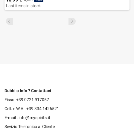
Last items in stock
Dubbi o Info ? Contattaci
Fisso: +39 0721 917057
Cell. e W.A.: +39 334 1426521
E-mail :
info@myspirits.it
Sevizio Telefonico al Cliente