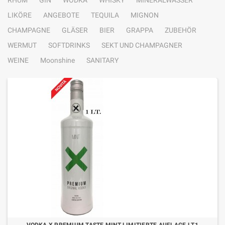
RHUM
GIN
WODKA
WHISKY
MINERALWASSER
LIKÖRE
ANGEBOTE
TEQUILA
MIGNON
CHAMPAGNE
GLÄSER
BIER
GRAPPA
ZUBEHÖR
WERMUT
SOFTDRINKS
SEKT UND CHAMPAGNER
WEINE
Moonshine
SANITARY