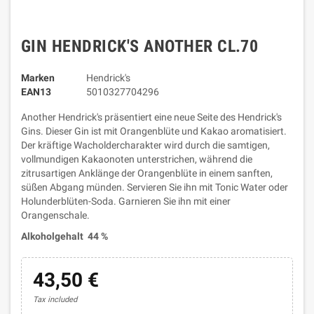
GIN HENDRICK'S ANOTHER CL.70
Marken
Hendrick's
EAN13
5010327704296
Another Hendrick's präsentiert eine neue Seite des Hendrick's
Gins. Dieser Gin ist mit Orangenblüte und Kakao aromatisiert.
Der kräftige Wacholdercharakter wird durch die samtigen,
vollmundigen Kakaonoten unterstrichen, während die
zitrusartigen Anklänge der Orangenblüte in einem sanften,
süßen Abgang münden. Servieren Sie ihn mit Tonic Water oder
Holunderblüten-Soda. Garnieren Sie ihn mit einer
Orangenschale.
Alkoholgehalt 44 %
43,50 €
Tax included