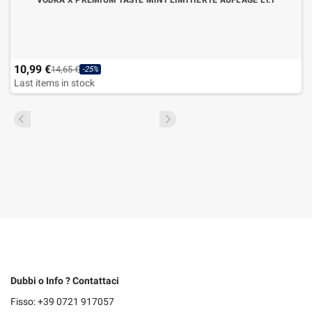
VODKA X PREMIUM TASTE MINT LIMITIERTE AUFLAGE LT.1
10,99 €
14,65 €
-25%
Last items in stock
Dubbi o Info ? Contattaci
Fisso: +39 0721 917057