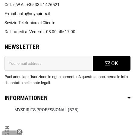
Cell. e W.A.: +39 334 1426521
E-mail :
info@myspirits.it
Sevizio Telefonico al Cliente
Dal Lunedi al Venerdì : 08:00 alle 17:00
NEWSLETTER
OK
Puoi annullare l'iscrizione in ogni momento. A questo scopo, cerca le info
di contatto nelle note legali.
INFORMATIONEN
MYSPIRITS PROFESSIONAL (B2B)