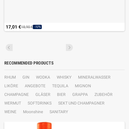
17,01 €
18,90 €
-10%
RECOMMENDED PRODUCTS
RHUM
GIN
WODKA
WHISKY
MINERALWASSER
LIKÖRE
ANGEBOTE
TEQUILA
MIGNON
CHAMPAGNE
GLÄSER
BIER
GRAPPA
ZUBEHÖR
WERMUT
SOFTDRINKS
SEKT UND CHAMPAGNER
WEINE
Moonshine
SANITARY