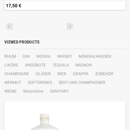
17,50 €
VIEWED PRODUCTS
RHUM
GIN
WODKA
WHISKY
MINERALWASSER
LIKÖRE
ANGEBOTE
TEQUILA
MIGNON
CHAMPAGNE
GLÄSER
BIER
GRAPPA
ZUBEHÖR
WERMUT
SOFTDRINKS
SEKT UND CHAMPAGNER
WEINE
Moonshine
SANITARY