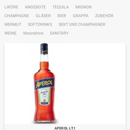
LIKÖRE
ANGEBOTE
TEQUILA
MIGNON
CHAMPAGNE
GLÄSER
BIER
GRAPPA
ZUBEHÖR
WERMUT
SOFTDRINKS
SEKT UND CHAMPAGNER
WEINE
Moonshine
SANITARY
APEROL LT.1