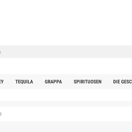
EY
TEQUILA
GRAPPA
SPIRITUOSEN
DIE GES
0