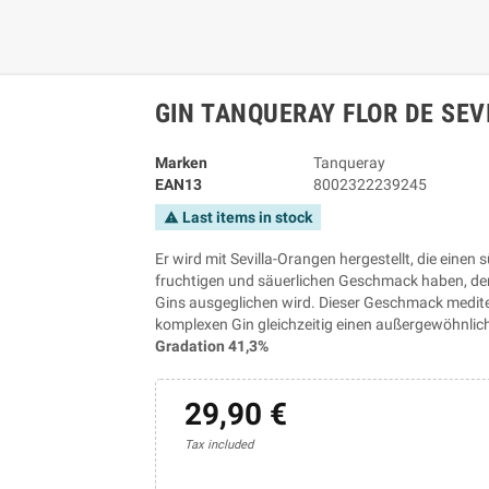
GIN TANQUERAY FLOR DE SEV
Marken
Tanqueray
EAN13
8002322239245
Last items in stock
warning
Er wird mit Sevilla-Orangen hergestellt, die ein
fruchtigen und säuerlichen Geschmack haben, der
Gins ausgeglichen wird. Dieser Geschmack medit
komplexen Gin gleichzeitig einen außergewöhnli
Gradation 41,3%
29,90 €
Tax included