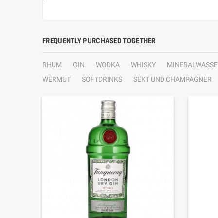
FREQUENTLY PURCHASED TOGETHER
RHUM
GIN
WODKA
WHISKY
MINERALWASSE
WERMUT
SOFTDRINKS
SEKT UND CHAMPAGNER