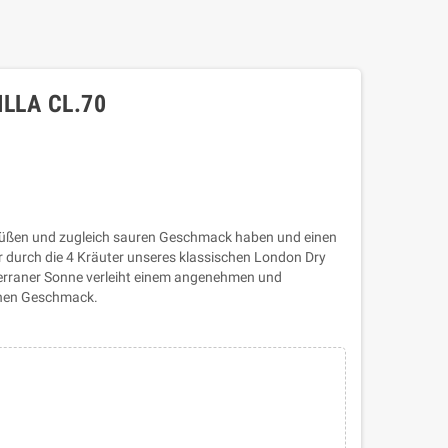
ILLA CL.70
en süßen und zugleich sauren Geschmack haben und einen
 durch die 4 Kräuter unseres klassischen London Dry
erraner Sonne verleiht einem angenehmen und
chen Geschmack.