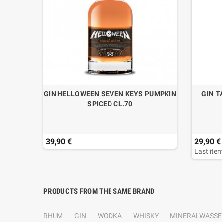
 CREME
GIN HELLOWEEN SEVEN KEYS PUMPKIN
GIN T
SPICED CL.70
39,90 €
29,90 €
Last item
PRODUCTS FROM THE SAME BRAND
RHUM
GIN
WODKA
WHISKY
MINERALWASSE