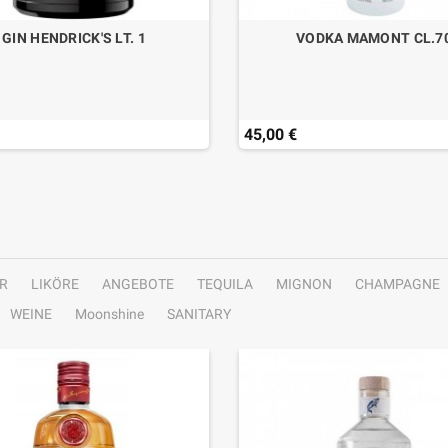
GIN HENDRICK'S LT. 1
VODKA MAMONT CL.7
45,00 €
R
LIKÖRE
ANGEBOTE
TEQUILA
MIGNON
CHAMPAGNE
WEINE
Moonshine
SANITARY