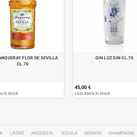
ANQUERAY FLOR DE SEVILLA
GIN LUZ GIN CL.70
CL.70
45,00 €
s in stock
Last items in stock
R
LIKÖRE
ANGEBOTE
TEQUILA
MIGNON
CHAMPAGNE