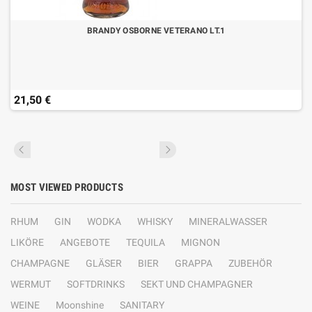
BRANDY OSBORNE VETERANO LT.1
21,50 €
MOST VIEWED PRODUCTS
RHUM
GIN
WODKA
WHISKY
MINERALWASSER
LIKÖRE
ANGEBOTE
TEQUILA
MIGNON
CHAMPAGNE
GLÄSER
BIER
GRAPPA
ZUBEHÖR
WERMUT
SOFTDRINKS
SEKT UND CHAMPAGNER
WEINE
Moonshine
SANITARY