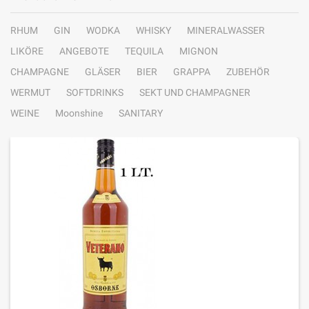
RHUM
GIN
WODKA
WHISKY
MINERALWASSER
LIKÖRE
ANGEBOTE
TEQUILA
MIGNON
CHAMPAGNE
GLÄSER
BIER
GRAPPA
ZUBEHÖR
WERMUT
SOFTDRINKS
SEKT UND CHAMPAGNER
WEINE
Moonshine
SANITARY