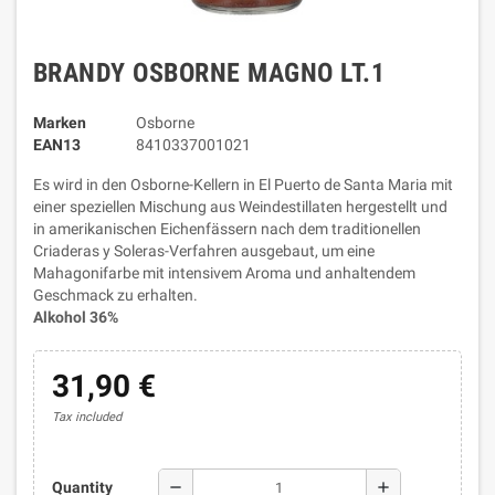
BRANDY OSBORNE MAGNO LT.1
Marken
Osborne
EAN13
8410337001021
Es wird in den Osborne-Kellern in El Puerto de Santa Maria mit
einer speziellen Mischung aus Weindestillaten hergestellt und
in amerikanischen Eichenfässern nach dem traditionellen
Criaderas y Soleras-Verfahren ausgebaut, um eine
Mahagonifarbe mit intensivem Aroma und anhaltendem
Geschmack zu erhalten.
Alkohol 36%
31,90 €
Tax included
remove
add
Quantity