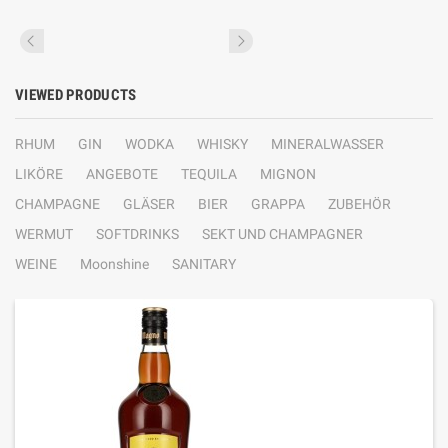
VIEWED PRODUCTS
RHUM
GIN
WODKA
WHISKY
MINERALWASSER
LIKÖRE
ANGEBOTE
TEQUILA
MIGNON
CHAMPAGNE
GLÄSER
BIER
GRAPPA
ZUBEHÖR
WERMUT
SOFTDRINKS
SEKT UND CHAMPAGNER
WEINE
Moonshine
SANITARY