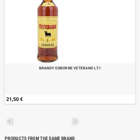
BRANDY OSBORNE VETERANO LT.1
21,50 €
PRODUCTS FROM THE SAME BRAND