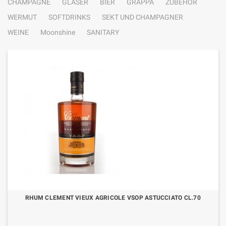
CHAMPAGNE
GLÄSER
BIER
GRAPPA
ZUBEHÖR
WERMUT
SOFTDRINKS
SEKT UND CHAMPAGNER
WEINE
Moonshine
SANITARY
RHUM CLEMENT VIEUX AGRICOLE VSOP ASTUCCIATO CL.70