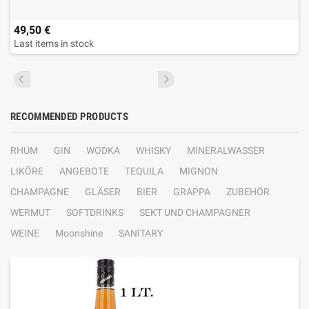
49,50 €
Last items in stock
RECOMMENDED PRODUCTS
RHUM
GIN
WODKA
WHISKY
MINERALWASSER
LIKÖRE
ANGEBOTE
TEQUILA
MIGNON
CHAMPAGNE
GLÄSER
BIER
GRAPPA
ZUBEHÖR
WERMUT
SOFTDRINKS
SEKT UND CHAMPAGNER
WEINE
Moonshine
SANITARY