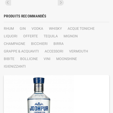
PRODUITS RECOMMANDÉS
RHUM
GIN
VODKA
WHISKY
ACQUE TONICHE
LIQUORI
OFFERTE
TEQUILA
MIGNON
CHAMPAGNE
BICCHIERI
BIRRA
GRAPPE & ACQUAVITI
ACCESSORI
VERMOUTH
BIBITE
BOLLICINE
VINI
MOONSHINE
IGIENIZZANTI