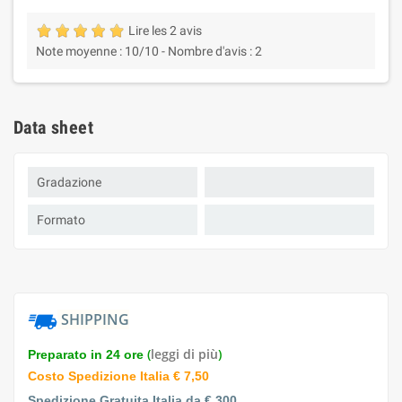
Lire les 2 avis
Note moyenne :
10
/10 -
Nombre d'avis :
2
Data sheet
Gradazione
Formato
SHIPPING
(
leggi di più
)
Preparato in 24 ore
Costo Spedizione Italia € 7,50
Spedizione Gratuita Italia da € 300