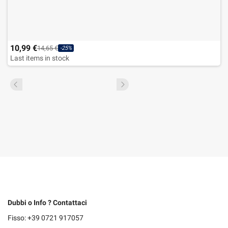
10,99 €
14,65 €
-25%
Last items in stock
Dubbi o Info ? Contattaci
Fisso: +39 0721 917057