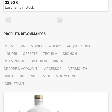
33,90 €
Last items in stock
PRODUITS RECOMMANDÉS
RHUM
GIN
VODKA
WHISKY
ACQUE TONICHE
LIQUORI
OFFERTE
TEQUILA
MIGNON
CHAMPAGNE
BICCHIERI
BIRRA
GRAPPE & ACQUAVITI
ACCESSORI
VERMOUTH
BIBITE
BOLLICINE
VINI
MOONSHINE
IGIENIZZANTI