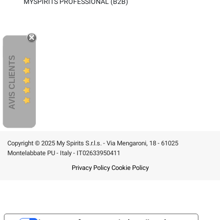
MYSPIRITS PROFESSIONAL (B2B)
AVIS CLIENTS
Copyright © 2025 My Spirits S.r.l.s. - Via Mengaroni, 18 - 61025
Montelabbate PU - Italy - IT02633950411
Privacy Policy
Cookie Policy