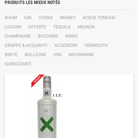
PRODUITS LES MIEUX NOTÉS
RHUM
GIN
VODKA
WHISKY
ACQUE TONICHE
LIQUORI
OFFERTE
TEQUILA
MIGNON
CHAMPAGNE
BICCHIERI
BIRRA
GRAPPE & ACQUAVITI
ACCESSORI
VERMOUTH
BIBITE
BOLLICINE
VINI
MOONSHINE
IGIENIZZANTI