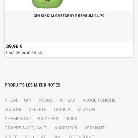
GIN SIKKIM GREENERY PREMIUM CL.70
39,90 €
Last items in stock
PRODUITS LES MIEUX NOTÉS
RHUM
GIN
VODKA
WHISKY
ACQUE TONICHE
LIQUORI
OFFERTE
TEQUILA
MIGNON
CHAMPAGNE
BICCHIERI
BIRRA
GRAPPE & ACQUAVITI
ACCESSORI
VERMOUTH
BIBITE
BOLLICINE
VINI
MOONSHINE