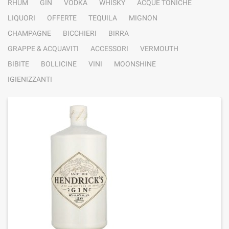
RHUM
GIN
VODKA
WHISKY
ACQUE TONICHE
LIQUORI
OFFERTE
TEQUILA
MIGNON
CHAMPAGNE
BICCHIERI
BIRRA
GRAPPE & ACQUAVITI
ACCESSORI
VERMOUTH
BIBITE
BOLLICINE
VINI
MOONSHINE
IGIENIZZANTI