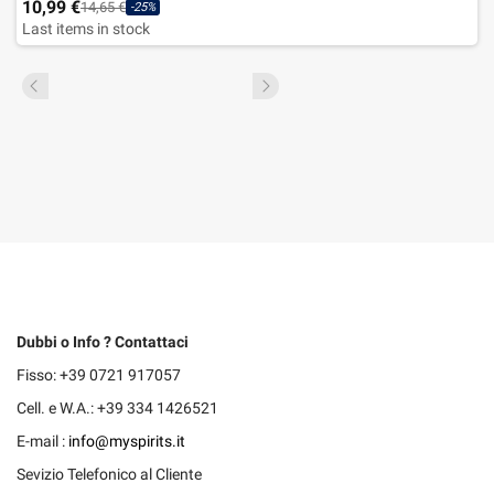
10,99 €
14,65 €
-25%
Last items in stock
Dubbi o Info ? Contattaci
Fisso: +39 0721 917057
Cell. e W.A.: +39 334 1426521
E-mail :
info@myspirits.it
Sevizio Telefonico al Cliente