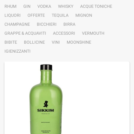
RHUM
GIN
VODKA
WHISKY
ACQUE TONICHE
LIQUORI
OFFERTE
TEQUILA
MIGNON
CHAMPAGNE
BICCHIERI
BIRRA
GRAPPE & ACQUAVITI
ACCESSORI
VERMOUTH
BIBITE
BOLLICINE
VINI
MOONSHINE
IGIENIZZANTI