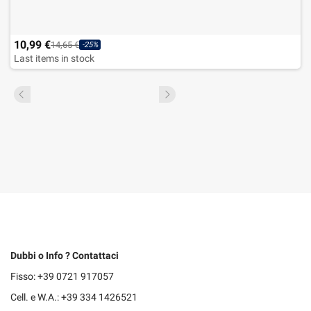
10,99 €
14,65 €
-25%
Last items in stock
Dubbi o Info ? Contattaci
Fisso: +39 0721 917057
Cell. e W.A.: +39 334 1426521