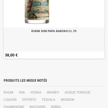
RHUM DON PAPA BAROKO CL.70
38,00 €
PRODUITS LES MIEUX NOTÉS
RHUM
GIN
VODKA
WHISKY
ACQUE TONICHE
LIQUORI
OFFERTE
TEQUILA
MIGNON
CHAMPAGNE
BICCHIERI
BIRRA