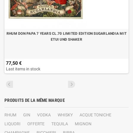
RHUM DON PAPA 7 YEARS CL.70 LIMITED EDITION SUGARLANDIA MIT
ETUI UND SHAKER
77,50 €
Last items in stock
PRODUITS DE LA MÊME MARQUE
RHUM
GIN
VODKA
WHISKY
ACQUE TONICHE
LIQUORI
OFFERTE
TEQUILA
MIGNON
CHAMPAGNE
BICCHIERI
BIRRA