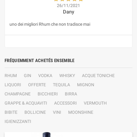
26/11/2021
Dany
uno dei migliori Rhum che non tradisce mai
FRÉQUEMMENT ACHETÉS ENSEMBLE
RHUM
GIN
VODKA
WHISKY
ACQUE TONICHE
LIQUORI
OFFERTE
TEQUILA
MIGNON
CHAMPAGNE
BICCHIERI
BIRRA
GRAPPE & ACQUAVITI
ACCESSORI
VERMOUTH
BIBITE
BOLLICINE
VINI
MOONSHINE
IGIENIZZANTI