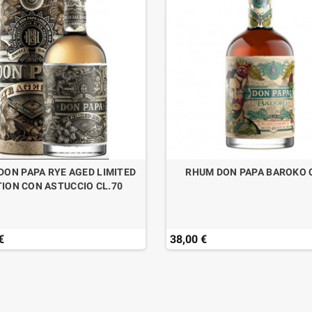
DON PAPA RYE AGED LIMITED
RHUM DON PAPA BAROKO 
TION CON ASTUCCIO CL.70
€
38,00 €