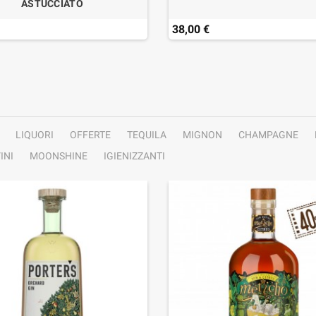
ASTUCCIATO
38,00 €
LIQUORI
OFFERTE
TEQUILA
MIGNON
CHAMPAGNE
INI
MOONSHINE
IGIENIZZANTI