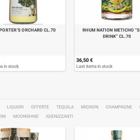
 PORTER’S ORCHARD CL.70
RHUM NATION METICHO “S
DRINK” CL.70
36,50 €
s in stock
Last items in stock
LIQUORI
OFFERTE
TEQUILA
MIGNON
CHAMPAGNE
INI
MOONSHINE
IGIENIZZANTI