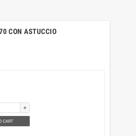
70 CON ASTUCCIO
add
O CART