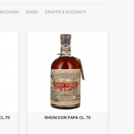
BICCHIERI
BIRRA
GRAPPE & ACQUAVITI
CL.70
RHUM DON PAPA CL.70
RH