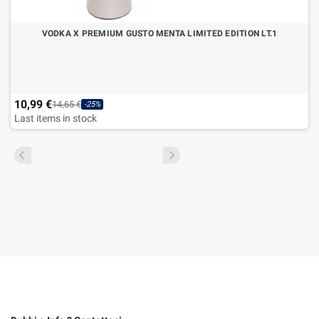
VODKA X PREMIUM GUSTO MENTA LIMITED EDITION LT.1
10,99 €
14,65 €
-25%
Last items in stock