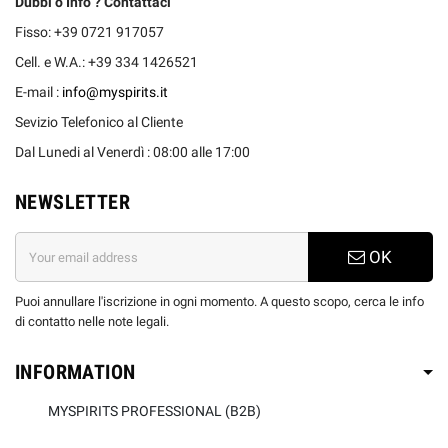
Dubbi o Info ? Contattaci
Fisso: +39 0721 917057
Cell. e W.A.: +39 334 1426521
E-mail :
info@myspirits.it
Sevizio Telefonico al Cliente
Dal Lunedi al Venerdì : 08:00 alle 17:00
NEWSLETTER
OK
Puoi annullare l'iscrizione in ogni momento. A questo scopo, cerca le info
di contatto nelle note legali.
INFORMATION
MYSPIRITS PROFESSIONAL (B2B)