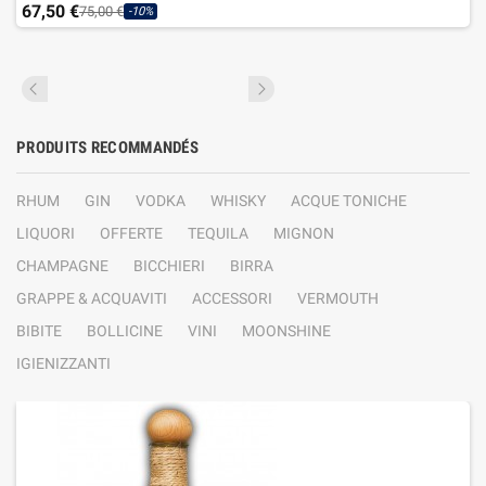
67,50 €
75,00 €
-10%
PRODUITS RECOMMANDÉS
RHUM
GIN
VODKA
WHISKY
ACQUE TONICHE
LIQUORI
OFFERTE
TEQUILA
MIGNON
CHAMPAGNE
BICCHIERI
BIRRA
GRAPPE & ACQUAVITI
ACCESSORI
VERMOUTH
BIBITE
BOLLICINE
VINI
MOONSHINE
IGIENIZZANTI