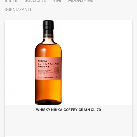
BIBITE
BOLLICINE
VINI
MOONSHINE
IGIENIZZANTI
WHISKY NIKKA COFFEY GRAIN CL.70