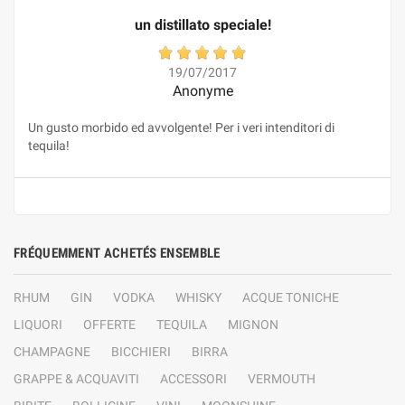
un distillato speciale!
19/07/2017
Anonyme
Un gusto morbido ed avvolgente! Per i veri intenditori di
tequila!
FRÉQUEMMENT ACHETÉS ENSEMBLE
RHUM
GIN
VODKA
WHISKY
ACQUE TONICHE
LIQUORI
OFFERTE
TEQUILA
MIGNON
CHAMPAGNE
BICCHIERI
BIRRA
GRAPPE & ACQUAVITI
ACCESSORI
VERMOUTH