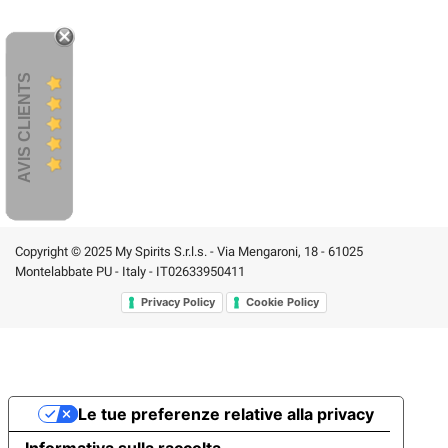
AVIS CLIENTS
Copyright © 2025 My Spirits S.r.l.s. - Via Mengaroni, 18 - 61025
Montelabbate PU - Italy - IT02633950411
Privacy Policy
Cookie Policy
Le tue preferenze relative alla privacy
Informativa sulla raccolta