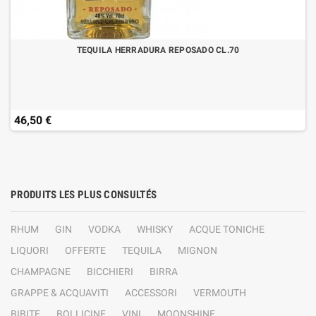
TEQUILA HERRADURA REPOSADO CL.70
46,50 €
PRODUITS LES PLUS CONSULTÉS
RHUM
GIN
VODKA
WHISKY
ACQUE TONICHE
LIQUORI
OFFERTE
TEQUILA
MIGNON
CHAMPAGNE
BICCHIERI
BIRRA
GRAPPE & ACQUAVITI
ACCESSORI
VERMOUTH
BIBITE
BOLLICINE
VINI
MOONSHINE