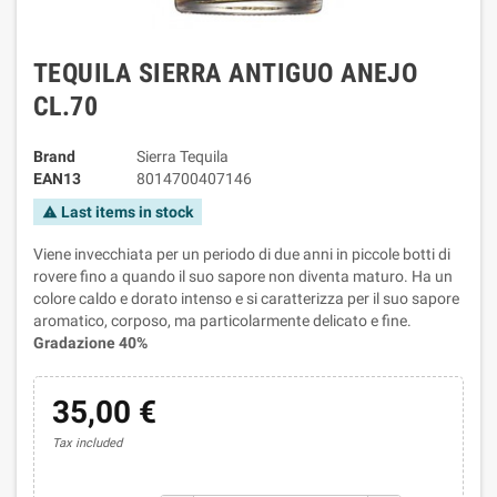
TEQUILA SIERRA ANTIGUO ANEJO
CL.70
Brand
Sierra Tequila
EAN13
8014700407146
Last items in stock
warning
Viene invecchiata per un periodo di due anni in piccole botti di
rovere fino a quando il suo sapore non diventa maturo. Ha un
colore caldo e dorato intenso e si caratterizza per il suo sapore
aromatico, corposo, ma particolarmente delicato e fine.
Gradazione 40%
35,00 €
Tax included