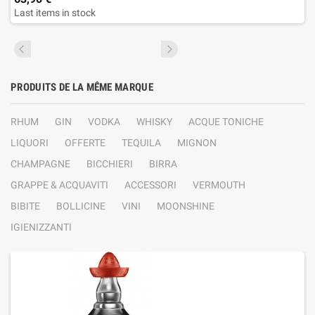
Last items in stock
PRODUITS DE LA MÊME MARQUE
RHUM
GIN
VODKA
WHISKY
ACQUE TONICHE
LIQUORI
OFFERTE
TEQUILA
MIGNON
CHAMPAGNE
BICCHIERI
BIRRA
GRAPPE & ACQUAVITI
ACCESSORI
VERMOUTH
BIBITE
BOLLICINE
VINI
MOONSHINE
IGIENIZZANTI