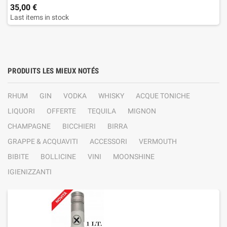
35,00 €
Last items in stock
PRODUITS LES MIEUX NOTÉS
RHUM
GIN
VODKA
WHISKY
ACQUE TONICHE
LIQUORI
OFFERTE
TEQUILA
MIGNON
CHAMPAGNE
BICCHIERI
BIRRA
GRAPPE & ACQUAVITI
ACCESSORI
VERMOUTH
BIBITE
BOLLICINE
VINI
MOONSHINE
IGIENIZZANTI