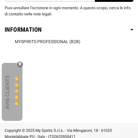
Puoi annullare l'iscrizione in ogni momento. A questo scopo, cerca le info
di contatto nelle note legali.
INFORMATION
MYSPIRITS PROFESSIONAL (B2B)
AVIS CLIENTS
Copyright © 2025 My Spirits S.r.l.s. - Via Mengaroni, 18 - 61025
Montelabbate PU - Italy - IT02633950411