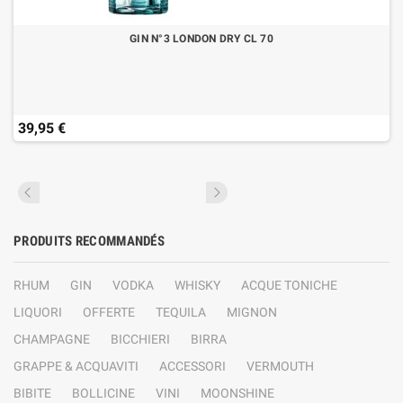
GIN N°3 LONDON DRY CL 70
39,95 €
PRODUITS RECOMMANDÉS
RHUM
GIN
VODKA
WHISKY
ACQUE TONICHE
LIQUORI
OFFERTE
TEQUILA
MIGNON
CHAMPAGNE
BICCHIERI
BIRRA
GRAPPE & ACQUAVITI
ACCESSORI
VERMOUTH
BIBITE
BOLLICINE
VINI
MOONSHINE