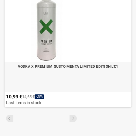
VODKA X PREMIUM GUSTO MENTA LIMITED EDITION LT.1
10,99 €
14,65 €
-25%
Last items in stock