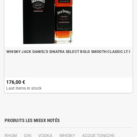
WHISKY JACK DANIEL’S SINATRA SELECT BOLD SMOOTH CLASSIC LT.1
176,00 €
Last items in stock
PRODUITS LES MIEUX NOTÉS
RHUM
GIN
VODKA
WHISKY
ACQUE TONICHE