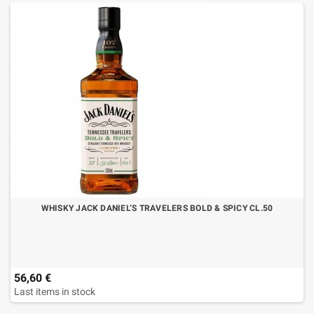
WHISKY JACK DANIEL’S TRAVELERS BOLD & SPICY CL.50
56,60 €
Last items in stock