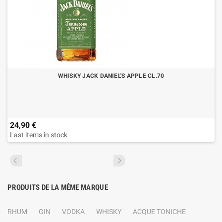
WHISKY JACK DANIEL'S APPLE CL.70
24,90 €
Last items in stock
PRODUITS DE LA MÊME MARQUE
RHUM
GIN
VODKA
WHISKY
ACQUE TONICHE