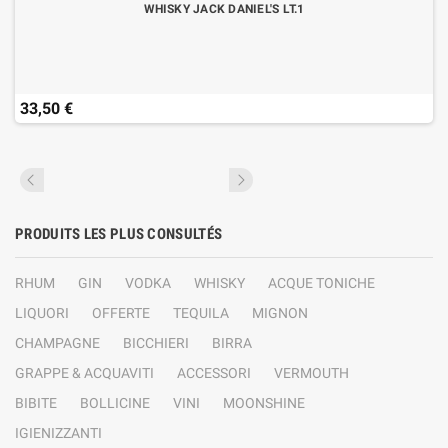
WHISKY JACK DANIEL'S LT.1
33,50 €
PRODUITS LES PLUS CONSULTÉS
RHUM
GIN
VODKA
WHISKY
ACQUE TONICHE
LIQUORI
OFFERTE
TEQUILA
MIGNON
CHAMPAGNE
BICCHIERI
BIRRA
GRAPPE & ACQUAVITI
ACCESSORI
VERMOUTH
BIBITE
BOLLICINE
VINI
MOONSHINE
IGIENIZZANTI