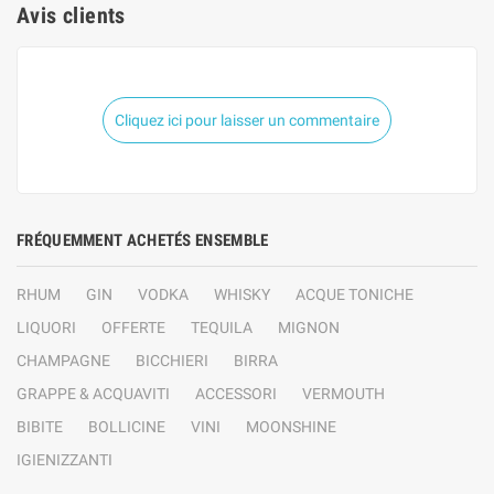
Avis clients
Cliquez ici pour laisser un commentaire
FRÉQUEMMENT ACHETÉS ENSEMBLE
RHUM
GIN
VODKA
WHISKY
ACQUE TONICHE
LIQUORI
OFFERTE
TEQUILA
MIGNON
CHAMPAGNE
BICCHIERI
BIRRA
GRAPPE & ACQUAVITI
ACCESSORI
VERMOUTH
BIBITE
BOLLICINE
VINI
MOONSHINE
IGIENIZZANTI