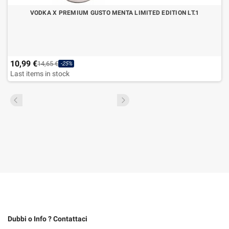
VODKA X PREMIUM GUSTO MENTA LIMITED EDITION LT.1
10,99 €
14,65 €
-25%
Last items in stock
Dubbi o Info ? Contattaci