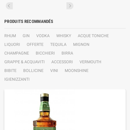
PRODUITS RECOMMANDÉS
RHUM
GIN
VODKA
WHISKY
ACQUE TONICHE
LIQUORI
OFFERTE
TEQUILA
MIGNON
CHAMPAGNE
BICCHIERI
BIRRA
GRAPPE & ACQUAVITI
ACCESSORI
VERMOUTH
BIBITE
BOLLICINE
VINI
MOONSHINE
IGIENIZZANTI