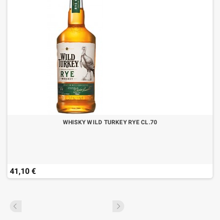
WHISKY WILD TURKEY RYE CL.70
41,10 €