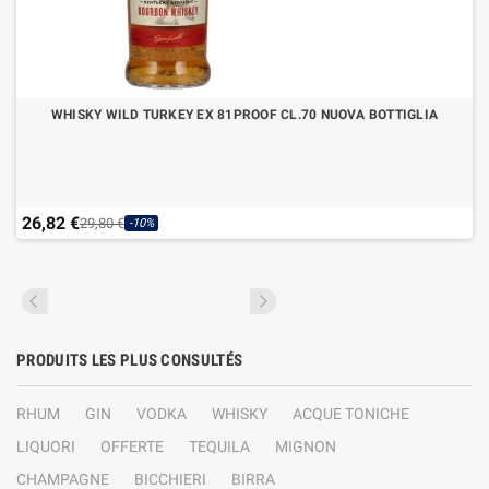
WHISKY WILD TURKEY EX 81PROOF CL.70 NUOVA BOTTIGLIA
26,82 €
29,80 €
-10%
PRODUITS LES PLUS CONSULTÉS
RHUM
GIN
VODKA
WHISKY
ACQUE TONICHE
LIQUORI
OFFERTE
TEQUILA
MIGNON
CHAMPAGNE
BICCHIERI
BIRRA