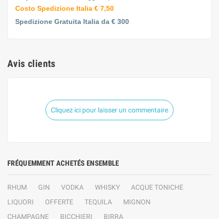
Costo Spedizione Italia € 7,50
Spedizione Gratuita Italia da € 300
Avis clients
Cliquez ici pour laisser un commentaire
FRÉQUEMMENT ACHETÉS ENSEMBLE
RHUM
GIN
VODKA
WHISKY
ACQUE TONICHE
LIQUORI
OFFERTE
TEQUILA
MIGNON
CHAMPAGNE
BICCHIERI
BIRRA