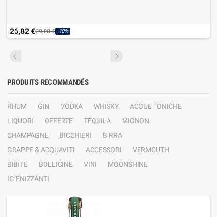
26,82 €
29,80 €
-10%
PRODUITS RECOMMANDÉS
RHUM
GIN
VODKA
WHISKY
ACQUE TONICHE
LIQUORI
OFFERTE
TEQUILA
MIGNON
CHAMPAGNE
BICCHIERI
BIRRA
GRAPPE & ACQUAVITI
ACCESSORI
VERMOUTH
BIBITE
BOLLICINE
VINI
MOONSHINE
IGIENIZZANTI