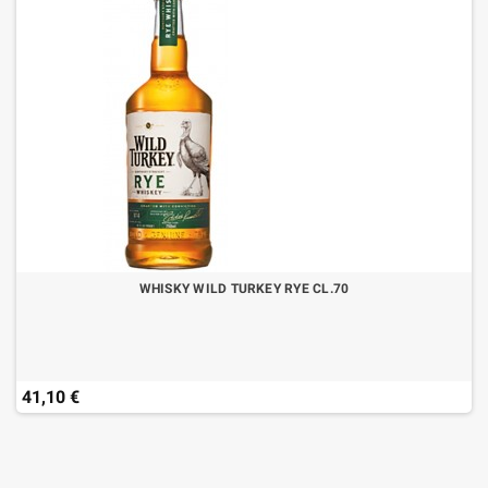
WHISKY WILD TURKEY RYE CL.70
41,10 €