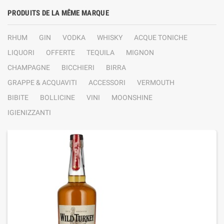
PRODUITS DE LA MÊME MARQUE
RHUM
GIN
VODKA
WHISKY
ACQUE TONICHE
LIQUORI
OFFERTE
TEQUILA
MIGNON
CHAMPAGNE
BICCHIERI
BIRRA
GRAPPE & ACQUAVITI
ACCESSORI
VERMOUTH
BIBITE
BOLLICINE
VINI
MOONSHINE
IGIENIZZANTI