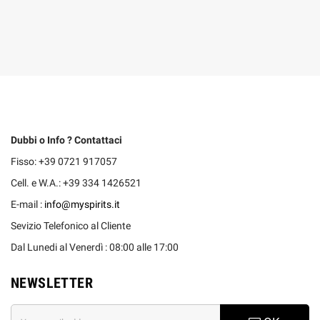
Dubbi o Info ? Contattaci
Fisso: +39 0721 917057
Cell. e W.A.: +39 334 1426521
E-mail :
info@myspirits.it
Sevizio Telefonico al Cliente
Dal Lunedi al Venerdì : 08:00 alle 17:00
NEWSLETTER