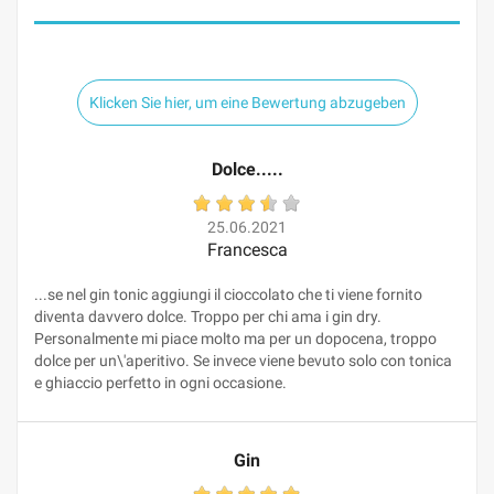
Klicken Sie hier, um eine Bewertung abzugeben
Dolce.....
25.06.2021
Francesca
...se nel gin tonic aggiungi il cioccolato che ti viene fornito
diventa davvero dolce. Troppo per chi ama i gin dry.
Personalmente mi piace molto ma per un dopocena, troppo
dolce per un\'aperitivo. Se invece viene bevuto solo con tonica
e ghiaccio perfetto in ogni occasione.
Gin