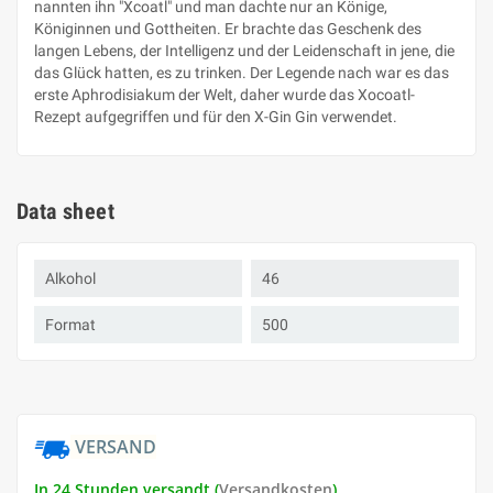
nannten ihn "Xcoatl" und man dachte nur an Könige,
Königinnen und Gottheiten. Er brachte das Geschenk des
langen Lebens, der Intelligenz und der Leidenschaft in jene, die
das Glück hatten, es zu trinken. Der Legende nach war es das
erste Aphrodisiakum der Welt, daher wurde das Xocoatl-
Rezept aufgegriffen und für den X-Gin Gin verwendet.
Data sheet
Alkohol
46
Format
500
VERSAND
In 24 Stunden versandt (
Versandkosten
)