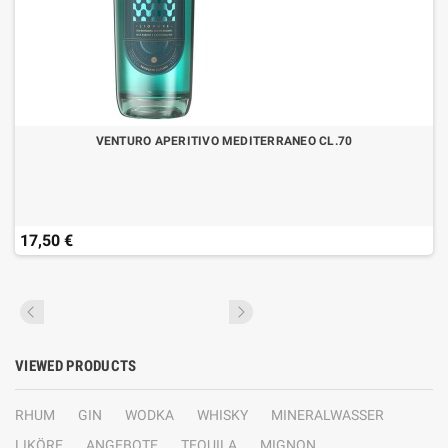
VENTURO APERITIVO MEDITERRANEO CL.70
17,50 €
VIEWED PRODUCTS
RHUM
GIN
WODKA
WHISKY
MINERALWASSER
LIKÖRE
ANGEBOTE
TEQUILA
MIGNON