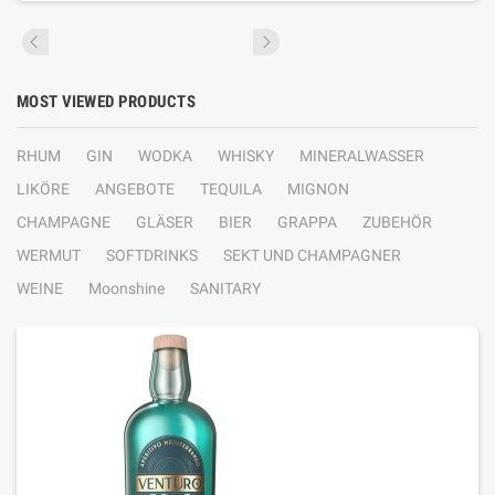
MOST VIEWED PRODUCTS
RHUM
GIN
WODKA
WHISKY
MINERALWASSER
LIKÖRE
ANGEBOTE
TEQUILA
MIGNON
CHAMPAGNE
GLÄSER
BIER
GRAPPA
ZUBEHÖR
WERMUT
SOFTDRINKS
SEKT UND CHAMPAGNER
WEINE
Moonshine
SANITARY