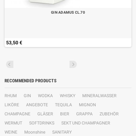
GIN ADAMUS CL.70
53,50 €
RECOMMENDED PRODUCTS
RHUM
GIN
WODKA
WHISKY
MINERALWASSER
LIKÖRE
ANGEBOTE
TEQUILA
MIGNON
CHAMPAGNE
GLÄSER
BIER
GRAPPA
ZUBEHÖR
WERMUT
SOFTDRINKS
SEKT UND CHAMPAGNER
WEINE
Moonshine
SANITARY