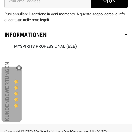
OK
Puoi annullare l'iscrizione in ogni momento. A questo scopo, cerca le info
di contatto nelle note legali.
INFORMATIONEN
MYSPIRITS PROFESSIONAL (B2B)
KUNDENBEWERTUNGEN
Copyright © 2025 My Spirits S.r.l.s. - Via Mengaroni, 18 - 61025