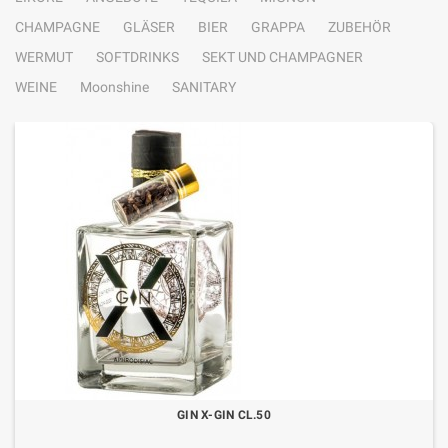
CHAMPAGNE
GLÄSER
BIER
GRAPPA
ZUBEHÖR
WERMUT
SOFTDRINKS
SEKT UND CHAMPAGNER
WEINE
Moonshine
SANITARY
GIN X-GIN CL.50