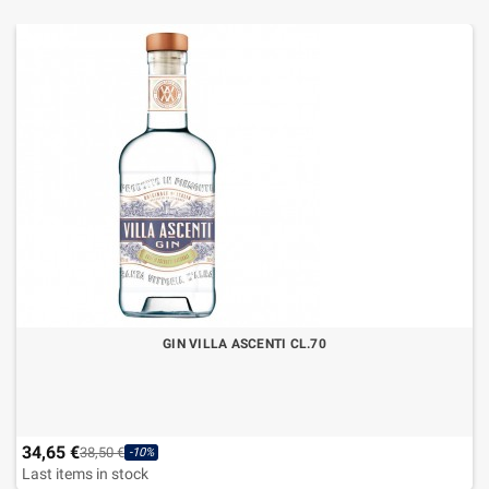
GIN VILLA ASCENTI CL.70
34,65 €
38,50 €
-10%
Last items in stock