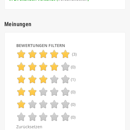
Meinungen
BEWERTUNGEN FILTERN
(3)
(0)
(1)
(0)
(0)
(0)
Zurücksetzen