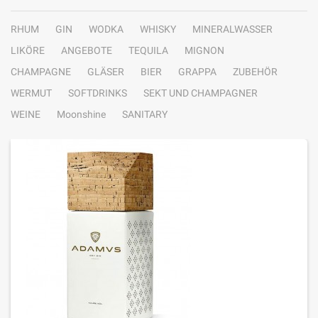
RHUM
GIN
WODKA
WHISKY
MINERALWASSER
LIKÖRE
ANGEBOTE
TEQUILA
MIGNON
CHAMPAGNE
GLÄSER
BIER
GRAPPA
ZUBEHÖR
WERMUT
SOFTDRINKS
SEKT UND CHAMPAGNER
WEINE
Moonshine
SANITARY