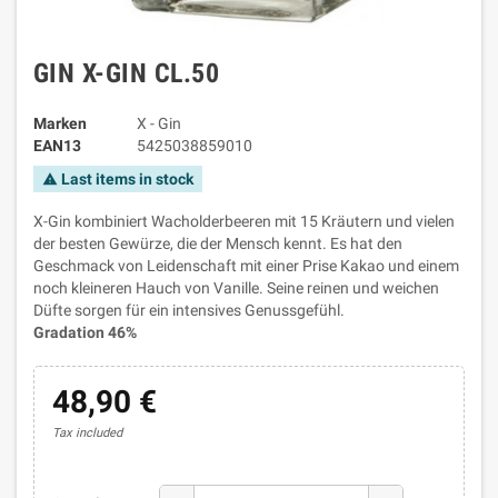
GIN X-GIN CL.50
Marken
X - Gin
EAN13
5425038859010
Last items in stock
warning
X-Gin kombiniert Wacholderbeeren mit 15 Kräutern und vielen
der besten Gewürze, die der Mensch kennt. Es hat den
Geschmack von Leidenschaft mit einer Prise Kakao und einem
noch kleineren Hauch von Vanille. Seine reinen und weichen
Düfte sorgen für ein intensives Genussgefühl.
Gradation 46%
48,90 €
Tax included