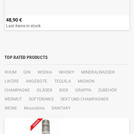
48,90 €
Last items in stock
TOP RATED PRODUCTS
RHUM
GIN
WODKA
WHISKY
MINERALWASSER
LIKÖRE
ANGEBOTE
TEQUILA
MIGNON
CHAMPAGNE
GLÄSER
BIER
GRAPPA
ZUBEHÖR
WERMUT
SOFTDRINKS
SEKT UND CHAMPAGNER
WEINE
Moonshine
SANITARY