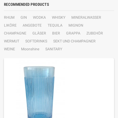
RECOMMENDED PRODUCTS
RHUM
GIN
WODKA
WHISKY
MINERALWASSER
LIKÖRE
ANGEBOTE
TEQUILA
MIGNON
CHAMPAGNE
GLÄSER
BIER
GRAPPA
ZUBEHÖR
WERMUT
SOFTDRINKS
SEKT UND CHAMPAGNER
WEINE
Moonshine
SANITARY