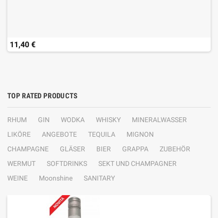
11,40 €
TOP RATED PRODUCTS
RHUM
GIN
WODKA
WHISKY
MINERALWASSER
LIKÖRE
ANGEBOTE
TEQUILA
MIGNON
CHAMPAGNE
GLÄSER
BIER
GRAPPA
ZUBEHÖR
WERMUT
SOFTDRINKS
SEKT UND CHAMPAGNER
WEINE
Moonshine
SANITARY