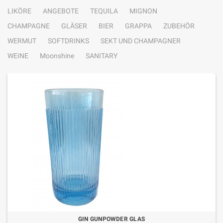
LIKÖRE
ANGEBOTE
TEQUILA
MIGNON
CHAMPAGNE
GLÄSER
BIER
GRAPPA
ZUBEHÖR
WERMUT
SOFTDRINKS
SEKT UND CHAMPAGNER
WEINE
Moonshine
SANITARY
GIN GUNPOWDER GLAS