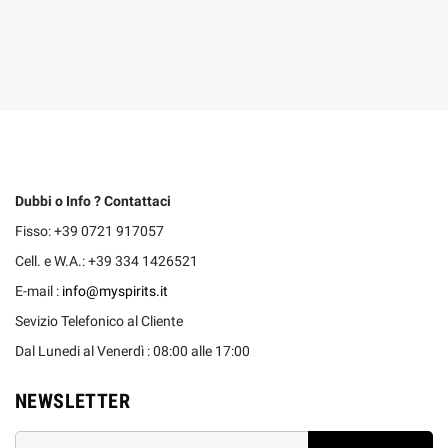
Dubbi o Info ? Contattaci
Fisso: +39 0721 917057
Cell. e W.A.: +39 334 1426521
E-mail :
info@myspirits.it
Sevizio Telefonico al Cliente
Dal Lunedi al Venerdì : 08:00 alle 17:00
NEWSLETTER