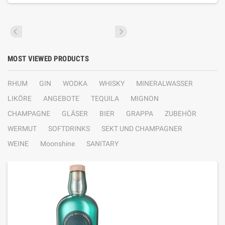
MOST VIEWED PRODUCTS
RHUM
GIN
WODKA
WHISKY
MINERALWASSER
LIKÖRE
ANGEBOTE
TEQUILA
MIGNON
CHAMPAGNE
GLÄSER
BIER
GRAPPA
ZUBEHÖR
WERMUT
SOFTDRINKS
SEKT UND CHAMPAGNER
WEINE
Moonshine
SANITARY