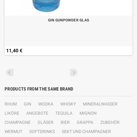
GIN GUNPOWDER GLAS
11,40 €
PRODUCTS FROM THE SAME BRAND
RHUM
GIN
WODKA
WHISKY
MINERALWASSER
LIKÖRE
ANGEBOTE
TEQUILA
MIGNON
CHAMPAGNE
GLÄSER
BIER
GRAPPA
ZUBEHÖR
WERMUT
SOFTDRINKS
SEKT UND CHAMPAGNER