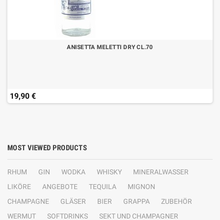
ANISETTA MELETTI DRY CL.70
19,90 €
MOST VIEWED PRODUCTS
RHUM
GIN
WODKA
WHISKY
MINERALWASSER
LIKÖRE
ANGEBOTE
TEQUILA
MIGNON
CHAMPAGNE
GLÄSER
BIER
GRAPPA
ZUBEHÖR
WERMUT
SOFTDRINKS
SEKT UND CHAMPAGNER