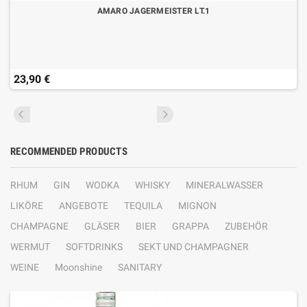
AMARO JAGERMEISTER LT.1
23,90 €
RECOMMENDED PRODUCTS
RHUM
GIN
WODKA
WHISKY
MINERALWASSER
LIKÖRE
ANGEBOTE
TEQUILA
MIGNON
CHAMPAGNE
GLÄSER
BIER
GRAPPA
ZUBEHÖR
WERMUT
SOFTDRINKS
SEKT UND CHAMPAGNER
WEINE
Moonshine
SANITARY