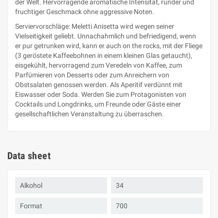
der Welt. Hervorragende aromatische Intensität, runder und
fruchtiger Geschmack ohne aggressive Noten.
Serviervorschläge: Meletti Anisetta wird wegen seiner
Vielseitigkeit geliebt. Unnachahmlich und befriedigend, wenn
er pur getrunken wird, kann er auch on the rocks, mit der Fliege
(3 geröstete Kaffeebohnen in einem kleinen Glas getaucht),
eisgekühlt, hervorragend zum Veredeln von Kaffee, zum
Parfümieren von Desserts oder zum Anreichern von
Obstsalaten genossen werden. Als Aperitif verdünnt mit
Eiswasser oder Soda. Werden Sie zum Protagonisten von
Cocktails und Longdrinks, um Freunde oder Gäste einer
gesellschaftlichen Veranstaltung zu überraschen.
Data sheet
Alkohol
34
Format
700