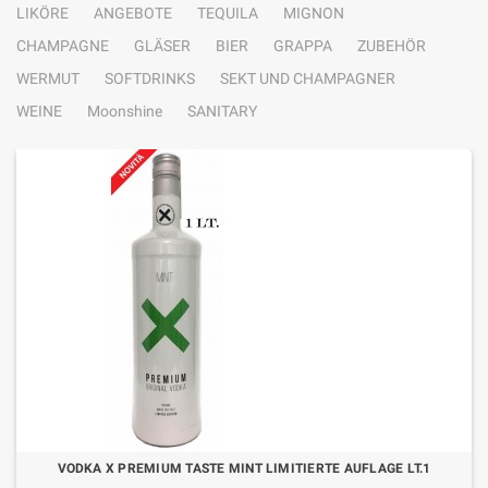
LIKÖRE
ANGEBOTE
TEQUILA
MIGNON
CHAMPAGNE
GLÄSER
BIER
GRAPPA
ZUBEHÖR
WERMUT
SOFTDRINKS
SEKT UND CHAMPAGNER
WEINE
Moonshine
SANITARY
VODKA X PREMIUM TASTE MINT LIMITIERTE AUFLAGE LT.1