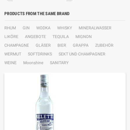
PRODUCTS FROM THE SAME BRAND
RHUM
GIN
WODKA
WHISKY
MINERALWASSER
LIKÖRE
ANGEBOTE
TEQUILA
MIGNON
CHAMPAGNE
GLÄSER
BIER
GRAPPA
ZUBEHÖR
WERMUT
SOFTDRINKS
SEKT UND CHAMPAGNER
WEINE
Moonshine
SANITARY