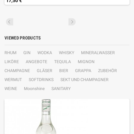
17,50 €
VIEWED PRODUCTS
RHUM
GIN
WODKA
WHISKY
MINERALWASSER
LIKÖRE
ANGEBOTE
TEQUILA
MIGNON
CHAMPAGNE
GLÄSER
BIER
GRAPPA
ZUBEHÖR
WERMUT
SOFTDRINKS
SEKT UND CHAMPAGNER
WEINE
Moonshine
SANITARY