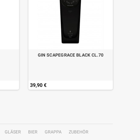
GIN SCAPEGRACE BLACK CL.70
39,90 €
49,50 
GLÄSER
BIER
GRAPPA
ZUBEHÖR