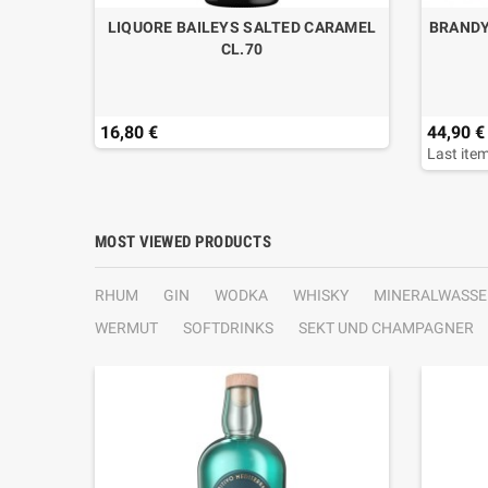
L.70
LIQUORE BAILEYS SALTED CARAMEL
BRANDY
CL.70
16,80 €
44,90 €
Last item
MOST VIEWED PRODUCTS
RHUM
GIN
WODKA
WHISKY
MINERALWASSE
WERMUT
SOFTDRINKS
SEKT UND CHAMPAGNER