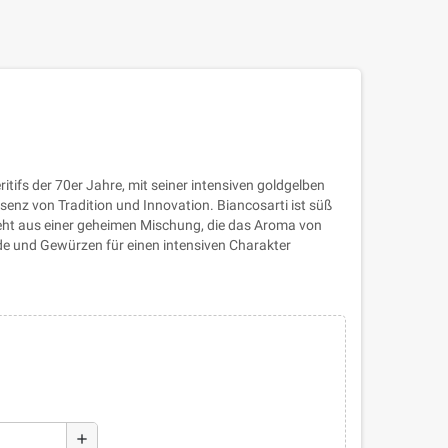
ritifs der 70er Jahre, mit seiner intensiven goldgelben
ssenz von Tradition und Innovation. Biancosarti ist süß
teht aus einer geheimen Mischung, die das Aroma von
e und Gewürzen für einen intensiven Charakter
add