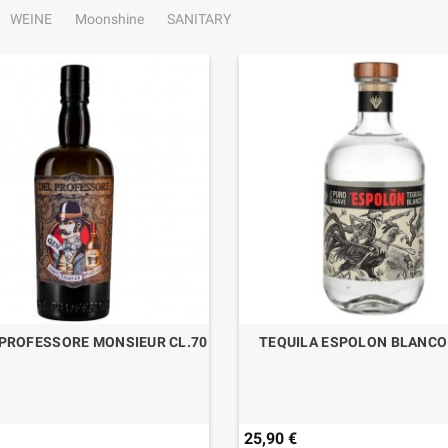
WEINE
Moonshine
SANITARY
 PROFESSORE MONSIEUR CL.70
TEQUILA ESPOLON BLANCO 
25,90 €