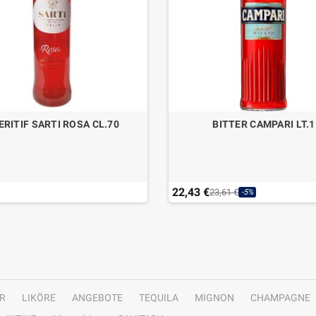
ERITIF SARTI ROSA CL.70
BITTER CAMPARI LT.1
22,43 €
23,61 €
-5%
R
LIKÖRE
ANGEBOTE
TEQUILA
MIGNON
CHAMPAGNE