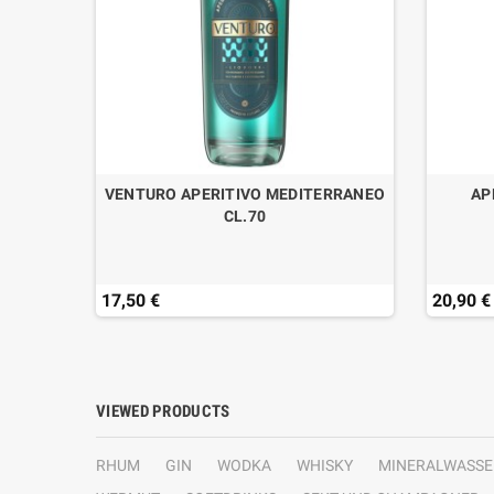
VANZAN
VENTURO APERITIVO MEDITERRANEO
AP
CL.70
17,50 €
20,90 €
VIEWED PRODUCTS
RHUM
GIN
WODKA
WHISKY
MINERALWASSE