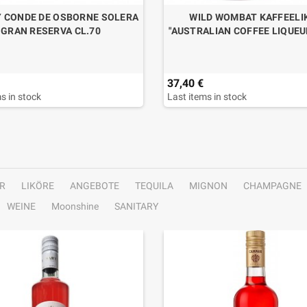
 CONDE DE OSBORNE SOLERA
WILD WOMBAT KAFFEELI
GRAN RESERVA CL.70
"AUSTRALIAN COFFEE LIQUEUR
37,40 €
s in stock
Last items in stock
R
LIKÖRE
ANGEBOTE
TEQUILA
MIGNON
CHAMPAGNE
WEINE
Moonshine
SANITARY