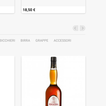
18,50 €
17,60 
BICCHIERI
BIRRA
GRAPPE
ACCESSORI