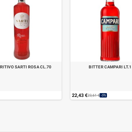
RITIVO SARTI ROSA CL.70
BITTER CAMPARI LT.1
22,43 €
23,61 €
-5%