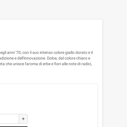
gli anni '70, con il suo intenso colore giallo dorato e il
dizione e dell'innovazione. Dolce, dal colore chiaro e
a che unisce l'aroma di erbe e fiori alle note di radici,
add