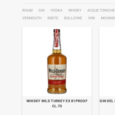
RHUM
GIN
VODKA
WHISKY
ACQUE TONICHE
VERMOUTH
BIBITE
BOLLICINE
VINI
MOONSH
ERVE 8
WHISKY WILD TURKEY EX 81PROOF
GIN DEL
CL.70