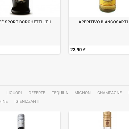
FÈ SPORT BORGHETTI LT.1
APERITIVO BIANCOSARTI 
23,90 €
LIQUORI
OFFERTE
TEQUILA
MIGNON
CHAMPAGNE
INE
IGIENIZZANTI