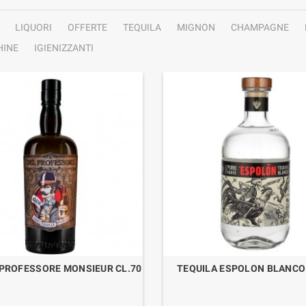
LIQUORI
OFFERTE
TEQUILA
MIGNON
CHAMPAGNE
INE
IGIENIZZANTI
 PROFESSORE MONSIEUR CL.70
TEQUILA ESPOLON BLANCO 