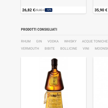
26,82 €
35,90 €
29,80 €
-10%
PRODOTTI CONSIGLIATI
RHUM
GIN
VODKA
WHISKY
ACQUE TONICHE
VERMOUTH
BIBITE
BOLLICINE
VINI
MOONSH