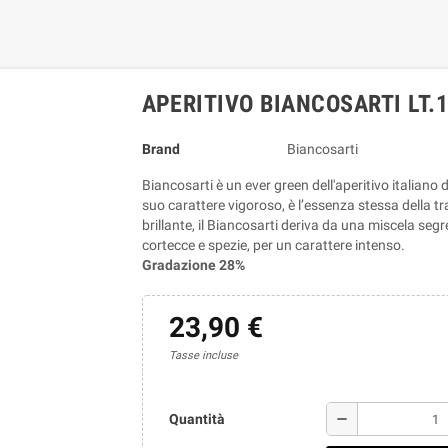
APERITIVO BIANCOSARTI LT.1
Brand
Biancosarti
Biancosarti è un ever green dell'aperitivo italiano de
suo carattere vigoroso, è l’essenza stessa della tra
brillante, il Biancosarti deriva da una miscela segret
cortecce e spezie, per un carattere intenso.
Gradazione 28%
23,90 €
Tasse incluse
remove
Quantità