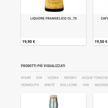
MOON
LIQUORE FRANGELICO CL.70
CAF
.70
19,90 €
19,50 €
PRODOTTI PIÙ VISUALIZZATI
RHUM
GIN
VODKA
WHISKY
ACQUE TONICHE
VERMOUTH
BIBITE
BOLLICINE
VINI
MOONSH