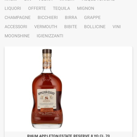
LIQUORI
OFFERTE
TEQUILA
MIGNON
CHAMPAGNE
BICCHIERI
BIRRA
GRAPPE
ACCESSORI
VERMOUTH
BIBITE
BOLLICINE
VINI
MOONSHINE
IGIENIZZANTI
RHUM APPLETON ESTATE RESERVE 8 YO CL.70