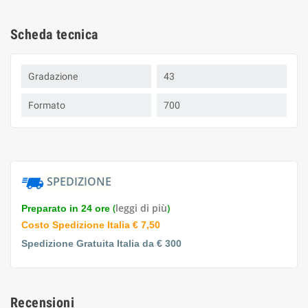
Scheda tecnica
Gradazione
43
Formato
700
SPEDIZIONE
(
leggi di più
)
Preparato in 24 ore
Costo Spedizione Italia € 7,50
Spedizione Gratuita Italia da € 300
Recensioni