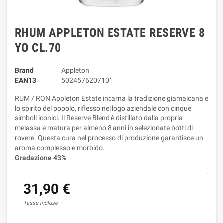
RHUM APPLETON ESTATE RESERVE 8
YO CL.70
Brand
Appleton
EAN13
5024576207101
RUM / RON Appleton Estate incarna la tradizione giamaicana e
lo spirito del popolo, riflesso nel logo aziendale con cinque
simboli iconici. Il Reserve Blend è distillato dalla propria
melassa e matura per almeno 8 anni in selezionate botti di
rovere. Questa cura nel processo di produzione garantisce un
aroma complesso e morbido.
Gradazione 43%
31,90 €
Tasse incluse