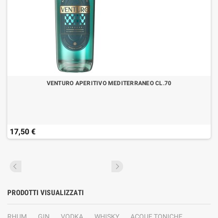
VENTURO APERITIVO MEDITERRANEO CL.70
17,50 €
PRODOTTI VISUALIZZATI
RHUM
GIN
VODKA
WHISKY
ACQUE TONICHE