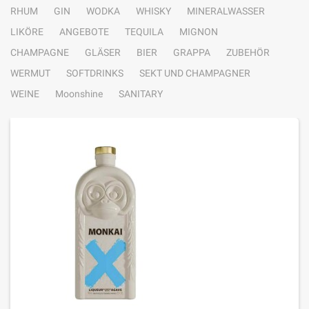
RHUM
GIN
WODKA
WHISKY
MINERALWASSER
LIKÖRE
ANGEBOTE
TEQUILA
MIGNON
CHAMPAGNE
GLÄSER
BIER
GRAPPA
ZUBEHÖR
WERMUT
SOFTDRINKS
SEKT UND CHAMPAGNER
WEINE
Moonshine
SANITARY