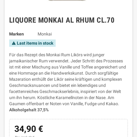
LIQUORE MONKAI AL RHUM CL.70
Marken
Monkai
Last items in stock
warning
Für das Rezept des Monkai Rum Likörs wird junger
jamaikanischer Rum verwendet. Jeder Schritt des Prozesses
ist mit einer Mischung aus Vanille und Toffee angereichert und
eine Hommage an die Handwerkskunst. Durch sorgfältige
Mazeration enthüllt der Likör seine kräftigen und komplexen
Geschmacksnuancen und bietet ein lebendiges und
facettenreiches Geschmackserlebnis, inspiriert von der Welt
um ihn herum. Köstliche Karamellnoten in der Nase. Am
Gaumen offenbart er Noten von Vanille, Fudge und Kakao.
Alkoholgehalt 37,5%
34,90 €