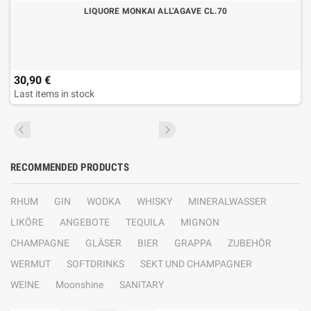
LIQUORE MONKAI ALL’AGAVE CL.70
30,90 €
Last items in stock
RECOMMENDED PRODUCTS
RHUM
GIN
WODKA
WHISKY
MINERALWASSER
LIKÖRE
ANGEBOTE
TEQUILA
MIGNON
CHAMPAGNE
GLÄSER
BIER
GRAPPA
ZUBEHÖR
WERMUT
SOFTDRINKS
SEKT UND CHAMPAGNER
WEINE
Moonshine
SANITARY