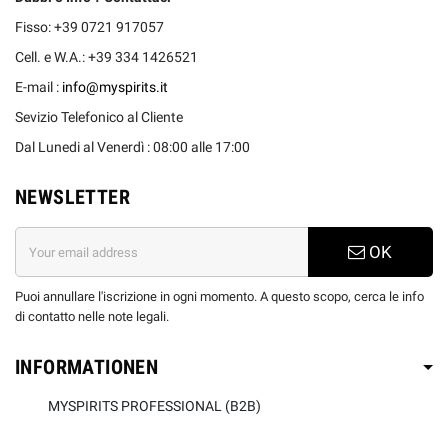
Fisso: +39 0721 917057
Cell. e W.A.: +39 334 1426521
E-mail :
info@myspirits.it
Sevizio Telefonico al Cliente
Dal Lunedi al Venerdì : 08:00 alle 17:00
NEWSLETTER
OK
Puoi annullare l'iscrizione in ogni momento. A questo scopo, cerca le info
di contatto nelle note legali.
INFORMATIONEN
MYSPIRITS PROFESSIONAL (B2B)