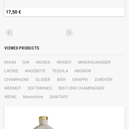
17,50 €
VIEWED PRODUCTS
RHUM
GIN
WODKA
WHISKY
MINERALWASSER
LIKÖRE
ANGEBOTE
TEQUILA
MIGNON
CHAMPAGNE
GLÄSER
BIER
GRAPPA
ZUBEHÖR
WERMUT
SOFTDRINKS
SEKT UND CHAMPAGNER
WEINE
Moonshine
SANITARY