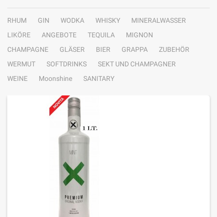
RHUM
GIN
WODKA
WHISKY
MINERALWASSER
LIKÖRE
ANGEBOTE
TEQUILA
MIGNON
CHAMPAGNE
GLÄSER
BIER
GRAPPA
ZUBEHÖR
WERMUT
SOFTDRINKS
SEKT UND CHAMPAGNER
WEINE
Moonshine
SANITARY