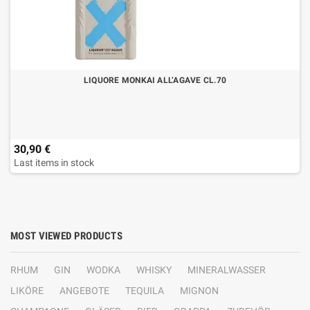
LIQUORE MONKAI ALL’AGAVE CL.70
30,90 €
Last items in stock
MOST VIEWED PRODUCTS
RHUM
GIN
WODKA
WHISKY
MINERALWASSER
LIKÖRE
ANGEBOTE
TEQUILA
MIGNON