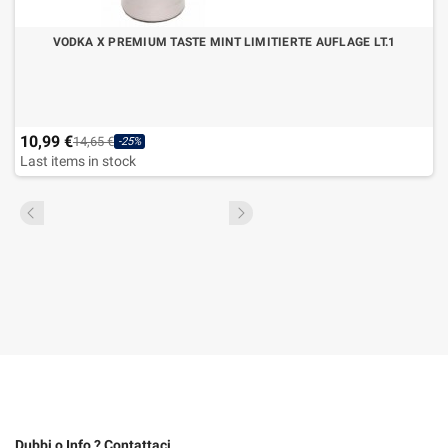
VODKA X PREMIUM TASTE MINT LIMITIERTE AUFLAGE LT.1
10,99 €
14,65 €
-25%
Last items in stock
Dubbi o Info ? Contattaci