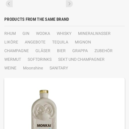
PRODUCTS FROM THE SAME BRAND
RHUM
GIN
WODKA
WHISKY
MINERALWASSER
LIKÖRE
ANGEBOTE
TEQUILA
MIGNON
CHAMPAGNE
GLÄSER
BIER
GRAPPA
ZUBEHÖR
WERMUT
SOFTDRINKS
SEKT UND CHAMPAGNER
WEINE
Moonshine
SANITARY