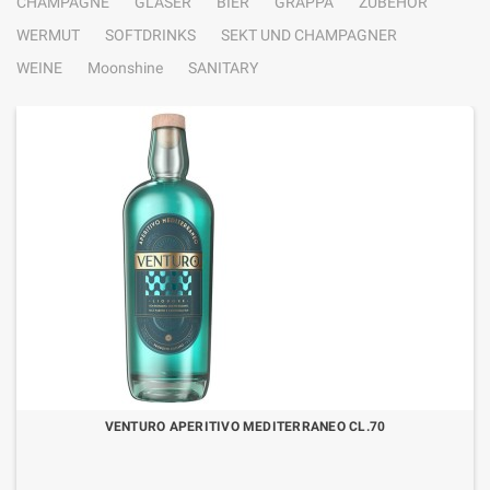
CHAMPAGNE
GLÄSER
BIER
GRAPPA
ZUBEHÖR
WERMUT
SOFTDRINKS
SEKT UND CHAMPAGNER
WEINE
Moonshine
SANITARY
VENTURO APERITIVO MEDITERRANEO CL.70