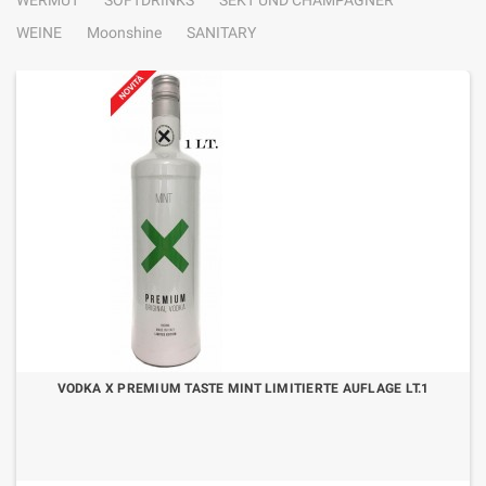
WERMUT
SOFTDRINKS
SEKT UND CHAMPAGNER
WEINE
Moonshine
SANITARY
VODKA X PREMIUM TASTE MINT LIMITIERTE AUFLAGE LT.1