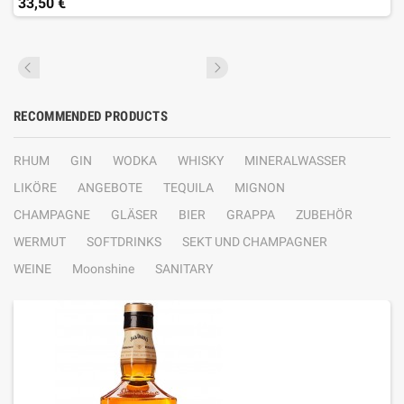
33,50 €
RECOMMENDED PRODUCTS
RHUM
GIN
WODKA
WHISKY
MINERALWASSER
LIKÖRE
ANGEBOTE
TEQUILA
MIGNON
CHAMPAGNE
GLÄSER
BIER
GRAPPA
ZUBEHÖR
WERMUT
SOFTDRINKS
SEKT UND CHAMPAGNER
WEINE
Moonshine
SANITARY