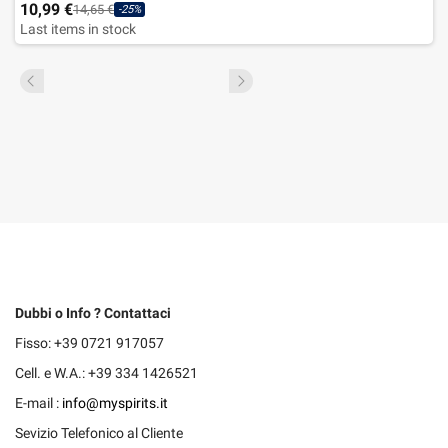
10,99 €
14,65 €
-25%
Last items in stock
Dubbi o Info ? Contattaci
Fisso: +39 0721 917057
Cell. e W.A.: +39 334 1426521
E-mail :
info@myspirits.it
Sevizio Telefonico al Cliente