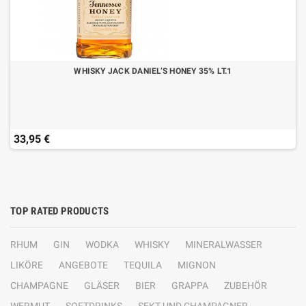
WHISKY JACK DANIEL’S HONEY 35% LT.1
33,95 €
TOP RATED PRODUCTS
RHUM
GIN
WODKA
WHISKY
MINERALWASSER
LIKÖRE
ANGEBOTE
TEQUILA
MIGNON
CHAMPAGNE
GLÄSER
BIER
GRAPPA
ZUBEHÖR