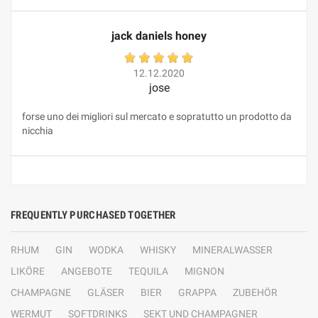
jack daniels honey
12.12.2020
jose
forse uno dei migliori sul mercato e sopratutto un prodotto da
nicchia
FREQUENTLY PURCHASED TOGETHER
RHUM
GIN
WODKA
WHISKY
MINERALWASSER
LIKÖRE
ANGEBOTE
TEQUILA
MIGNON
CHAMPAGNE
GLÄSER
BIER
GRAPPA
ZUBEHÖR
WERMUT
SOFTDRINKS
SEKT UND CHAMPAGNER