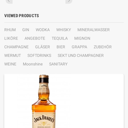
VIEWED PRODUCTS
RHUM
GIN
WODKA
WHISKY
MINERALWASSER
LIKÖRE
ANGEBOTE
TEQUILA
MIGNON
CHAMPAGNE
GLÄSER
BIER
GRAPPA
ZUBEHÖR
WERMUT
SOFTDRINKS
SEKT UND CHAMPAGNER
WEINE
Moonshine
SANITARY