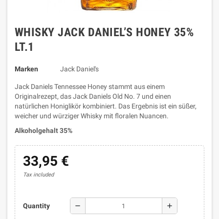
WHISKY JACK DANIEL’S HONEY 35%
LT.1
Marken
Jack Daniel's
Jack Daniels Tennessee Honey stammt aus einem
Originalrezept, das Jack Daniels Old No. 7 und einen
natürlichen Honiglikör kombiniert. Das Ergebnis ist ein süßer,
weicher und würziger Whisky mit floralen Nuancen.
Alkoholgehalt 35%
33,95 €
Tax included
remove
add
Quantity