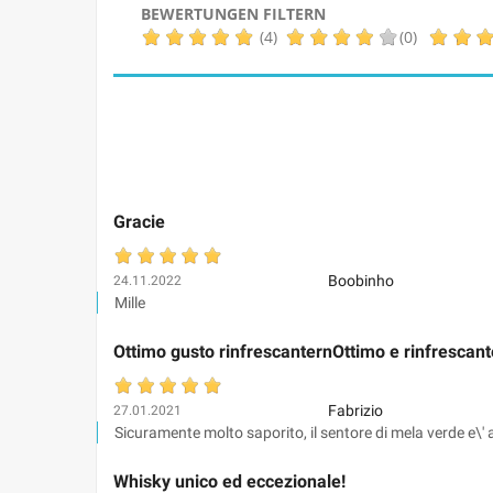
BEWERTUNGEN FILTERN
(4)
(0)
Gracie
Boobinho
24.11.2022
Mille
Ottimo gusto rinfrescanternOttimo e rinfrescant
Fabrizio
27.01.2021
Sicuramente molto saporito, il sentore di mela verde e\' 
Whisky unico ed eccezionale!