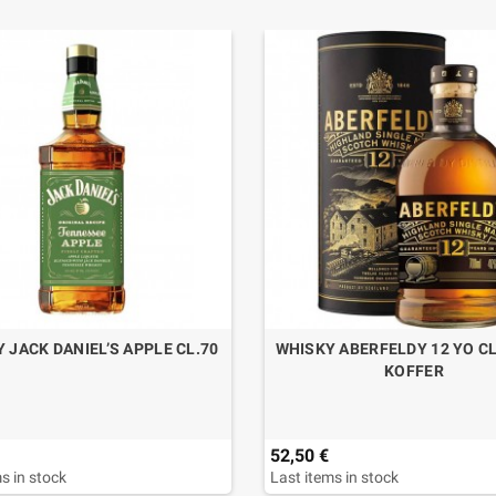
 JACK DANIEL’S APPLE CL.70
WHISKY ABERFELDY 12 YO CL
KOFFER
52,50 €
s in stock
Last items in stock