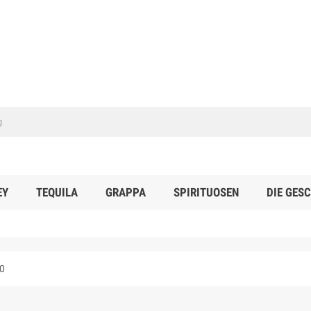
EY
TEQUILA
GRAPPA
SPIRITUOSEN
DIE GES
0