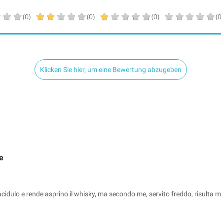
(0)
(0)
(0)
(0
Klicken Sie hier, um eine Bewertung abzugeben
e
acidulo e rende asprino il whisky, ma secondo me, servito freddo, risulta m