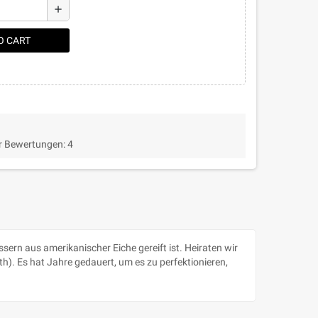
add
O CART
r Bewertungen:
4
ern aus amerikanischer Eiche gereift ist. Heiraten wir
h). Es hat Jahre gedauert, um es zu perfektionieren,