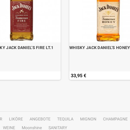
KY JACK DANIEL’S FIRE LT.1
WHISKY JACK DANIEL’S HONEY 
33,95 €
R
LIKÖRE
ANGEBOTE
TEQUILA
MIGNON
CHAMPAGNE
WEINE
Moonshine
SANITARY