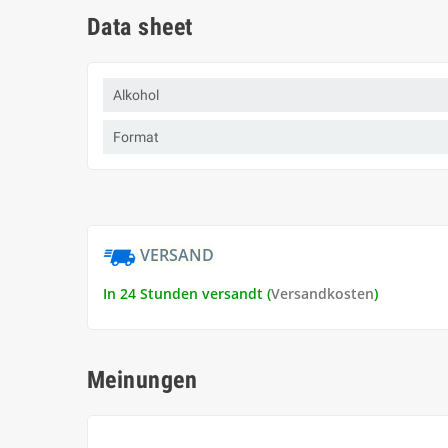
Data sheet
Alkohol
Format
VERSAND
In 24 Stunden versandt (
Versandkosten
)
Meinungen