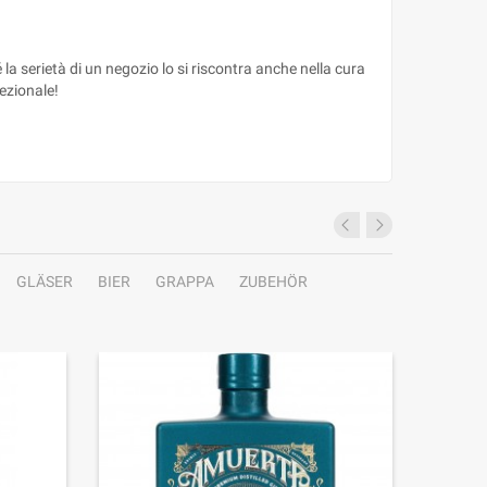
 la serietà di un negozio lo si riscontra anche nella cura
ezionale!
GLÄSER
BIER
GRAPPA
ZUBEHÖR