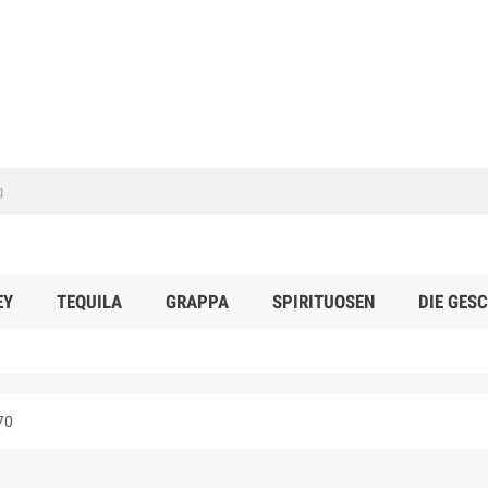
EY
TEQUILA
GRAPPA
SPIRITUOSEN
DIE GES
70