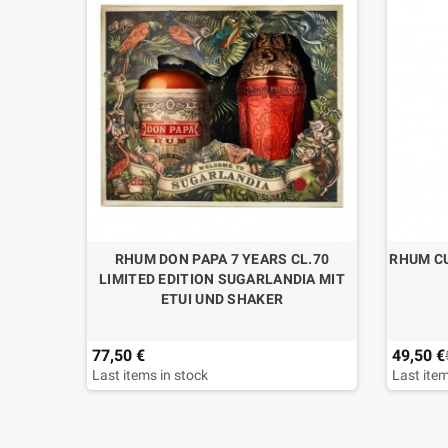
I.C.E.
RHUM DON PAPA 7 YEARS CL.70
RHUM CU
LIMITED EDITION SUGARLANDIA MIT
ETUI UND SHAKER
77,50 €
49,50 €
Last items in stock
Last item