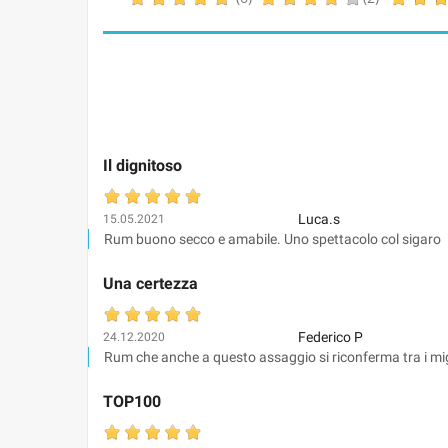
Il dignitoso
Luca.s
15.05.2021
Rum buono secco e amabile. Uno spettacolo col sigaro
Una certezza
Federico P
24.12.2020
Rum che anche a questo assaggio si riconferma tra i mig
TOP100