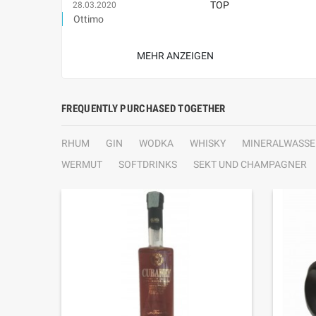
TOP
28.03.2020
Ottimo
MEHR ANZEIGEN
FREQUENTLY PURCHASED TOGETHER
RHUM
GIN
WODKA
WHISKY
MINERALWASSE
WERMUT
SOFTDRINKS
SEKT UND CHAMPAGNER