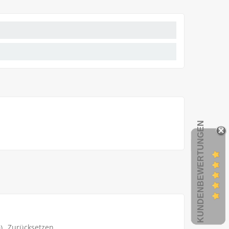
KUNDENBEWERTUNGEN
Zurücksetzen
)