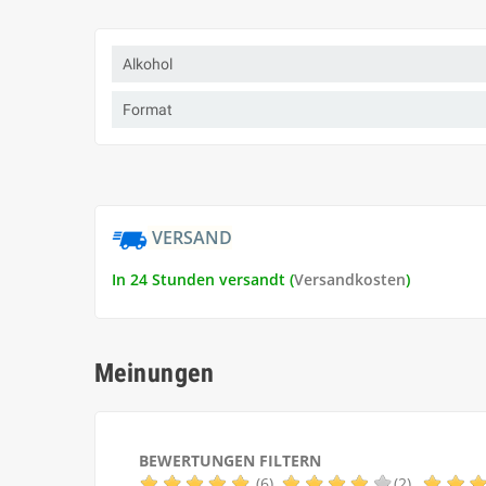
Alkohol
Format
VERSAND
In 24 Stunden versandt (
Versandkosten
)
Meinungen
BEWERTUNGEN FILTERN
(6)
(2)