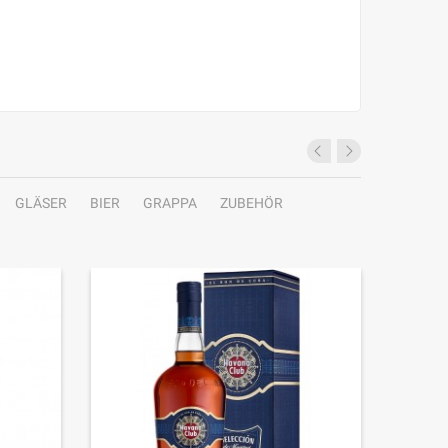
GLÄSER
BIER
GRAPPA
ZUBEHÖR