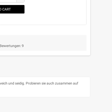
O CART
 Bewertungen:
9
, weich und seidig. Probieren sie auch zusammen auf