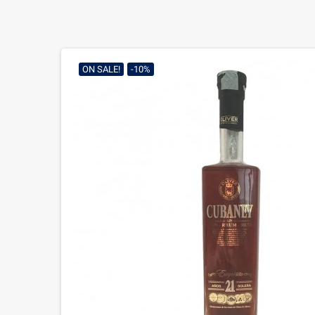
ON SALE!
-10%