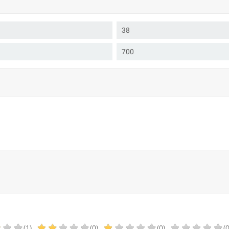
38
700
(1)
(0)
(0)
(0