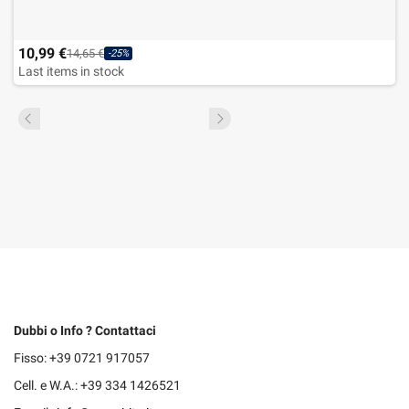
10,99 €
14,65 €
-25%
Last items in stock
Dubbi o Info ? Contattaci
Fisso: +39 0721 917057
Cell. e W.A.: +39 334 1426521