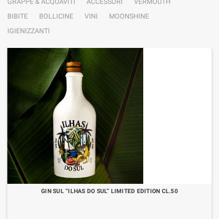
GRAPPE & ACQUAVITI
ACCESSORI
VERMOUTH
BIBITE
BOLLICINE
VINI
MOONSHINE
IGIENIZZANTI
GIN SUL “ILHAS DO SUL” LIMITED EDITION CL.50