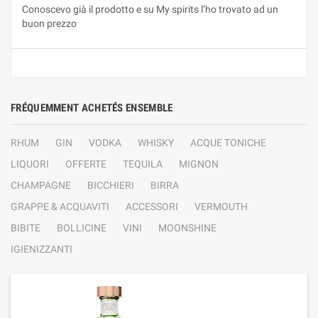
Conoscevo già il prodotto e su My spirits l’ho trovato ad un
buon prezzo
FRÉQUEMMENT ACHETÉS ENSEMBLE
RHUM
GIN
VODKA
WHISKY
ACQUE TONICHE
LIQUORI
OFFERTE
TEQUILA
MIGNON
CHAMPAGNE
BICCHIERI
BIRRA
GRAPPE & ACQUAVITI
ACCESSORI
VERMOUTH
BIBITE
BOLLICINE
VINI
MOONSHINE
IGIENIZZANTI