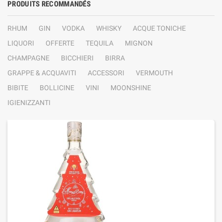
PRODUITS RECOMMANDÉS
RHUM
GIN
VODKA
WHISKY
ACQUE TONICHE
LIQUORI
OFFERTE
TEQUILA
MIGNON
CHAMPAGNE
BICCHIERI
BIRRA
GRAPPE & ACQUAVITI
ACCESSORI
VERMOUTH
BIBITE
BOLLICINE
VINI
MOONSHINE
IGIENIZZANTI