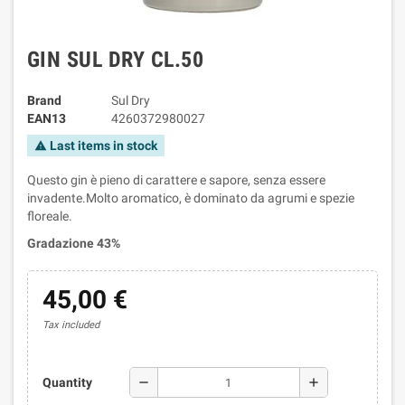
GIN SUL DRY CL.50
Brand
Sul Dry
EAN13
4260372980027
Last items in stock
warning
Questo gin è pieno di carattere e sapore, senza essere
invadente.Molto aromatico, è dominato da agrumi e spezie
floreale.
Gradazione 43%
45,00 €
Tax included
remove
add
Quantity