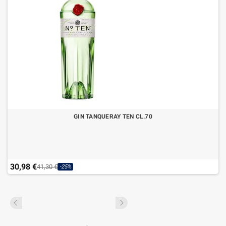
GIN TANQUERAY TEN CL.70
30,98 €
41,30 €
-25%