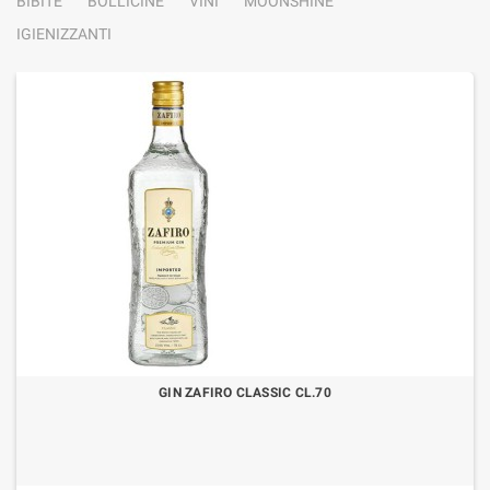
BIBITE
BOLLICINE
VINI
MOONSHINE
IGIENIZZANTI
GIN ZAFIRO CLASSIC CL.70