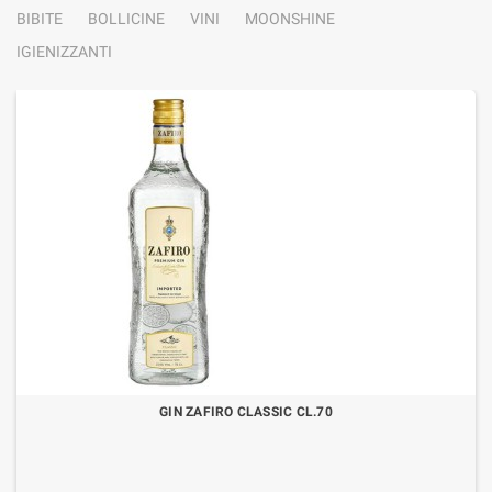
BIBITE
BOLLICINE
VINI
MOONSHINE
IGIENIZZANTI
GIN ZAFIRO CLASSIC CL.70