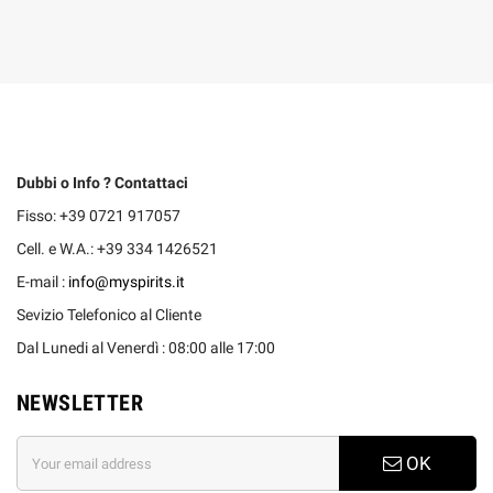
Dubbi o Info ? Contattaci
Fisso: +39 0721 917057
Cell. e W.A.: +39 334 1426521
E-mail :
info@myspirits.it
Sevizio Telefonico al Cliente
Dal Lunedi al Venerdì : 08:00 alle 17:00
NEWSLETTER
OK