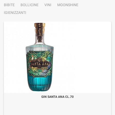
BIBITE
BOLLICINE
VINI
MOONSHINE
IGIENIZZANTI
GIN SANTA ANA CL.70