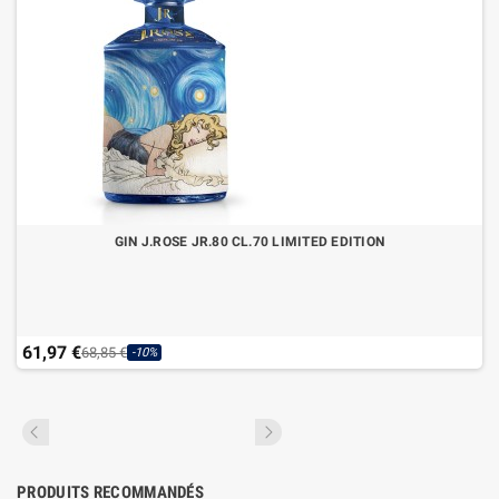
GIN J.ROSE JR.80 CL.70 LIMITED EDITION
61,97 €
68,85 €
-10%
PRODUITS RECOMMANDÉS