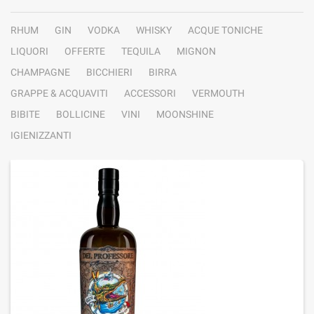
RHUM
GIN
VODKA
WHISKY
ACQUE TONICHE
LIQUORI
OFFERTE
TEQUILA
MIGNON
CHAMPAGNE
BICCHIERI
BIRRA
GRAPPE & ACQUAVITI
ACCESSORI
VERMOUTH
BIBITE
BOLLICINE
VINI
MOONSHINE
IGIENIZZANTI