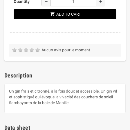
remove
add
Quantity
shopping_cart
ADD TO CART
Aucun avis pour le moment
Description
Un gin frais et citronné, à la fois doux et accessible. Un gin vif
et sophistiqué qui évoque la vivacité des couchers de soleil
flamboyants de la baie de Manille.
Data sheet