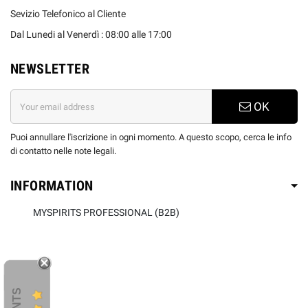
Sevizio Telefonico al Cliente
Dal Lunedi al Venerdì : 08:00 alle 17:00
NEWSLETTER
OK
Puoi annullare l'iscrizione in ogni momento. A questo scopo, cerca le info
di contatto nelle note legali.
INFORMATION
MYSPIRITS PROFESSIONAL (B2B)