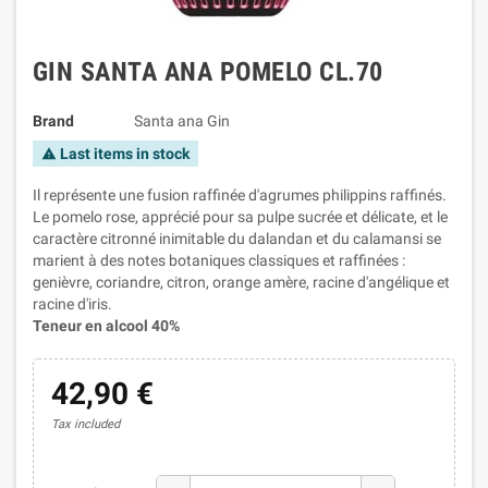
GIN SANTA ANA POMELO CL.70
Brand
Santa ana Gin
Last items in stock
warning
Il représente une fusion raffinée d'agrumes philippins raffinés.
Le pomelo rose, apprécié pour sa pulpe sucrée et délicate, et le
caractère citronné inimitable du dalandan et du calamansi se
marient à des notes botaniques classiques et raffinées :
genièvre, coriandre, citron, orange amère, racine d'angélique et
racine d'iris.
Teneur en alcool 40%
42,90 €
Tax included