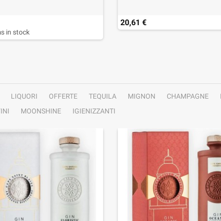
20,61 €
s in stock
LIQUORI
OFFERTE
TEQUILA
MIGNON
CHAMPAGNE
INI
MOONSHINE
IGIENIZZANTI