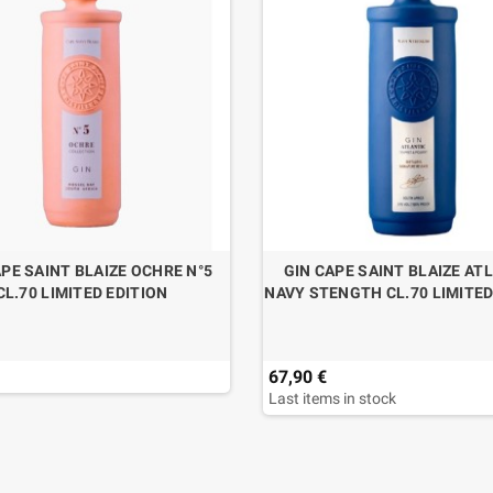
APE SAINT BLAIZE OCHRE N°5
GIN CAPE SAINT BLAIZE AT
CL.70 LIMITED EDITION
NAVY STENGTH CL.70 LIMITED
67,90 €
Last items in stock