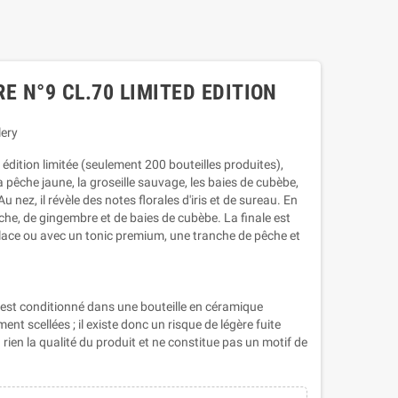
E N°9 CL.70 LIMITED EDITION
lery
n édition limitée (seulement 200 bouteilles produites),
a pêche jaune, la groseille sauvage, les baies de cubèbe,
 nez, il révèle des notes florales d'iris et de sureau. En
pêche, de gingembre et de baies de cubèbe. La finale est
lace ou avec un tonic premium, une tranche de pêche et
n est conditionné dans une bouteille en céramique
nt scellées ; il existe donc un risque de légère fuite
rien la qualité du produit et ne constitue pas un motif de