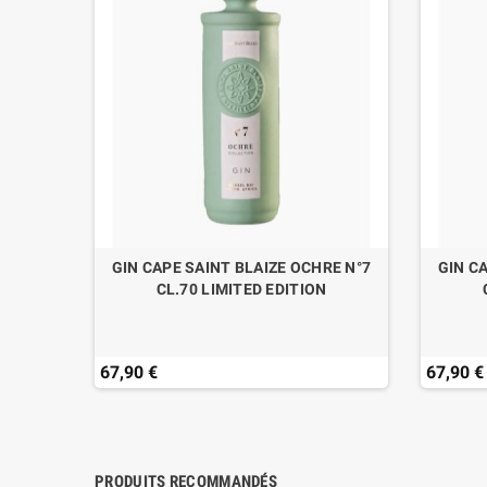
CL.70
GIN CAPE SAINT BLAIZE OCHRE N°7
GIN C
CL.70 LIMITED EDITION
67,90 €
67,90 €
PRODUITS RECOMMANDÉS