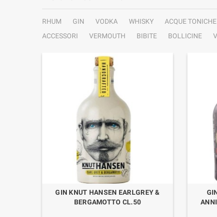
RHUM
GIN
VODKA
WHISKY
ACQUE TONICHE
ACCESSORI
VERMOUTH
BIBITE
BOLLICINE
V
 LIMITÉE
GIN KNUT HANSEN EARLGREY &
GI
.50
BERGAMOTTO CL.50
ANNI