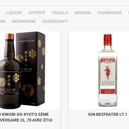
LIQUORI
OFFERTE
TEQUILA
MIGNON
CHAMPAGNE
INI
MOONSHINE
IGIENIZZANTI
N KINOBI GO KYOTO 5ÈME
GIN BEEFEATER LT.1
VERSAIRE CL.70 AVEC ÉTUI