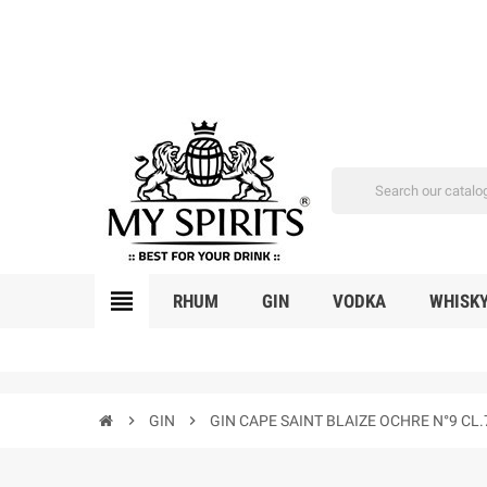
view_headline
RHUM
GIN
VODKA
WHISK
chevron_right
GIN
chevron_right
GIN CAPE SAINT BLAIZE OCHRE N°9 CL.