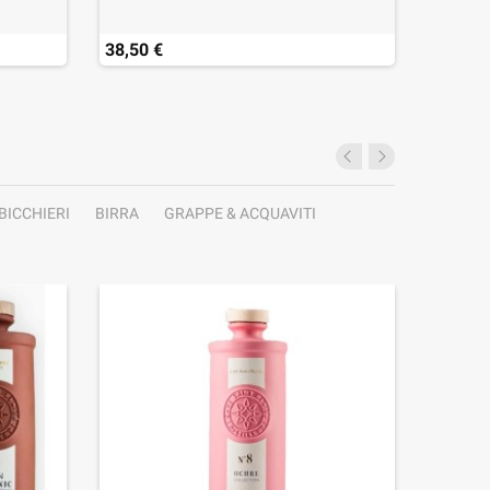
38,50 €
67,90 
BICCHIERI
BIRRA
GRAPPE & ACQUAVITI