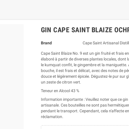
GIN CAPE SAINT BLAIZE OCHR
Brand
Cape Saint Artisanal Distil
Cape Saint Blaize No. 9 est un gin fruité et frais e
élaboré à partir de diverses plantes locales, dont l
le kumquat confit, le gingembre et la maniguette. Au
bouche, il est frais et délicat, avec des notes de 
douce et légèrement épicée. Dégustez-le pur sur g
un zeste de citron vert.
Teneur en Alcool 43 %
Information importante : Veuillez noter que ce gi
artisanale. Ces bouteilles ne sont pas hermétiqueme
pendant le transport. Cependant, cela n'affecte en 
réclamation.