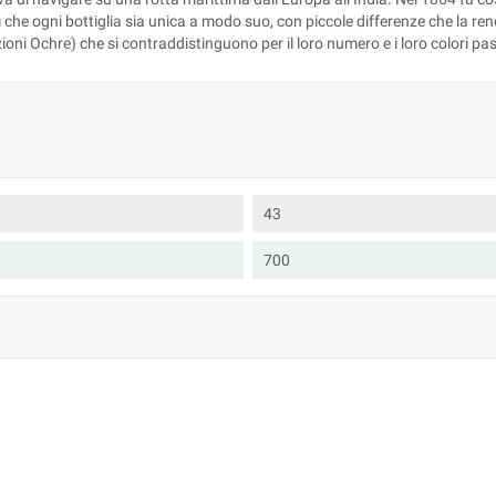
sì che ogni bottiglia sia unica a modo suo, con piccole differenze che la r
izioni Ochre) che si contraddistinguono per il loro numero e i loro colori pas
43
700