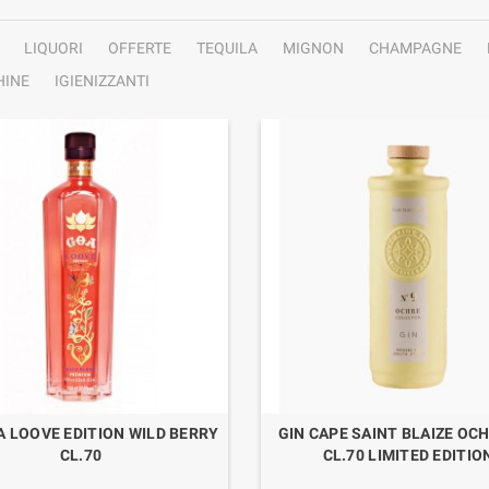
LIQUORI
OFFERTE
TEQUILA
MIGNON
CHAMPAGNE
INE
IGIENIZZANTI
A LOOVE EDITION WILD BERRY
GIN CAPE SAINT BLAIZE OCH
CL.70
CL.70 LIMITED EDITIO