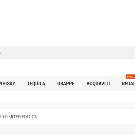
SPECI
WHISKY
TEQUILA
GRAPPE
ACQUAVITI
REGAL
70 LIMITED EDITION