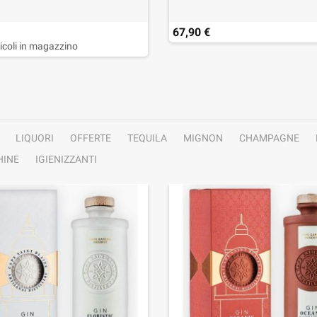
67,90 €
ticoli in magazzino
LIQUORI
OFFERTE
TEQUILA
MIGNON
CHAMPAGNE
INE
IGIENIZZANTI