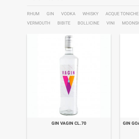
RHUM
GIN
VODKA
WHISKY
ACQUE TONICHE
VERMOUTH
BIBITE
BOLLICINE
VINI
MOONSH
.70
GIN VAGIN CL.70
GIN GO