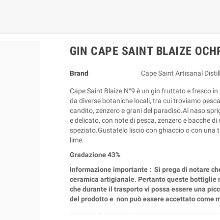
GIN CAPE SAINT BLAIZE OCHR
Brand
Cape Saint Artisanal Distil
Cape Saint Blaize N°9 è un gin fruttato e fresco in 
da diverse botaniche locali, tra cui troviamo pesc
candito, zenzero e grani del paradiso.Al naso sprigi
e delicato, con note di pesca, zenzero e bacche d
speziato.Gustatelo liscio con ghiaccio o con una to
lime.
Gradazione 43%
Informazione importante : Si prega di notare che 
ceramica artigianale. Pertanto queste bottiglie 
che durante il trasporto vi possa essere una picco
del prodotto e non può essere accettato come m