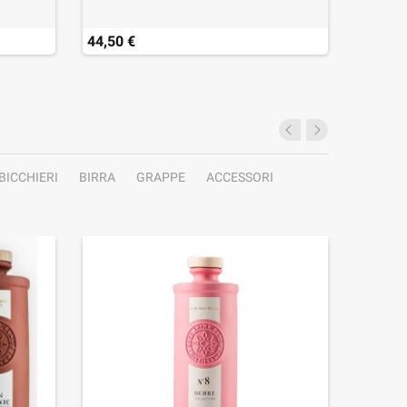
44,50 €
48,50 
BICCHIERI
BIRRA
GRAPPE
ACCESSORI