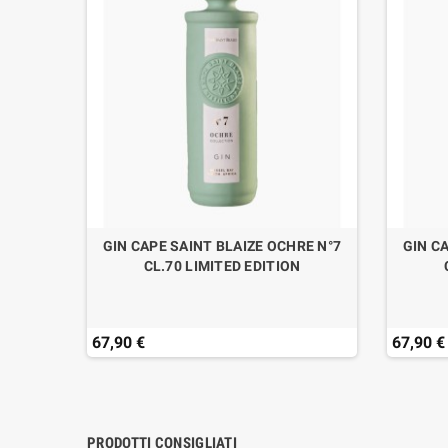
CL.70
GIN CAPE SAINT BLAIZE OCHRE N°7
GIN C
CL.70 LIMITED EDITION
67,90 €
67,90 €
PRODOTTI CONSIGLIATI