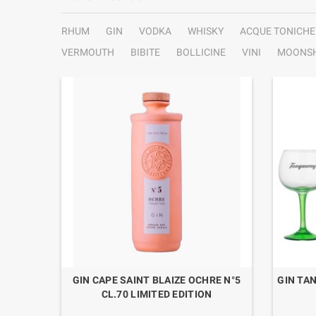
RHUM
GIN
VODKA
WHISKY
ACQUE TONICHE
VERMOUTH
BIBITE
BOLLICINE
VINI
MOONSH
0 CON
GIN CAPE SAINT BLAIZE OCHRE N°5
GIN TAN
CL.70 LIMITED EDITION