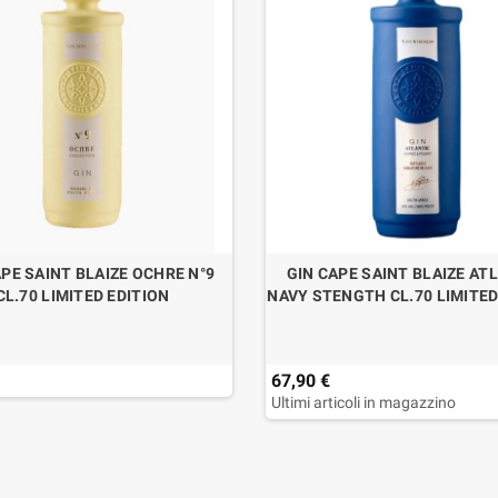
APE SAINT BLAIZE OCHRE N°9
GIN CAPE SAINT BLAIZE AT
CL.70 LIMITED EDITION
NAVY STENGTH CL.70 LIMITED
67,90 €
Ultimi articoli in magazzino