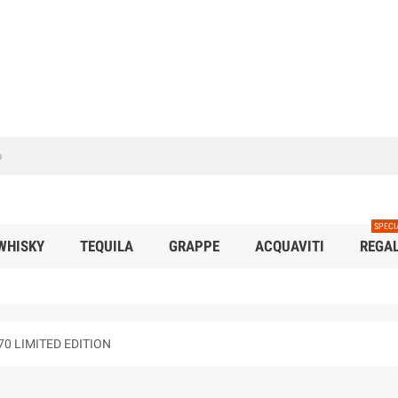
SPECI
WHISKY
TEQUILA
GRAPPE
ACQUAVITI
REGAL
70 LIMITED EDITION