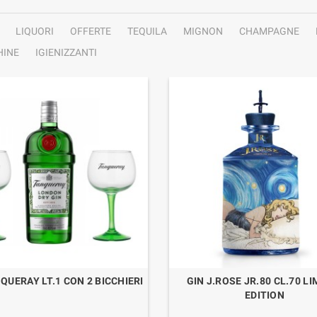
LIQUORI
OFFERTE
TEQUILA
MIGNON
CHAMPAGNE
INE
IGIENIZZANTI
QUERAY LT.1 CON 2 BICCHIERI
GIN J.ROSE JR.80 CL.70 LI
EDITION