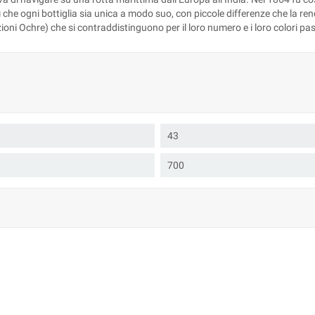
sì che ogni bottiglia sia unica a modo suo, con piccole differenze che la r
izioni Ochre) che si contraddistinguono per il loro numero e i loro colori pas
43
700