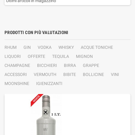
Ultimi articoli in magazzino
PRODOTTI CON PIÙ VALUTAZIONI
RHUM
GIN
VODKA
WHISKY
ACQUE TONICHE
LIQUORI
OFFERTE
TEQUILA
MIGNON
CHAMPAGNE
BICCHIERI
BIRRA
GRAPPE
ACCESSORI
VERMOUTH
BIBITE
BOLLICINE
VINI
MOONSHINE
IGIENIZZANTI