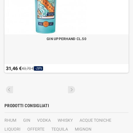
GIN UPPERHAND CL.50
31,46 €
43,70 €
-28%
PRODOTTI CONSIGLIATI
RHUM
GIN
VODKA
WHISKY
ACQUE TONICHE
LIQUORI
OFFERTE
TEQUILA
MIGNON