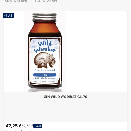
MOONSHINE
IGIENIZZANTI
-10%
GIN WILD WOMBAT CL.70
47,25 €
52,50 €
-10%