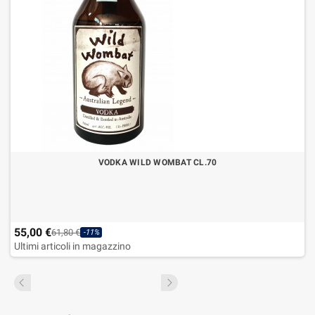
VODKA WILD WOMBAT CL.70
55,00 €
61,80 €
-11%
Ultimi articoli in magazzino