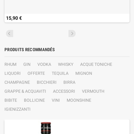
15,90 €
PRODUITS RECOMMANDÉS
RHUM
GIN
VODKA
WHISKY
ACQUE TONICHE
LIQUORI
OFFERTE
TEQUILA
MIGNON
CHAMPAGNE
BICCHIERI
BIRRA
GRAPPE & ACQUAVITI
ACCESSORI
VERMOUTH
BIBITE
BOLLICINE
VINI
MOONSHINE
IGIENIZZANTI