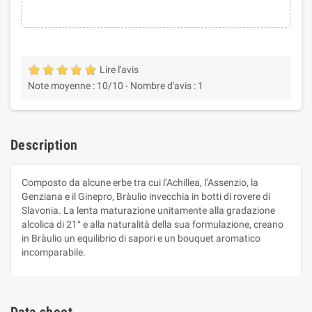
Lire l'avis
Note moyenne :
10
/10 -
Nombre d'avis :
1
Description
Composto da alcune erbe tra cui l’Achillea, l’Assenzio, la
Genziana e il Ginepro, Bràulio invecchia in botti di rovere di
Slavonia. La lenta maturazione unitamente alla gradazione
alcolica di 21° e alla naturalità della sua formulazione, creano
in Bràulio un equilibrio di sapori e un bouquet aromatico
incomparabile.