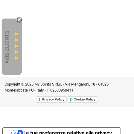
AVIS CLIENTS
Copyright © 2025 My Spirits S.r.l.s. - Via Mengaroni, 18 - 61025
Montelabbate PU - Italy - IT02633950411
Privacy Policy
Cookie Policy
Le tue preferenze relative alla privacy