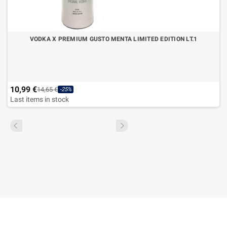
VODKA X PREMIUM GUSTO MENTA LIMITED EDITION LT.1
10,99 €
14,65 €
-25%
Last items in stock