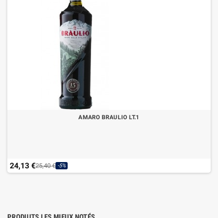
AMARO BRAULIO LT.1
24,13 €
25,40 €
-5%
PRODUITS LES MIEUX NOTÉS