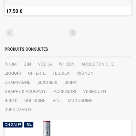
17,50 €
PRODUITS CONSULTÉS
RHUM
GIN
VODKA
WHISKY
ACQUE TONICHE
LIQUORI
OFFERTE
TEQUILA
MIGNON
CHAMPAGNE
BICCHIERI
BIRRA
GRAPPE & ACQUAVITI
ACCESSORI
VERMOUTH
BIBITE
BOLLICINE
VINI
MOONSHINE
IGIENIZZANTI
ON SALE!
-5%