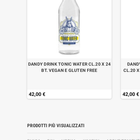
CL.20 X
DANDY DRINK TONIC WATER CL.20 X 24
DAND
BT. VEGAN E GLUTEN FREE
CL.20 X
42,00 €
42,00 €
PRODOTTI PIÙ VISUALIZZATI