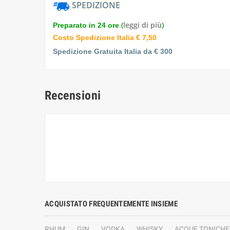
SPEDIZIONE
(
leggi di più
)
Preparato in 24 ore
Costo Spedizione Italia € 7,50
Spedizione Gratuita Italia da € 300
Recensioni
ACQUISTATO FREQUENTEMENTE INSIEME
RHUM
GIN
VODKA
WHISKY
ACQUE TONICHE