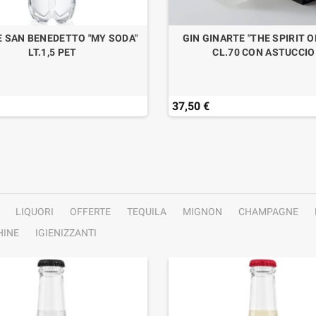
E SAN BENEDETTO "MY SODA"
GIN GINARTE "THE SPIRIT O
LT.1,5 PET
CL.70 CON ASTUCCIO
37,50 €
LIQUORI
OFFERTE
TEQUILA
MIGNON
CHAMPAGNE
INE
IGIENIZZANTI