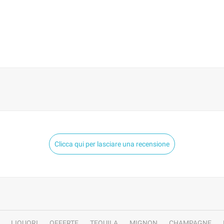
Clicca qui per lasciare una recensione
LIQUORI
OFFERTE
TEQUILA
MIGNON
CHAMPAGNE