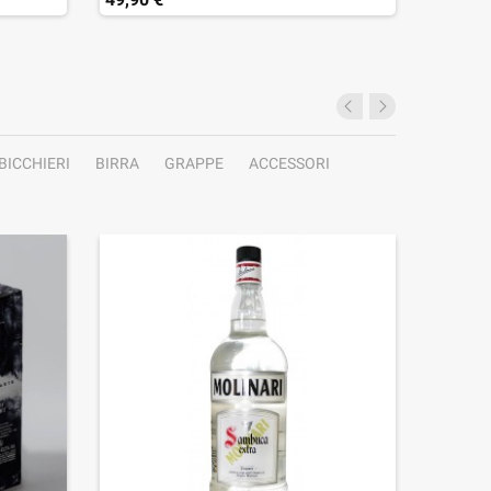
BICCHIERI
BIRRA
GRAPPE
ACCESSORI