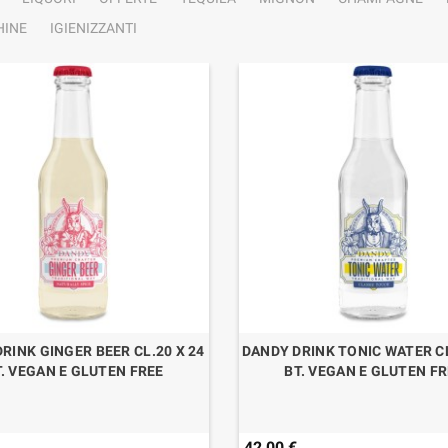
INE
IGIENIZZANTI
RINK GINGER BEER CL.20 X 24
DANDY DRINK TONIC WATER CL
. VEGAN E GLUTEN FREE
BT. VEGAN E GLUTEN F
42,00 €