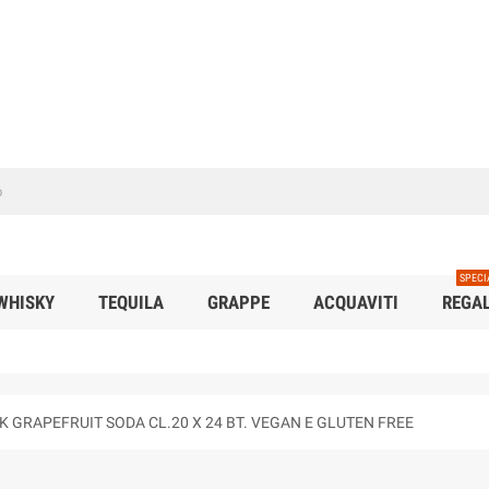
SPECI
WHISKY
TEQUILA
GRAPPE
ACQUAVITI
REGAL
 GRAPEFRUIT SODA CL.20 X 24 BT. VEGAN E GLUTEN FREE