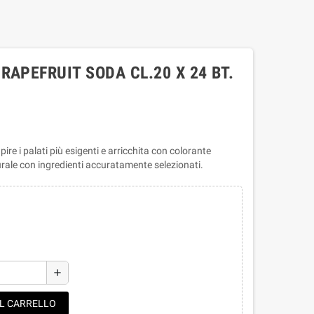
RAPEFRUIT SODA CL.20 X 24 BT.
e i palati più esigenti e arricchita con colorante
urale con ingredienti accuratamente selezionati.
add
AL CARRELLO