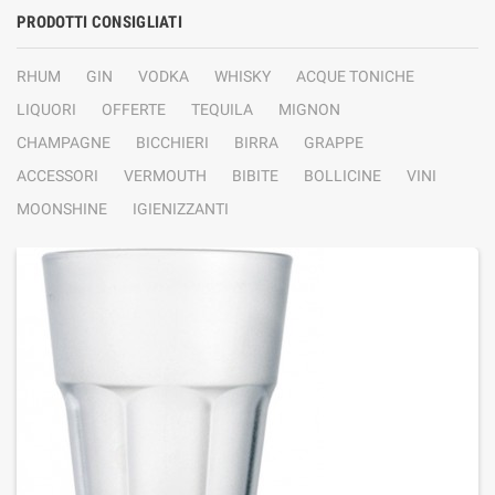
PRODOTTI CONSIGLIATI
RHUM
GIN
VODKA
WHISKY
ACQUE TONICHE
LIQUORI
OFFERTE
TEQUILA
MIGNON
CHAMPAGNE
BICCHIERI
BIRRA
GRAPPE
ACCESSORI
VERMOUTH
BIBITE
BOLLICINE
VINI
MOONSHINE
IGIENIZZANTI