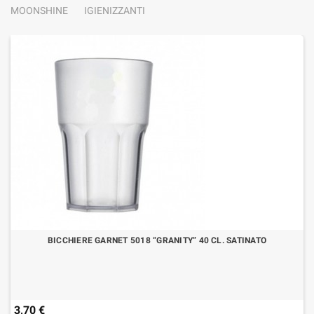
MOONSHINE
IGIENIZZANTI
BICCHIERE GARNET 5018 “GRANITY” 40 CL. SATINATO
3,70 €