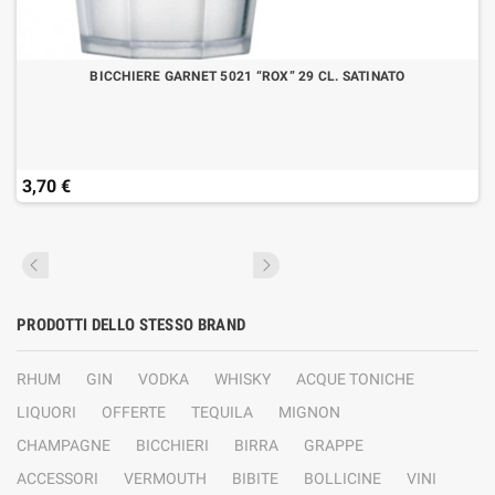
BICCHIERE GARNET 5021 “ROX” 29 CL. SATINATO
3,70 €
PRODOTTI DELLO STESSO BRAND
RHUM
GIN
VODKA
WHISKY
ACQUE TONICHE
LIQUORI
OFFERTE
TEQUILA
MIGNON
CHAMPAGNE
BICCHIERI
BIRRA
GRAPPE
ACCESSORI
VERMOUTH
BIBITE
BOLLICINE
VINI