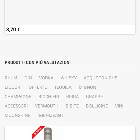
3,70 €
PRODOTTI CON PIÙ VALUTAZIONI
RHUM
GIN
VODKA
WHISKY
ACQUE TONICHE
LIQUORI
OFFERTE
TEQUILA
MIGNON
CHAMPAGNE
BICCHIERI
BIRRA
GRAPPE
ACCESSORI
VERMOUTH
BIBITE
BOLLICINE
VINI
MOONSHINE
IGIENIZZANTI