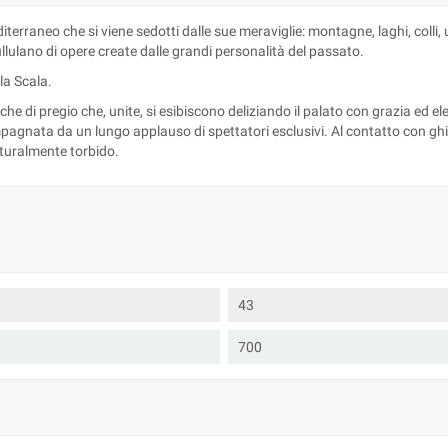
terraneo che si viene sedotti dalle sue meraviglie: montagne, laghi, colli,
 pullulano di opere create dalle grandi personalità del passato.
la Scala.
di pregio che, unite, si esibiscono deliziando il palato con grazia ed ele
nata da un lungo applauso di spettatori esclusivi. Al contatto con ghiacc
turalmente torbido.
43
700