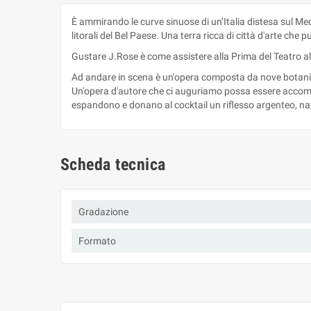
È ammirando le curve sinuose di un’Italia distesa sul Medi
litorali del Bel Paese. Una terra ricca di città d'arte che
Gustare J.Rose è come assistere alla Prima del Teatro al
Ad andare in scena è un'opera composta da nove botaniche 
Un'opera d'autore che ci auguriamo possa essere accompag
espandono e donano al cocktail un riflesso argenteo, na
Scheda tecnica
Gradazione
Formato