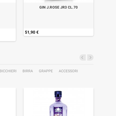
0
GIN J.ROSE JR3 CL.70
51,90 €
51,90 
BICCHIERI
BIRRA
GRAPPE
ACCESSORI