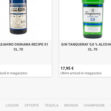
ASAHIRO OKINAWA RECIPE 01
GIN TANQUERAY 0,0 % ALCOH
CL.70
CL.70
17,95 €
ticoli in magazzino
Ultimi articoli in magazzino
LIQUORI
OFFERTE
TEQUILA
MIGNON
CHAMPAGNE