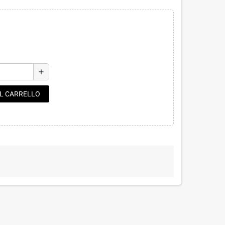
add
AL CARRELLO