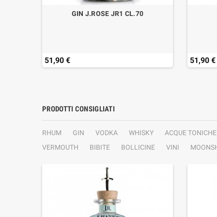
MITED
GIN J.ROSE JR1 CL.70
51,90 €
51,90 €
PRODOTTI CONSIGLIATI
RHUM
GIN
VODKA
WHISKY
ACQUE TONICHE
VERMOUTH
BIBITE
BOLLICINE
VINI
MOONSH