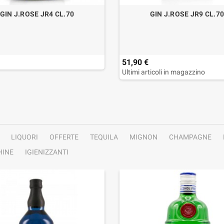
GIN J.ROSE JR4 CL.70
GIN J.ROSE JR9 CL.7
51,90 €
Ultimi articoli in magazzino
LIQUORI
OFFERTE
TEQUILA
MIGNON
CHAMPAGNE
INE
IGIENIZZANTI