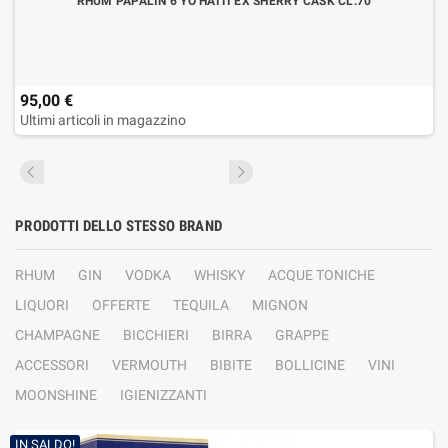
RHUM PAPALIN 6 YO HAITI EX SHERRY CASK CL.70
95,00 €
Ultimi articoli in magazzino
PRODOTTI DELLO STESSO BRAND
RHUM
GIN
VODKA
WHISKY
ACQUE TONICHE
LIQUORI
OFFERTE
TEQUILA
MIGNON
CHAMPAGNE
BICCHIERI
BIRRA
GRAPPE
ACCESSORI
VERMOUTH
BIBITE
BOLLICINE
VINI
MOONSHINE
IGIENIZZANTI
IN SALDO!