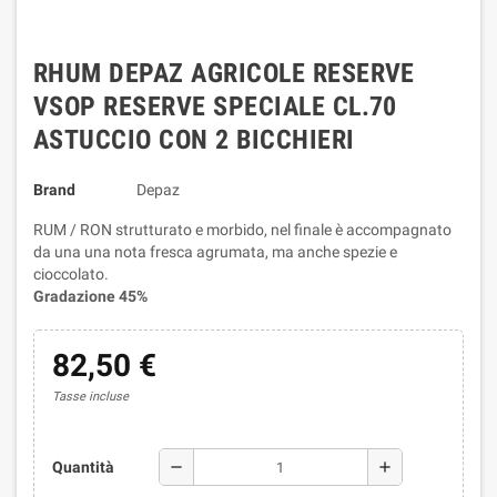
RHUM DEPAZ AGRICOLE RESERVE
VSOP RESERVE SPECIALE CL.70
ASTUCCIO CON 2 BICCHIERI
Brand
Depaz
RUM / RON strutturato e morbido, nel finale è accompagnato
da una una nota fresca agrumata, ma anche spezie e
cioccolato.
Gradazione 45%
82,50 €
Tasse incluse
remove
add
Quantità