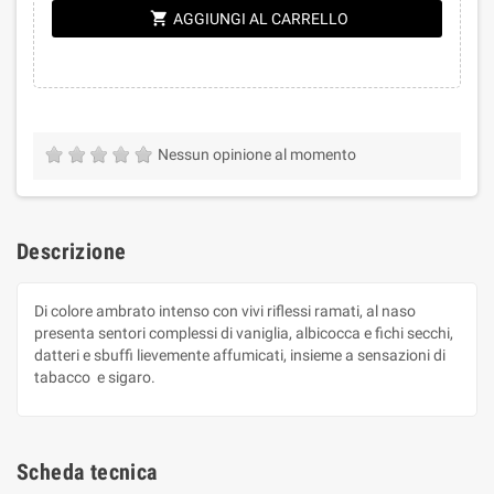
shopping_cart
AGGIUNGI AL CARRELLO
Nessun opinione al momento
Descrizione
Di colore ambrato intenso con vivi riflessi ramati, al naso
presenta sentori complessi di vaniglia, albicocca e fichi secchi,
datteri e sbuffi lievemente affumicati, insieme a sensazioni di
tabacco e sigaro.
Scheda tecnica