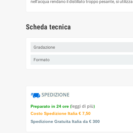
nell’acqua rendano il distillato troppo pesante, si utiliz
Scheda tecnica
Gradazione
Formato
SPEDIZIONE
(
leggi di più
)
Preparato in 24 ore
Costo Spedizione Italia € 7,50
Spedizione Gratuita Italia da € 300