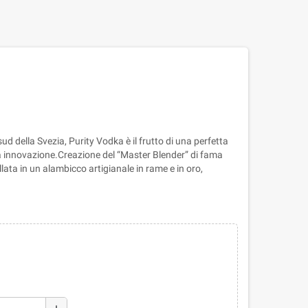
 sud della Svezia, Purity Vodka è il frutto di una perfetta
a innovazione.Creazione del “Master Blender” di fama
ata in un alambicco artigianale in rame e in oro,