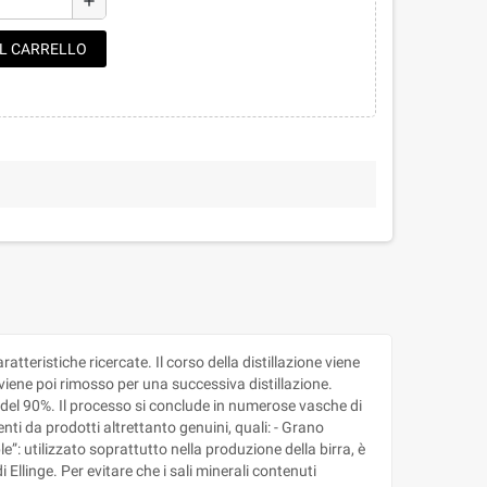
add
AL CARRELLO
atteristiche ricercate. Il corso della distillazione viene
e viene poi rimosso per una successiva distillazione.
a del 90%. Il processo si conclude in numerose vasche di
enti da prodotti altrettanto genuini, quali: - Grano
e”: utilizzato soprattutto nella produzione della birra, è
Ellinge. Per evitare che i sali minerali contenuti