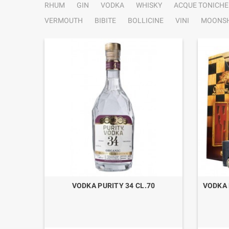
RHUM
GIN
VODKA
WHISKY
ACQUE TONICHE
VERMOUTH
BIBITE
BOLLICINE
VINI
MOONSH
 CASK
VODKA PURITY 34 CL.70
VODKA 
.70 CON