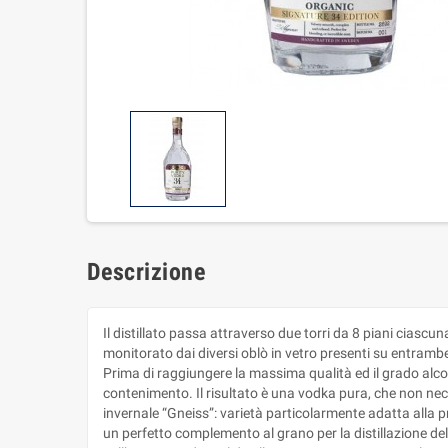
Descrizione
Il distillato passa attraverso due torri da 8 piani ciascuna
monitorato dai diversi oblò in vetro presenti su entrambe 
Prima di raggiungere la massima qualità ed il grado alcol
contenimento. Il risultato è una vodka pura, che non necess
invernale “Gneiss”: varietà particolarmente adatta alla pr
un perfetto complemento al grano per la distillazione dell