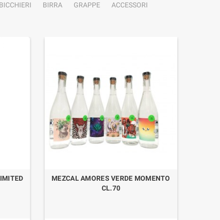
BICCHIERI
BIRRA
GRAPPE
ACCESSORI
IMITED
MEZCAL AMORES VERDE MOMENTO
LIQU
CL.70