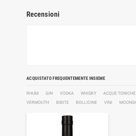
Recensioni
ACQUISTATO FREQUENTEMENTE INSIEME
RHUM
GIN
VODKA
WHISKY
ACQUE TONICHE
VERMOUTH
BIBITE
BOLLICINE
VINI
MOONSH