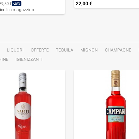
22,00 €
79,80 €
-20%
ticoli in magazzino
LIQUORI
OFFERTE
TEQUILA
MIGNON
CHAMPAGNE
INE
IGIENIZZANTI