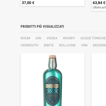
37,00 €
63,84 €
Ultimi ar
PRODOTTI PIÙ VISUALIZZATI
RHUM
GIN
VODKA
WHISKY
ACQUE TONICHE
VERMOUTH
BIBITE
BOLLICINE
VINI
MOONSH