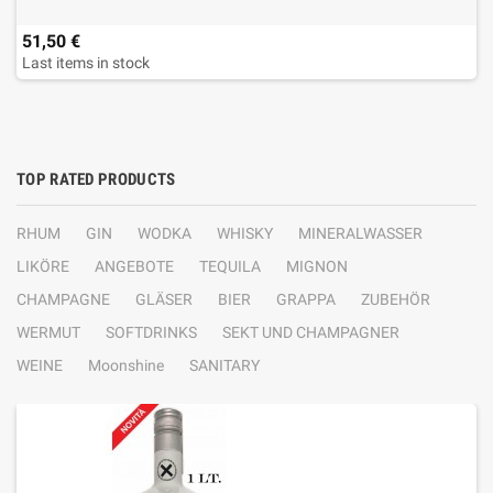
51,50 €
Last items in stock
TOP RATED PRODUCTS
RHUM
GIN
WODKA
WHISKY
MINERALWASSER
LIKÖRE
ANGEBOTE
TEQUILA
MIGNON
CHAMPAGNE
GLÄSER
BIER
GRAPPA
ZUBEHÖR
WERMUT
SOFTDRINKS
SEKT UND CHAMPAGNER
WEINE
Moonshine
SANITARY