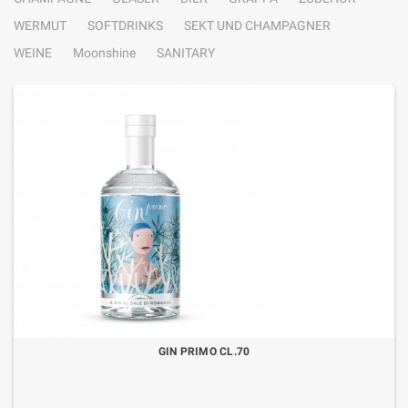
WERMUT
SOFTDRINKS
SEKT UND CHAMPAGNER
WEINE
Moonshine
SANITARY
GIN PRIMO CL.70