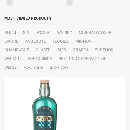
MOST VIEWED PRODUCTS
RHUM
GIN
WODKA
WHISKY
MINERALWASSER
LIKÖRE
ANGEBOTE
TEQUILA
MIGNON
CHAMPAGNE
GLÄSER
BIER
GRAPPA
ZUBEHÖR
WERMUT
SOFTDRINKS
SEKT UND CHAMPAGNER
WEINE
Moonshine
SANITARY