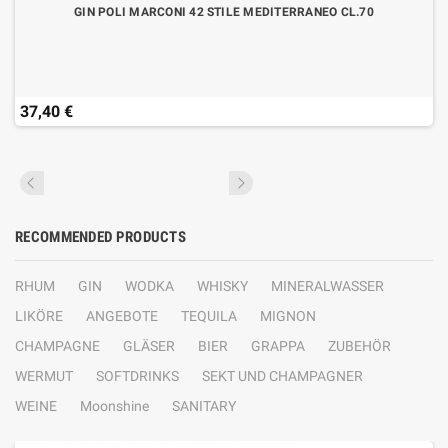
GIN POLI MARCONI 42 STILE MEDITERRANEO CL.70
37,40 €
RECOMMENDED PRODUCTS
RHUM
GIN
WODKA
WHISKY
MINERALWASSER
LIKÖRE
ANGEBOTE
TEQUILA
MIGNON
CHAMPAGNE
GLÄSER
BIER
GRAPPA
ZUBEHÖR
WERMUT
SOFTDRINKS
SEKT UND CHAMPAGNER
WEINE
Moonshine
SANITARY