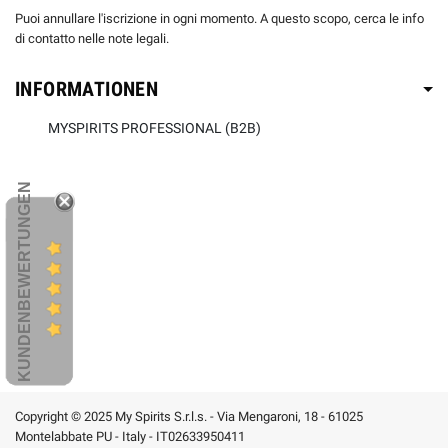
Puoi annullare l'iscrizione in ogni momento. A questo scopo, cerca le info
di contatto nelle note legali.
INFORMATIONEN
MYSPIRITS PROFESSIONAL (B2B)
KUNDENBEWERTUNGEN
Copyright © 2025 My Spirits S.r.l.s. - Via Mengaroni, 18 - 61025
Montelabbate PU - Italy - IT02633950411