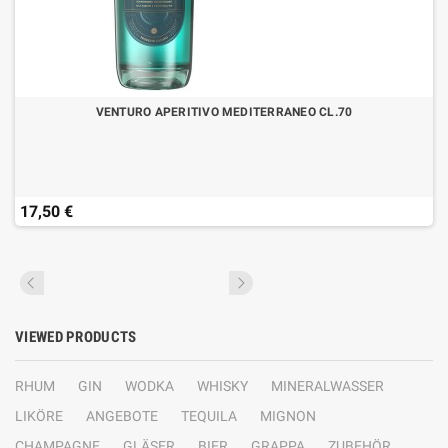
VENTURO APERITIVO MEDITERRANEO CL.70
17,50 €
VIEWED PRODUCTS
RHUM
GIN
WODKA
WHISKY
MINERALWASSER
LIKÖRE
ANGEBOTE
TEQUILA
MIGNON
CHAMPAGNE
GLÄSER
BIER
GRAPPA
ZUBEHÖR