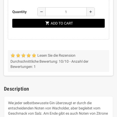
remove
add
Quantity
shopping_cart
ADD TO CART
Lesen Sie die Rezension
Durchschnittliche Bewertung:
10
/10 -
Anzahl der
Bewertungen:
1
Description
Wie jeder selbstbewusste Gin überzeugt er durch die
entscheidenden Noten von Wacholder, aber begleitet vom
Geschmack von Salz. Am Ende gibt es auch Noten von Zitrone