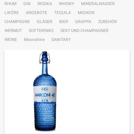
RHUM
GIN
WODKA
WHISKY
MINERALWASSER
LIKÖRE
ANGEBOTE
TEQUILA
MIGNON
CHAMPAGNE
GLÄSER
BIER
GRAPPA
ZUBEHÖR
WERMUT
SOFTDRINKS
SEKT UND CHAMPAGNER
WEINE
Moonshine
SANITARY