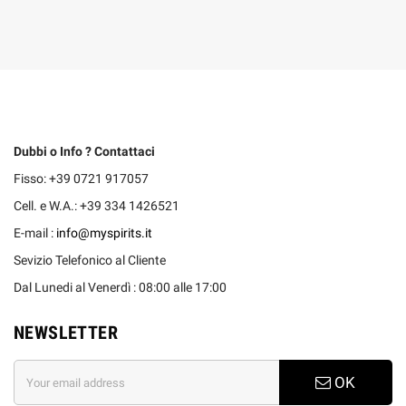
Dubbi o Info ? Contattaci
Fisso: +39 0721 917057
Cell. e W.A.: +39 334 1426521
E-mail :
info@myspirits.it
Sevizio Telefonico al Cliente
Dal Lunedi al Venerdì : 08:00 alle 17:00
NEWSLETTER
OK