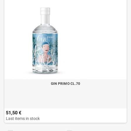
GIN PRIMO CL.70
51,50 €
Last items in stock