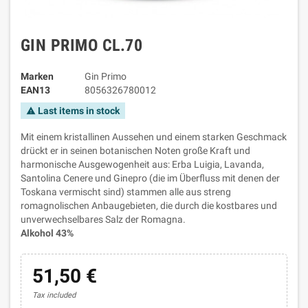
GIN PRIMO CL.70
Marken
Gin Primo
EAN13
8056326780012
Last items in stock
warning
Mit einem kristallinen Aussehen und einem starken Geschmack
drückt er in seinen botanischen Noten große Kraft und
harmonische Ausgewogenheit aus: Erba Luigia, Lavanda,
Santolina Cenere und Ginepro (die im Überfluss mit denen der
Toskana vermischt sind) stammen alle aus streng
romagnolischen Anbaugebieten, die durch die kostbares und
unverwechselbares Salz der Romagna.
Alkohol 43%
51,50 €
Tax included