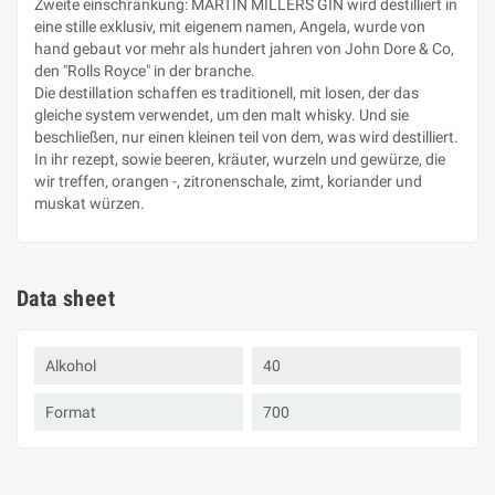
Zweite einschränkung: MARTIN MILLERS GIN wird destilliert in
eine stille exklusiv, mit eigenem namen, Angela, wurde von
hand gebaut vor mehr als hundert jahren von John Dore & Co,
den "Rolls Royce" in der branche.
Die destillation schaffen es traditionell, mit losen, der das
gleiche system verwendet, um den malt whisky. Und sie
beschließen, nur einen kleinen teil von dem, was wird destilliert.
In ihr rezept, sowie beeren, kräuter, wurzeln und gewürze, die
wir treffen, orangen -, zitronenschale, zimt, koriander und
muskat würzen.
Data sheet
Alkohol
40
Format
700