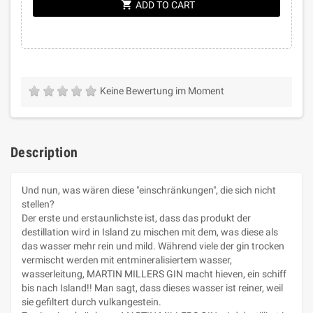
shopping_cart
ADD TO CART
Keine Bewertung im Moment
Description
Und nun, was wären diese "einschränkungen", die sich nicht
stellen?
Der erste und erstaunlichste ist, dass das produkt der
destillation wird in Island zu mischen mit dem, was diese als
das wasser mehr rein und mild. Während viele der gin trocken
vermischt werden mit entmineralisiertem wasser,
wasserleitung, MARTIN MILLERS GIN macht hieven, ein schiff
bis nach Island!! Man sagt, dass dieses wasser ist reiner, weil
sie gefiltert durch vulkangestein.