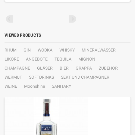
VIEWED PRODUCTS
RHUM
GIN
WODKA
WHISKY
MINERALWASSER
LIKÖRE
ANGEBOTE
TEQUILA
MIGNON
CHAMPAGNE
GLÄSER
BIER
GRAPPA
ZUBEHÖR
WERMUT
SOFTDRINKS
SEKT UND CHAMPAGNER
WEINE
Moonshine
SANITARY