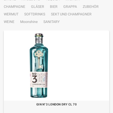
CHAMPAGNE
GLÄSER
BIER
GRAPPA
ZUBEHÖR
WERMUT
SOFTDRINKS
SEKT UND CHAMPAGNER
WEINE
Moonshine
SANITARY
GIN N°3 LONDON DRY CL 70