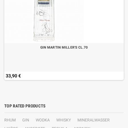
GIN MARTIN MILLER'S CL.70
33,90 €
TOP RATED PRODUCTS
RHUM
GIN
WODKA
WHISKY
MINERALWASSER