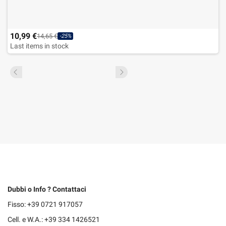
10,99 €
14,65 €
-25%
Last items in stock
Dubbi o Info ? Contattaci
Fisso: +39 0721 917057
Cell. e W.A.: +39 334 1426521