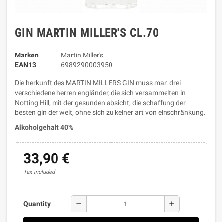
GIN MARTIN MILLER'S CL.70
Marken
Martin Miller's
EAN13
6989290003950
Die herkunft des MARTIN MILLERS GIN muss man drei
verschiedene herren engländer, die sich versammelten in
Notting Hill, mit der gesunden absicht, die schaffung der
besten gin der welt, ohne sich zu keiner art von einschränkung.
Alkoholgehalt 40%
33,90 €
Tax included
remove
add
Quantity