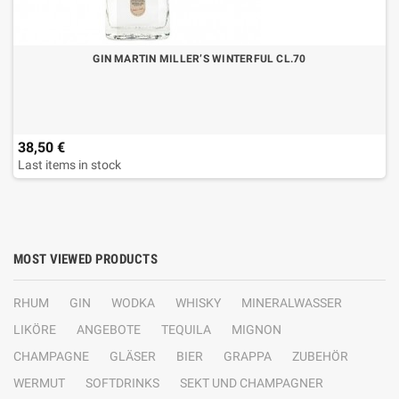
GIN MARTIN MILLER’S WINTERFUL CL.70
38,50 €
Last items in stock
MOST VIEWED PRODUCTS
RHUM
GIN
WODKA
WHISKY
MINERALWASSER
LIKÖRE
ANGEBOTE
TEQUILA
MIGNON
CHAMPAGNE
GLÄSER
BIER
GRAPPA
ZUBEHÖR
WERMUT
SOFTDRINKS
SEKT UND CHAMPAGNER