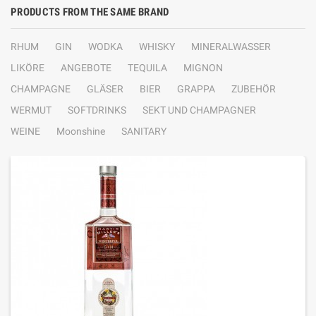
PRODUCTS FROM THE SAME BRAND
RHUM
GIN
WODKA
WHISKY
MINERALWASSER
LIKÖRE
ANGEBOTE
TEQUILA
MIGNON
CHAMPAGNE
GLÄSER
BIER
GRAPPA
ZUBEHÖR
WERMUT
SOFTDRINKS
SEKT UND CHAMPAGNER
WEINE
Moonshine
SANITARY