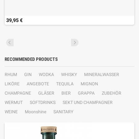
39,95 €
RECOMMENDED PRODUCTS
RHUM
GIN
WODKA
WHISKY
MINERALWASSER
LIKÖRE
ANGEBOTE
TEQUILA
MIGNON
CHAMPAGNE
GLÄSER
BIER
GRAPPA
ZUBEHÖR
WERMUT
SOFTDRINKS
SEKT UND CHAMPAGNER
WEINE
Moonshine
SANITARY