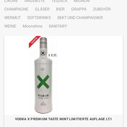
LIKÖRE
ANGEBOTE
TEQUILA
MIGNON
CHAMPAGNE
GLÄSER
BIER
GRAPPA
ZUBEHÖR
WERMUT
SOFTDRINKS
SEKT UND CHAMPAGNER
WEINE
Moonshine
SANITARY
VODKA X PREMIUM TASTE MINT LIMITIERTE AUFLAGE LT.1