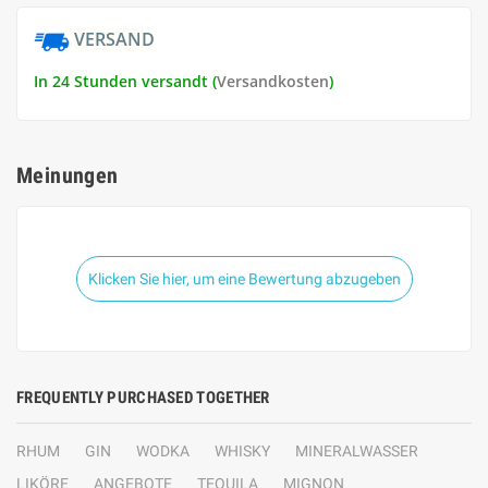
VERSAND
In 24 Stunden versandt (
Versandkosten
)
Meinungen
Klicken Sie hier, um eine Bewertung abzugeben
FREQUENTLY PURCHASED TOGETHER
RHUM
GIN
WODKA
WHISKY
MINERALWASSER
LIKÖRE
ANGEBOTE
TEQUILA
MIGNON