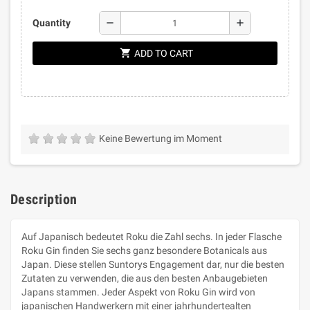
remove
add
Quantity
shopping_cart
ADD TO CART
Keine Bewertung im Moment
Description
Auf Japanisch bedeutet Roku die Zahl sechs. In jeder Flasche
Roku Gin finden Sie sechs ganz besondere Botanicals aus
Japan. Diese stellen Suntorys Engagement dar, nur die besten
Zutaten zu verwenden, die aus den besten Anbaugebieten
Japans stammen. Jeder Aspekt von Roku Gin wird von
japanischen Handwerkern mit einer jahrhundertealten