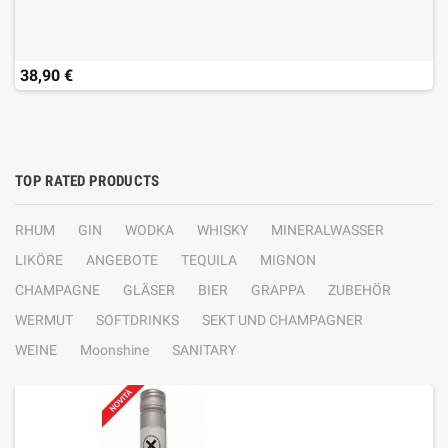
38,90 €
TOP RATED PRODUCTS
RHUM
GIN
WODKA
WHISKY
MINERALWASSER
LIKÖRE
ANGEBOTE
TEQUILA
MIGNON
CHAMPAGNE
GLÄSER
BIER
GRAPPA
ZUBEHÖR
WERMUT
SOFTDRINKS
SEKT UND CHAMPAGNER
WEINE
Moonshine
SANITARY