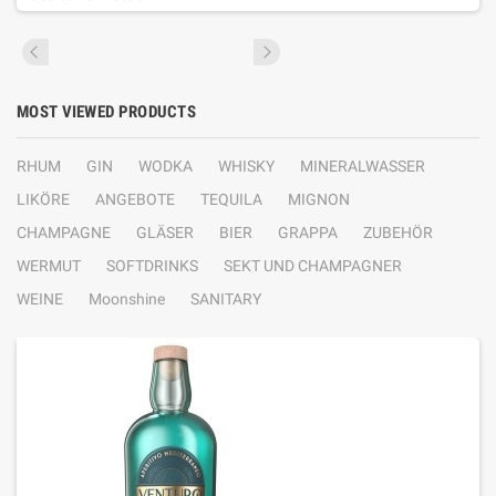
MOST VIEWED PRODUCTS
RHUM
GIN
WODKA
WHISKY
MINERALWASSER
LIKÖRE
ANGEBOTE
TEQUILA
MIGNON
CHAMPAGNE
GLÄSER
BIER
GRAPPA
ZUBEHÖR
WERMUT
SOFTDRINKS
SEKT UND CHAMPAGNER
WEINE
Moonshine
SANITARY