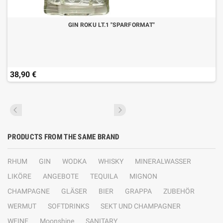
GIN ROKU LT.1 "SPARFORMAT"
38,90 €
PRODUCTS FROM THE SAME BRAND
RHUM
GIN
WODKA
WHISKY
MINERALWASSER
LIKÖRE
ANGEBOTE
TEQUILA
MIGNON
CHAMPAGNE
GLÄSER
BIER
GRAPPA
ZUBEHÖR
WERMUT
SOFTDRINKS
SEKT UND CHAMPAGNER
WEINE
Moonshine
SANITARY