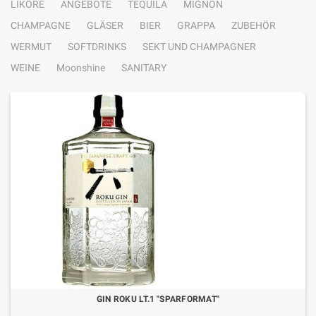
LIKÖRE
ANGEBOTE
TEQUILA
MIGNON
CHAMPAGNE
GLÄSER
BIER
GRAPPA
ZUBEHÖR
WERMUT
SOFTDRINKS
SEKT UND CHAMPAGNER
WEINE
Moonshine
SANITARY
GIN ROKU LT.1 "SPARFORMAT"