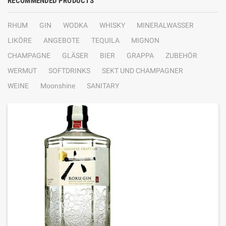
RECOMMENDED PRODUCTS
RHUM
GIN
WODKA
WHISKY
MINERALWASSER
LIKÖRE
ANGEBOTE
TEQUILA
MIGNON
CHAMPAGNE
GLÄSER
BIER
GRAPPA
ZUBEHÖR
WERMUT
SOFTDRINKS
SEKT UND CHAMPAGNER
WEINE
Moonshine
SANITARY