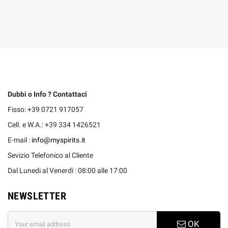
Dubbi o Info ? Contattaci
Fisso: +39 0721 917057
Cell. e W.A.: +39 334 1426521
E-mail :
info@myspirits.it
Sevizio Telefonico al Cliente
Dal Lunedi al Venerdì : 08:00 alle 17:00
NEWSLETTER
OK