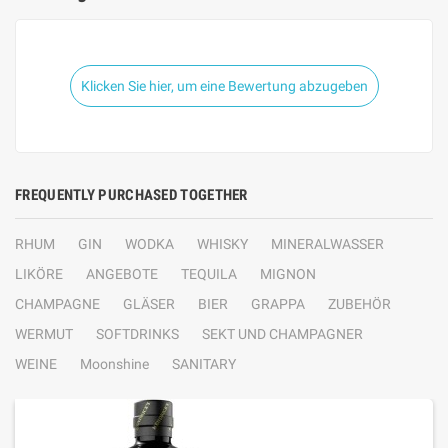
Klicken Sie hier, um eine Bewertung abzugeben
FREQUENTLY PURCHASED TOGETHER
RHUM
GIN
WODKA
WHISKY
MINERALWASSER
LIKÖRE
ANGEBOTE
TEQUILA
MIGNON
CHAMPAGNE
GLÄSER
BIER
GRAPPA
ZUBEHÖR
WERMUT
SOFTDRINKS
SEKT UND CHAMPAGNER
WEINE
Moonshine
SANITARY