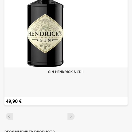
GIN HENDRICK'S LT. 1
49,90 €