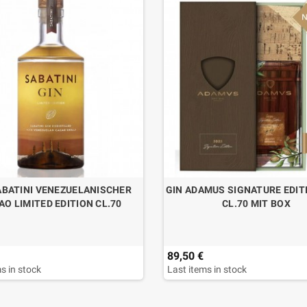
ABATINI VENEZUELANISCHER
GIN ADAMUS SIGNATURE EDIT
AO LIMITED EDITION CL.70
CL.70 MIT BOX
89,50 €
s in stock
Last items in stock