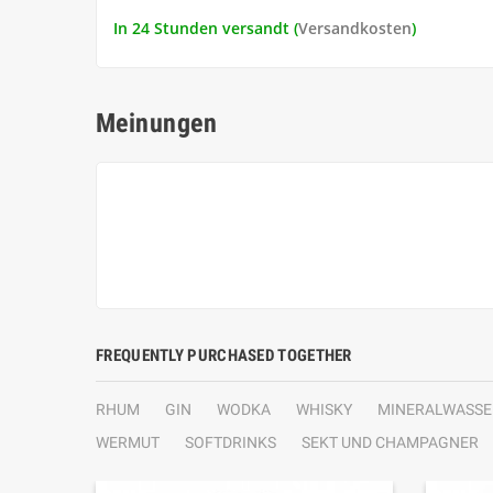
In 24 Stunden versandt (
Versandkosten
)
Meinungen
FREQUENTLY PURCHASED TOGETHER
RHUM
GIN
WODKA
WHISKY
MINERALWASSE
WERMUT
SOFTDRINKS
SEKT UND CHAMPAGNER