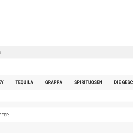
EY
TEQUILA
GRAPPA
SPIRITUOSEN
DIE GES
FFER