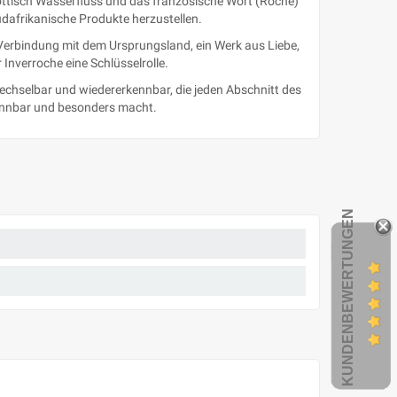
hottisch Wasserfluss und das französische Wort (Roche)
üdafrikanische Produkte herzustellen.
e Verbindung mit dem Ursprungsland, ein Werk aus Liebe,
Inverroche eine Schlüsselrolle.
wechselbar und wiedererkennbar, die jeden Abschnitt des
rkennbar und besonders macht.
KUNDENBEWERTUNGEN