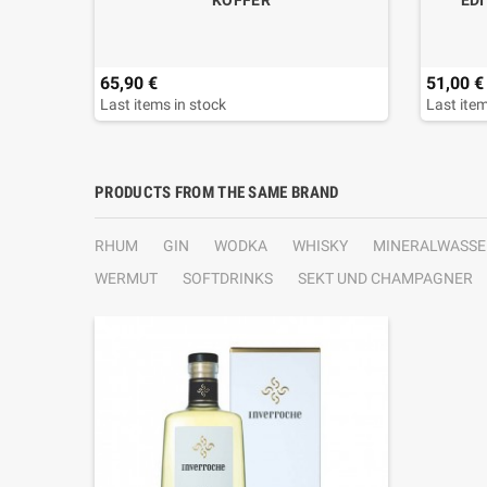
KOFFER
EDI
65,90 €
51,00 €
Last items in stock
Last item
PRODUCTS FROM THE SAME BRAND
RHUM
GIN
WODKA
WHISKY
MINERALWASSE
WERMUT
SOFTDRINKS
SEKT UND CHAMPAGNER