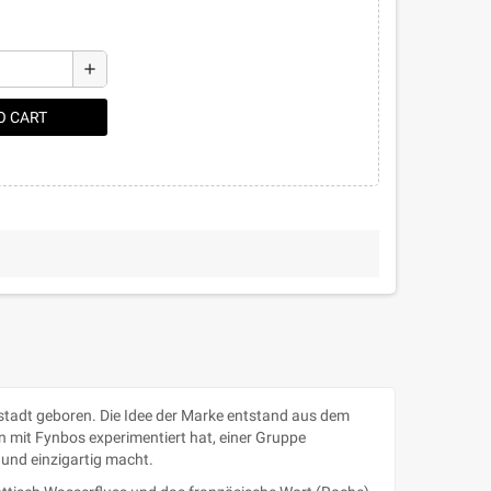
add
O CART
stadt geboren. Die Idee der Marke entstand aus dem
on mit Fynbos experimentiert hat, einer Gruppe
 und einzigartig macht.