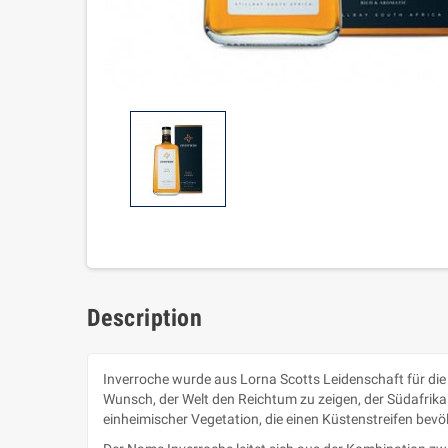
Description
Inverroche wurde aus Lorna Scotts Leidenschaft für di
Wunsch, der Welt den Reichtum zu zeigen, der Südafrika s
einheimischer Vegetation, die einen Küstenstreifen bevö