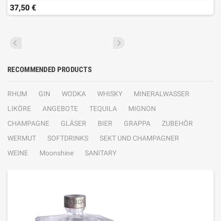
37,50 €
RECOMMENDED PRODUCTS
RHUM
GIN
WODKA
WHISKY
MINERALWASSER
LIKÖRE
ANGEBOTE
TEQUILA
MIGNON
CHAMPAGNE
GLÄSER
BIER
GRAPPA
ZUBEHÖR
WERMUT
SOFTDRINKS
SEKT UND CHAMPAGNER
WEINE
Moonshine
SANITARY