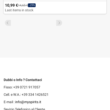
10,99 €
14,65 €
-25%
Last items in stock
Dubbi o Info ? Contattaci
Fisso: +39 0721 917057
Cell. e W.A.: +39 334 1426521
E-mail :
info@myspirits.it
Sevizio Telefonico al Cliente