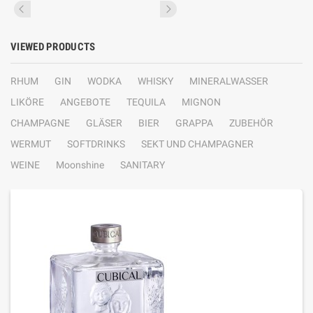
VIEWED PRODUCTS
RHUM
GIN
WODKA
WHISKY
MINERALWASSER
LIKÖRE
ANGEBOTE
TEQUILA
MIGNON
CHAMPAGNE
GLÄSER
BIER
GRAPPA
ZUBEHÖR
WERMUT
SOFTDRINKS
SEKT UND CHAMPAGNER
WEINE
Moonshine
SANITARY