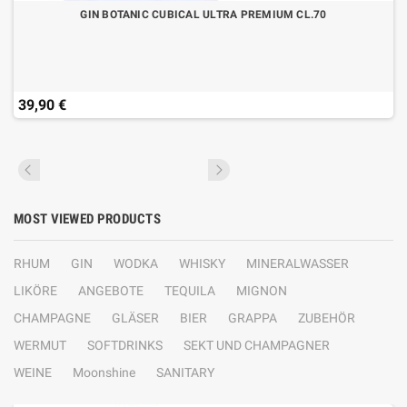
GIN BOTANIC CUBICAL ULTRA PREMIUM CL.70
39,90 €
MOST VIEWED PRODUCTS
RHUM
GIN
WODKA
WHISKY
MINERALWASSER
LIKÖRE
ANGEBOTE
TEQUILA
MIGNON
CHAMPAGNE
GLÄSER
BIER
GRAPPA
ZUBEHÖR
WERMUT
SOFTDRINKS
SEKT UND CHAMPAGNER
WEINE
Moonshine
SANITARY