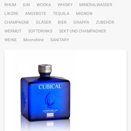
RHUM
GIN
WODKA
WHISKY
MINERALWASSER
LIKÖRE
ANGEBOTE
TEQUILA
MIGNON
CHAMPAGNE
GLÄSER
BIER
GRAPPA
ZUBEHÖR
WERMUT
SOFTDRINKS
SEKT UND CHAMPAGNER
WEINE
Moonshine
SANITARY