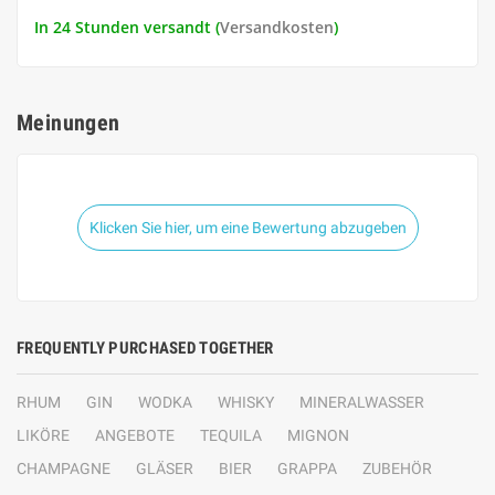
In 24 Stunden versandt (
Versandkosten
)
Meinungen
Klicken Sie hier, um eine Bewertung abzugeben
FREQUENTLY PURCHASED TOGETHER
RHUM
GIN
WODKA
WHISKY
MINERALWASSER
LIKÖRE
ANGEBOTE
TEQUILA
MIGNON
CHAMPAGNE
GLÄSER
BIER
GRAPPA
ZUBEHÖR